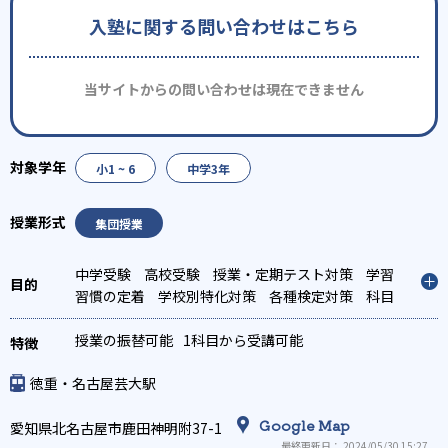
入塾に関する問い合わせはこちら
当サイトからの問い合わせは現在できません
小1 ~ 6
中学3年
集団授業
中学受験
高校受験
授業・定期テスト対策
学習
習慣の定着
学校別特化対策
各種検定対策
科目
別特化対策
授業の振替可能
1科目から受講可能
徳重・名古屋芸大駅
Google Map
愛知県北名古屋市鹿田神明附37-1
最終更新日： 2024/05/30 15:27