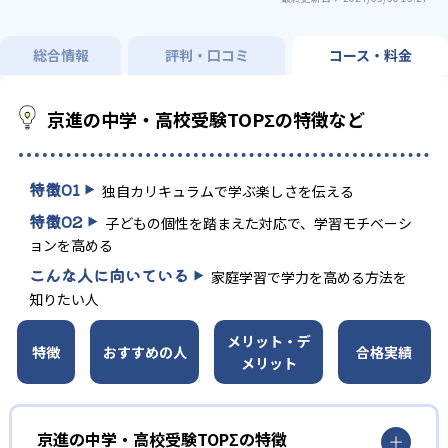
総合情報
評判・口コミ
コース・料金
京進の中学・高校受験TOPΣの特徴など
特徴
01
独自カリキュラムで学ぶ楽しさを伝える
特徴
02
子どもの個性を踏まえた対応で、学習モチベーシ
ョンを高める
こんな人に向いている
家庭学習で学力を高める方法を
知りたい人
メリット・デ
特徴
おすすめの人
合格実績
メリット
京進の中学・高校受験TOPΣの特徴