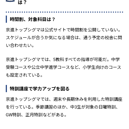
は？
時間割、対象科目は？
京進トップシグマは公式サイトで時間割を公開していない。
スケジュールが合うか気になる場合は、通う予定の校舎に問
い合わせたい。
京進トップシグマでは、5教科すべての指導が可能だ。中学
受験コースや公立中学進学コースなど、小学生向けのコース
も設定されている。
特訓講座で学力アップを図る
京進トップシグマでは、週末や長期休みを利用した特訓講座
を行っている。季節講習のほか、中3生が対象の日曜特訓、
GW特訓、正月特訓などがある。