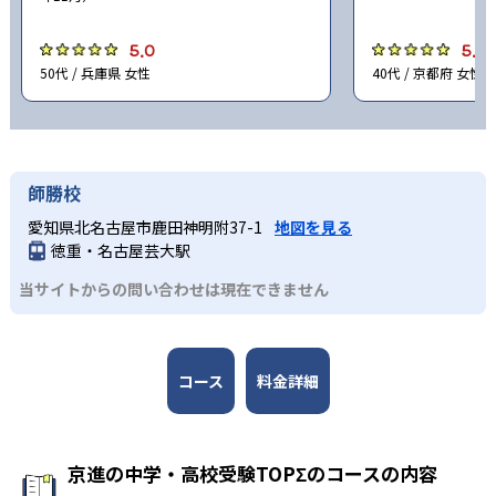
5.0
5.0
50代 / 兵庫県 女性
40代 / 京都府 女性
師勝校
愛知県北名古屋市鹿田神明附37-1
地図を見る
徳重・名古屋芸大駅
当サイトからの問い合わせは現在できません
コース
料金詳細
京進の中学・高校受験TOPΣのコースの内容