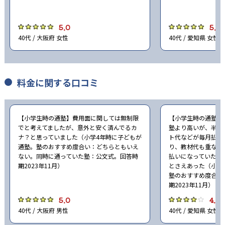
5.0
5.0
40代 / 大阪府 女性
40代 / 愛知県 女性
料金に関する口コミ
【小学生時の通塾】費用面に関しては無制限
【小学生時の通塾】
でと考えてましたが、意外と安く済んでるカ
塾より高いが、半年
ナ？と思っていました（小学4年時に子どもが
ト代などが毎月払い
通塾。塾のおすすめ度合い：どちらともいえ
り、教材代も重なら
ない。同時に通っていた塾：公文式。回答時
払いになっていたり
期2023年11月）
とさえあった（小学
塾のおすすめ度合い
期2023年11月）
5.0
4.0
40代 / 大阪府 男性
40代 / 愛知県 女性