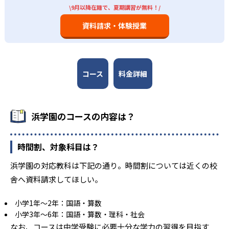
\9月以降在籍で、夏期講習が無料！/
資料請求・体験授業
コース
料金詳細
浜学園のコースの内容は？
時間割、対象科目は？
浜学園の対応教科は下記の通り。時間割については近くの校
舎へ資料請求してほしい。
小学1年〜2年：国語・算数
小学3年～6年：国語・算数・理科・社会
なお、コースは中学受験に必要十分な学力の習得を目指す