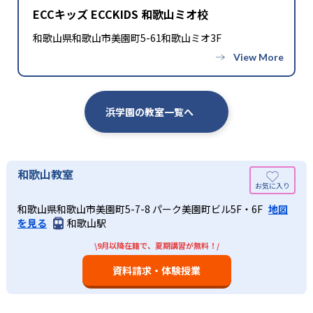
ECCキッズ ECCKIDS 和歌山ミオ校
和歌山県和歌山市美園町5-61和歌山ミオ3F
浜学園の教室一覧へ
和歌山教室
和歌山県和歌山市美園町5-7-8 パーク美園町ビル5F・6F
地図
を見る
和歌山駅
\9月以降在籍で、夏期講習が無料！/
資料請求・体験授業