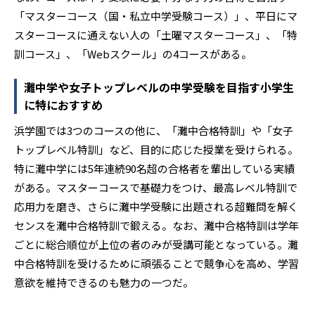
「マスターコース（国・私立中学受験コース）」、平日にマ
スターコースに通えない人の「土曜マスターコース」、「特
訓コース」、「Webスクール」の4コースがある。
灘中学や女子トップレベルの中学受験を目指す小学生
に特におすすめ
浜学園では3つのコースの他に、「灘中合格特訓」や「女子
トップレベル特訓」など、目的に応じた授業を受けられる。
特に灘中学には5年連続90名超の合格者を輩出している実績
がある。マスターコースで基礎力をつけ、最高レベル特訓で
応用力を磨き、さらに灘中学受験に出題される超難問を解く
センスを灘中合格特訓で鍛える。なお、灘中合格特訓は学年
ごとに総合順位が上位の者のみが受講可能となっている。灘
中合格特訓を受けるために頑張ることで競争心を高め、学習
意欲を維持できるのも魅力の一つだ。