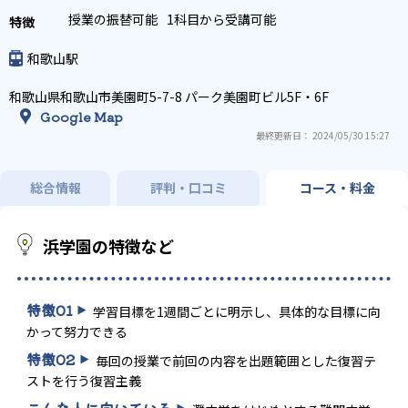
授業の振替可能
1科目から受講可能
和歌山駅
和歌山県和歌山市美園町5-7-8 パーク美園町ビル5F・6F
Google Map
最終更新日： 2024/05/30 15:27
総合情報
評判・口コミ
コース・料金
浜学園の特徴など
特徴
01
学習目標を1週間ごとに明示し、具体的な目標に向
かって努力できる
特徴
02
毎回の授業で前回の内容を出題範囲とした復習テ
ストを行う復習主義