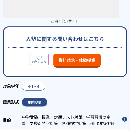
出典：
公式サイト
入塾に関する問い合わせはこちら
資料請求・体験授業
小1 ~ 6
集団授業
中学受験
授業・定期テスト対策
学習習慣の定
着
学校別特化対策
各種検定対策
科目別特化対
策