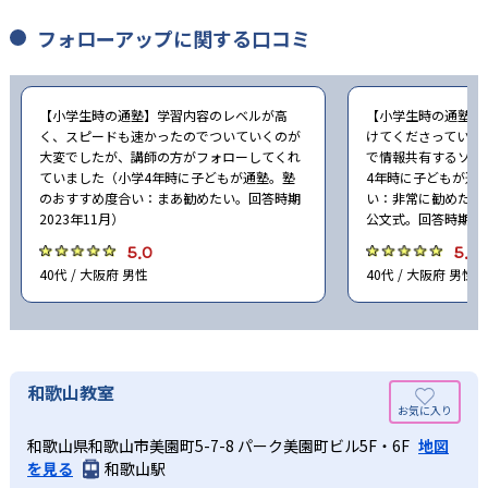
フォローアップに関する口コミ
【小学生時の通塾】学習内容のレベルが高
【小学生時の通塾】
く、スピードも速かったのでついていくのが
けてくださっていま
大変でしたが、講師の方がフォローしてくれ
で情報共有するソフ
ていました（小学4年時に子どもが通塾。塾
4年時に子どもが通
のおすすめ度合い：まあ勧めたい。回答時期
い：非常に勧めたい
2023年11月）
公文式。回答時期20
5.0
5.0
40代 / 大阪府 男性
40代 / 大阪府 男性
和歌山教室
和歌山県和歌山市美園町5-7-8 パーク美園町ビル5F・6F
地図
を見る
和歌山駅