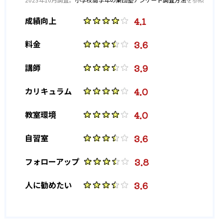
4.1
成績向上
3.6
料金
3.9
講師
4.0
カリキュラム
4.0
教室環境
3.6
自習室
3.8
フォローアップ
3.6
人に勧めたい