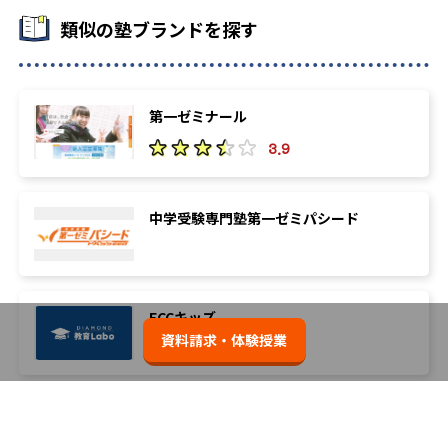
類似の塾ブランドを探す
第一ゼミナール
3.9
中学受験専門塾第一ゼミパシード
ECCキッズ
資料請求・体験授業