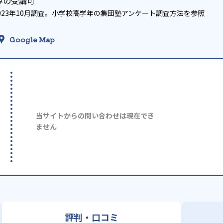
みの受講可
023年10月調査。
小学校高学年の集団塾アンケート調査方法
を参照
Google Map
当サイトからの問い合わせは現在でき
ません
評判・口コミ