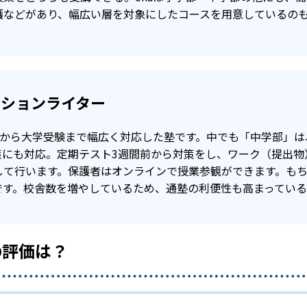
護などがあり、幅広い層を対象にしたコースを用意しているの
2
6
橋大学
東京工業大学
秋田大学医学
クションライター
受験から大学受験まで幅広く対応した塾です。中でも「中学部」
策にも対応。定期テスト3週間前から対策をし、ワーク（提出物
して行います。保護者はオンラインで授業参観ができます。も
です。校舎数を増やしているため、通塾の利便性も高まっている
の評価は？