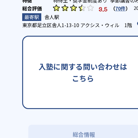
特待生・奨学金制度あり
季節講習の
（
70件
）
3.5
2
舎人駅
東京都足立区舎人1-13-10 アクシス・ウィル 1階
入塾に関する問い合わせは
こちら
総合情報