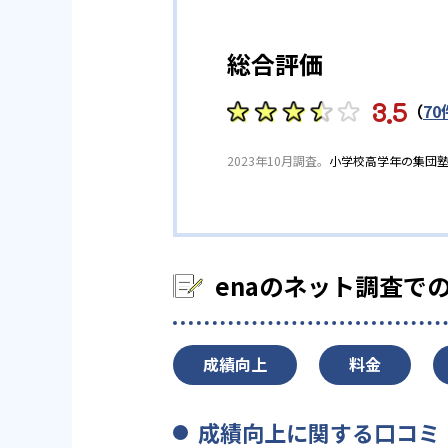
総合評価
3.5
（
70
2023年10月調査。
小学校高学年の集団
enaのネット調査で
成績向上
料金
成績向上に関する口コミ