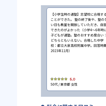
【小学生時の通塾】志望校に合格す
ことができた。 塾の終了後や、塾の
い日も教室を開放していただき、自
できたのがよかった（小学4〜6年時
子どもが通塾。塾のおすすめ度合い
どちらともいえない。合格した中学
校：都立大泉高校附属中学。回答時
2023年11月）
5.0
50代 / 東京都 女性