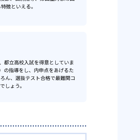
も特徴といえる。
1
部
は、都立高校入試を得意としていま
）の指導をし、内申点をあげるた
ちろん、選抜テスト合格で最難関コ
でしょう。