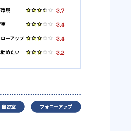
3.7
室環境
3.4
習室
3.4
ォローアップ
3.2
に勧めたい
自習室
フォローアップ