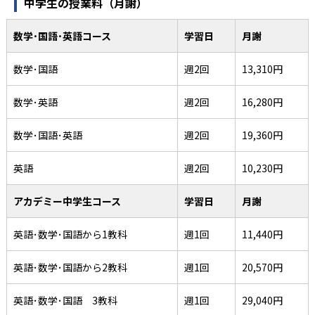
中学生の授業料（月謝）
数学･国語･英語コース
学習日
月謝
数学･国語
週2回
13,310円
数学･英語
週2回
16,280円
数学･国語･英語
週2回
19,360円
英語
週2回
10,230円
アカデミー中学生コース
学習日
月謝
英語･数学･国語から1教科
週1回
11,440円
英語･数学･国語から2教科
週1回
20,570円
英語･数学･国語 3教科
週1回
29,040円