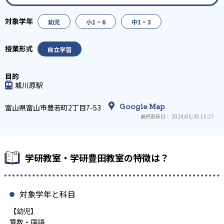
幼児
小1 ~ 6
中1 ~ 3
自立学習
城川原駅
Google Map
富山県富山市豊若町2丁目7-53
最終更新日： 2024/05/30 15:27
学研教室・学研豊田教室の特徴は？
対象学年と科目
【幼児】
算数・国語