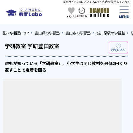
塾・学習塾TOP
富山県の学習塾
富山市の学習塾
城川原駅の学習塾
学研教室 学研豊田教室
誰もが知っている「学研教室」。小学生は同じ教材を最低2回くり
返すことで定着を図る