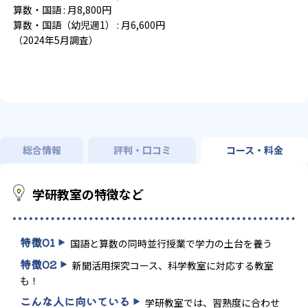
算数・国語 : 月8,800円
算数・国語（幼児週1） : 月6,600円
（2024年5月調査）
総合情報
評判・口コミ
コース・料金
学研教室の特徴など
特徴
01
国語と算数の同時並行授業で学力の土台を養う
特徴
02
新聞活用探究コース、科学教室に対応する教室
も！
こんな人に向いている
学研教室では、習熟度に合わせ