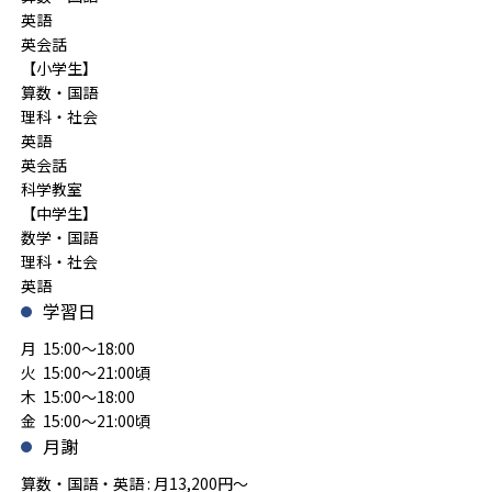
英語
英会話
【小学生】
算数・国語
理科・社会
英語
英会話
科学教室
【中学生】
数学・国語
理科・社会
英語
学習日
月 15:00～18:00
火 15:00～21:00頃
木 15:00～18:00
金 15:00～21:00頃
月謝
算数・国語・英語 : 月13,200円～