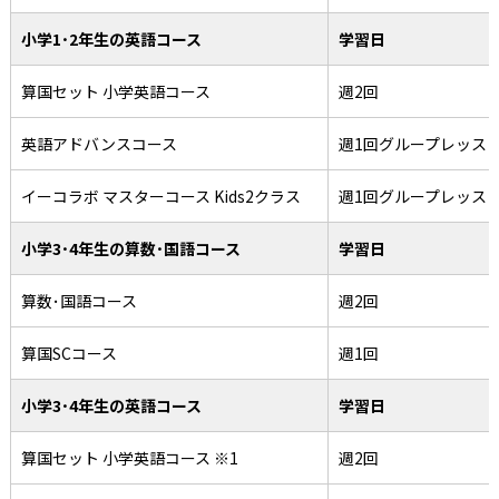
小学1･2年生の英語コース
学習日
算国セット 小学英語コース
週2回
英語アドバンスコース
週1回グループレッス
イーコラボ マスターコース Kids2クラス
週1回グループレッス
小学3･4年生の算数･国語コース
学習日
算数･国語コース
週2回
算国SCコース
週1回
小学3･4年生の英語コース
学習日
算国セット 小学英語コース ※1
週2回