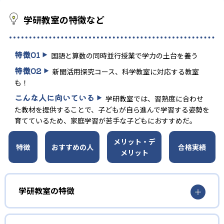
学研教室の特徴など
特徴
01
国語と算数の同時並行授業で学力の土台を養う
特徴
02
新聞活用探究コース、科学教室に対応する教室
も！
こんな人に向いている
学研教室では、習熟度に合わせ
た教材を提供することで、子どもが自ら進んで学習する姿勢を
育てているため、家庭学習が苦手な子どもにおすすめだ。
メリット・デ
特徴
おすすめの人
合格実績
メリット
学研教室の特徴
01