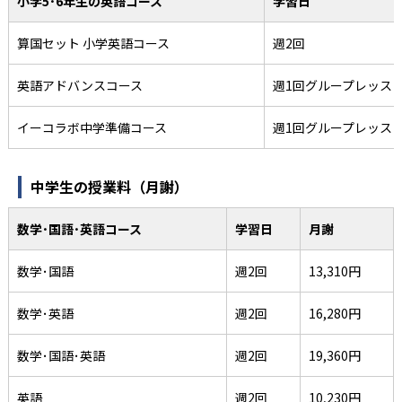
小学5･6年生の英語コース
学習日
算国セット 小学英語コース
週2回
英語アドバンスコース
週1回グループレッス
イーコラボ中学準備コース
週1回グループレッス
中学生の授業料（月謝）
数学･国語･英語コース
学習日
月謝
数学･国語
週2回
13,310円
数学･英語
週2回
16,280円
数学･国語･英語
週2回
19,360円
英語
週2回
10,230円