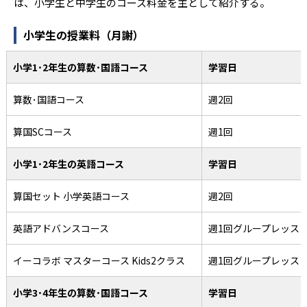
は、小学生と中学生のコース料金を主として紹介する。
小学生の授業料（月謝）
小学1･2年生の算数･国語コース
学習日
算数･国語コース
週2回
算国SCコース
週1回
小学1･2年生の英語コース
学習日
算国セット 小学英語コース
週2回
英語アドバンスコース
週1回グループレッス
イーコラボ マスターコース Kids2クラス
週1回グループレッス
小学3･4年生の算数･国語コース
学習日