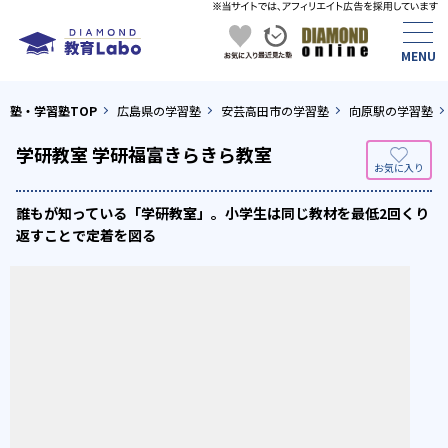
塾・学習塾TOP
広島県の学習塾
安芸高田市の学習塾
向原駅の学習塾
学研教室 学研福富きらきら教室
誰もが知っている「学研教室」。小学生は同じ教材を最低2回くり
返すことで定着を図る