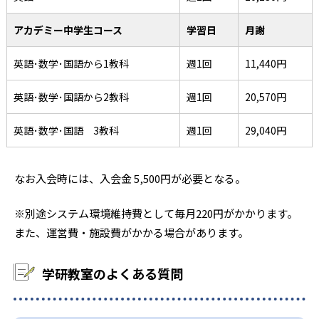
アカデミー中学生コース
学習日
月謝
英語･数学･国語から1教科
週1回
11,440円
英語･数学･国語から2教科
週1回
20,570円
英語･数学･国語 3教科
週1回
29,040円
なお入会時には、入会金 5,500円が必要となる。
※別途システム環境維持費として毎月220円がかかります。
また、運営費・施設費がかかる場合があります。
学研教室のよくある質問