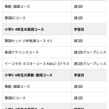
算数･国語コース
週2回
算国SCコース
週1回
小学3･4年生の英語コース
学習日
算国セット 小学英語コース ※1
週2回
英語アドバンスコース
週1回グループレッス
イーコラボ マスターコース Kids2･3クラス
週1回グループレッス
小学5･6年生の算数･国語コース
学習日
算数･国語コース
週2回
算国SCコース
週1回