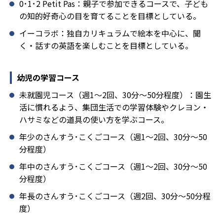
0･1･2 Petit Pas：親子で参加できるコースで、子ども
の知的好奇心の目を育てることを目標としている。
イーコラボ：独自カリキュラムで絵本を中心に、聞
く・話すの英語を楽しむことを目標としている。
幼児の学習コース
未就園児コース（週1～2回、30分～50分程度）：園生
活に慣れるよう、集団生活での学習体験やクレヨン・
ハサミなどの道具の使い方を学ぶコース。
年少のさんすう･こくごコース（週1～2回、30分～50
分程度）
年中のさんすう･こくごコース（週1～2回、30分～50
分程度）
年長のさんすう･こくごコース（週2回、30分～50分程
度）