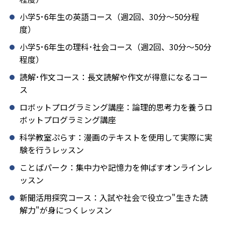
小学5･6年生の英語コース（週2回、30分～50分程
度）
小学5･6年生の理科･社会コース（週2回、30分～50分
程度）
読解･作文コース：長文読解や作文が得意になるコー
ス
ロボットプログラミング講座：論理的思考力を養うロ
ボットプログラミング講座
科学教室ぷらす：漫画のテキストを使用して実際に実
験を行うレッスン
ことばパーク：集中力や記憶力を伸ばすオンラインレ
ッスン
新聞活用探究コース：入試や社会で役立つ"生きた読
解力"が身につくレッスン