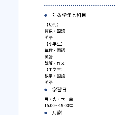
対象学年と科目
【幼児】
算数・国語
英語
【小学生】
算数・国語
英語
読解・作文
【中学生】
数学・国語
英語
学習日
月・火・木・金
15:00～19:00頃
月謝