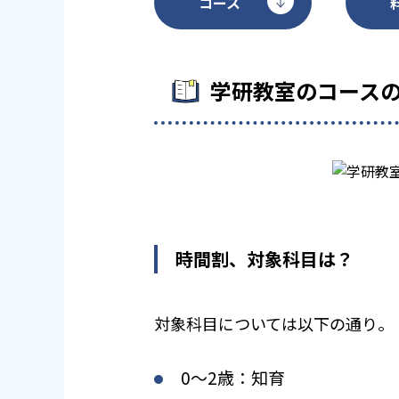
コース
学研教室のコース
時間割、対象科目は？
対象科目については以下の通り。
0〜2歳：知育