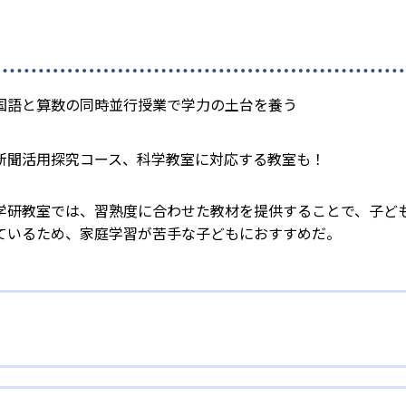
国語と算数の同時並行授業で学力の土台を養う
新聞活用探究コース、科学教室に対応する教室も！
学研教室では、習熟度に合わせた教材を提供することで、子ど
ているため、家庭学習が苦手な子どもにおすすめだ。
校生まで「無学年方式」で個別指導