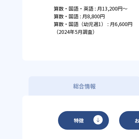
算数・国語・英語 : 月13,200円～
算数・国語 : 月8,800円
算数・国語（幼児週1） : 月6,600円
（2024年5月調査）
総合情報
特徴