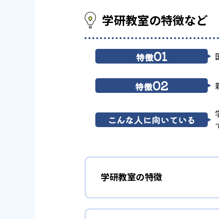
学研教室の特徴など
01
特徴
02
特徴
こんな人に向いている
学研教室の特徴
01
3歳から高