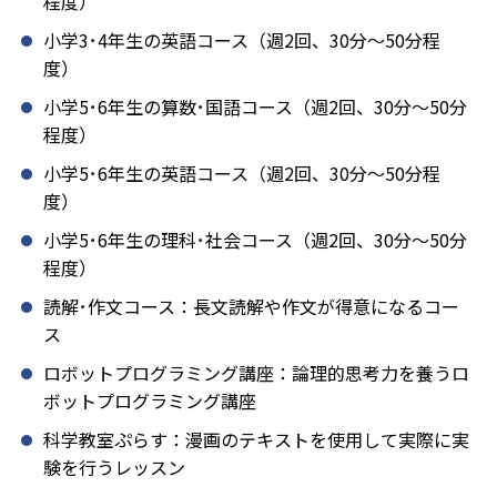
程度）
小学3･4年生の英語コース（週2回、30分～50分程
度）
小学5･6年生の算数･国語コース（週2回、30分～50分
程度）
小学5･6年生の英語コース（週2回、30分～50分程
度）
小学5･6年生の理科･社会コース（週2回、30分～50分
程度）
読解･作文コース：長文読解や作文が得意になるコー
ス
ロボットプログラミング講座：論理的思考力を養うロ
ボットプログラミング講座
科学教室ぷらす：漫画のテキストを使用して実際に実
験を行うレッスン