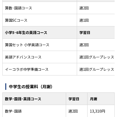
算数･国語コース
週2回
算国SCコース
週1回
小学5･6年生の英語コース
学習日
算国セット 小学英語コース
週2回
英語アドバンスコース
週1回グループレッス
イーコラボ中学準備コース
週1回グループレッス
中学生の授業料（月謝）
数学･国語･英語コース
学習日
月謝
数学･国語
週2回
13,310円