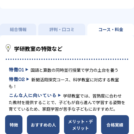
総合情報
評判・口コミ
コース・料金
学研教室の特徴など
特徴
01
国語と算数の同時並行授業で学力の土台を養う
特徴
02
新聞活用探究コース、科学教室に対応する教室
も！
こんな人に向いている
学研教室では、習熟度に合わせ
た教材を提供することで、子どもが自ら進んで学習する姿勢を
育てているため、家庭学習が苦手な子どもにおすすめだ。
メリット・デ
特徴
おすすめの人
合格実績
メリット