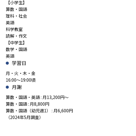
【小学生】
算数・国語
理科・社会
英語
科学教室
読解・作文
【中学生】
数学・国語
英語
学習日
月・火・木・金
16:00～19:00頃
月謝
算数・国語・英語 : 月13,200円～
算数・国語 : 月8,800円
算数・国語（幼児週1） : 月6,600円
（2024年5月調査）