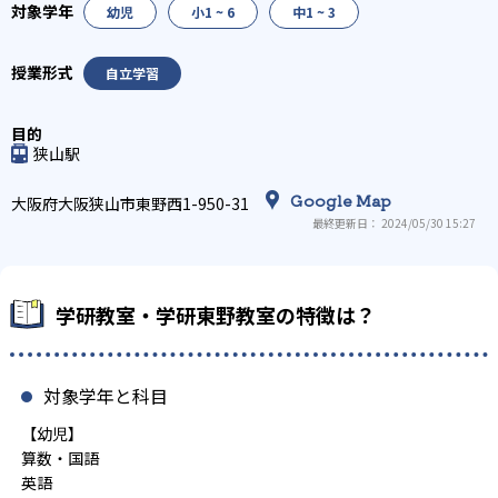
幼児
小1 ~ 6
中1 ~ 3
自立学習
狭山駅
Google Map
大阪府大阪狭山市東野西1-950-31
最終更新日： 2024/05/30 15:27
学研教室・学研東野教室の特徴は？
対象学年と科目
【幼児】
算数・国語
英語