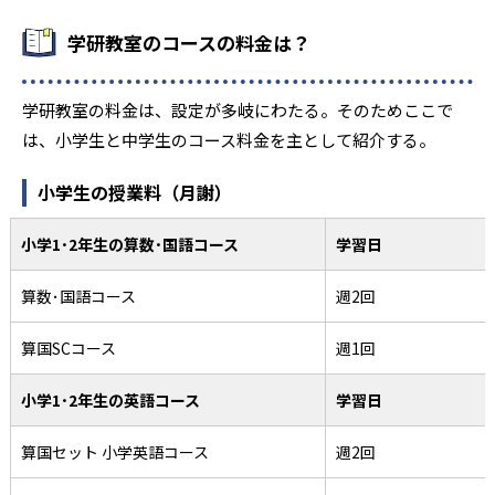
学研教室のコースの料金は？
学研教室の料金は、設定が多岐にわたる。そのためここで
は、小学生と中学生のコース料金を主として紹介する。
小学生の授業料（月謝）
小学1･2年生の算数･国語コース
学習日
算数･国語コース
週2回
算国SCコース
週1回
小学1･2年生の英語コース
学習日
算国セット 小学英語コース
週2回