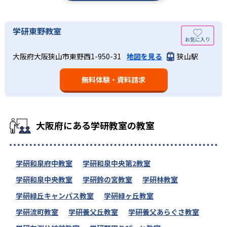
学研東野教室
大阪府大阪狭山市東野西1-950-31
地図を見る
狭山駅
無料体験・資料請求
大阪府にある学研教室の教室
学研和泉府中教室
学研和泉中央第2教室
学研和泉中央教室
学研鈴の宮教室
学研林教室
学研緑丘キャンパス教室
学研緑ヶ丘教室
学研流町教室
学研養父丘教室
学研養父あらぐさ教室