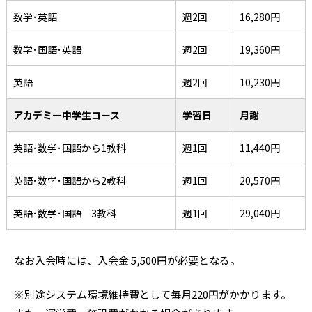
数学･英語
週2回
16,280円
数学･国語･英語
週2回
19,360円
英語
週2回
10,230円
アカデミー中学生コース
学習日
月謝
英語･数学･国語から1教科
週1回
11,440円
英語･数学･国語から2教科
週1回
20,570円
英語･数学･国語 3教科
週1回
29,040円
なお入会時には、入会金 5,500円が必要となる。
※別途システム環境維持費として毎月220円がかかります。