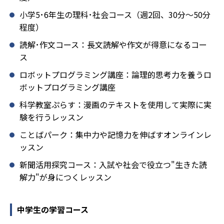
小学5･6年生の理科･社会コース（週2回、30分～50分
程度）
読解･作文コース：長文読解や作文が得意になるコー
ス
ロボットプログラミング講座：論理的思考力を養うロ
ボットプログラミング講座
科学教室ぷらす：漫画のテキストを使用して実際に実
験を行うレッスン
ことばパーク：集中力や記憶力を伸ばすオンラインレ
ッスン
新聞活用探究コース：入試や社会で役立つ"生きた読
解力"が身につくレッスン
中学生の学習コース