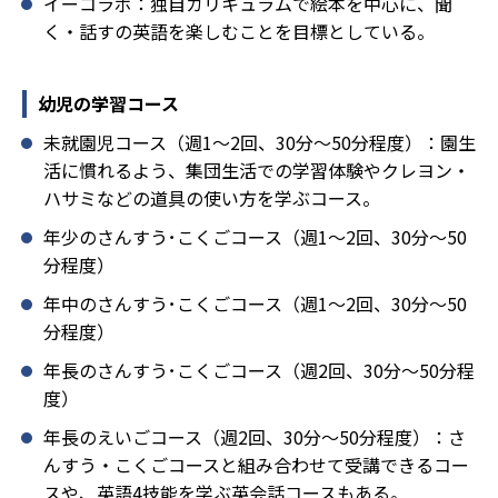
イーコラボ：独自カリキュラムで絵本を中心に、聞
く・話すの英語を楽しむことを目標としている。
幼児の学習コース
未就園児コース（週1～2回、30分～50分程度）：園生
活に慣れるよう、集団生活での学習体験やクレヨン・
ハサミなどの道具の使い方を学ぶコース。
年少のさんすう･こくごコース（週1～2回、30分～50
分程度）
年中のさんすう･こくごコース（週1～2回、30分～50
分程度）
年長のさんすう･こくごコース（週2回、30分～50分程
度）
年長のえいごコース（週2回、30分～50分程度）：さ
んすう・こくごコースと組み合わせて受講できるコー
スや、英語4技能を学ぶ英会話コースもある。