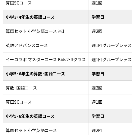
算国SCコース
週1回
小学3･4年生の英語コース
学習日
算国セット 小学英語コース ※1
週2回
英語アドバンスコース
週1回グループレッス
イーコラボ マスターコース Kids2･3クラス
週1回グループレッス
小学5･6年生の算数･国語コース
学習日
算数･国語コース
週2回
算国SCコース
週1回
小学5･6年生の英語コース
学習日
算国セット 小学英語コース
週2回