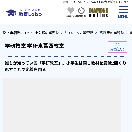
塾・学習塾TOP
東京都の学習塾
江戸川区の学習塾
葛西駅の学習塾
学研教室 学研東葛西教室
誰もが知っている「学研教室」。小学生は同じ教材を最低2回くり
返すことで定着を図る