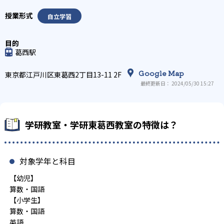
自立学習
葛西駅
Google Map
東京都江戸川区東葛西2丁目13-11 2F
最終更新日： 2024/05/30 15:27
学研教室・学研東葛西教室の特徴は？
対象学年と科目
【幼児】
算数・国語
【小学生】
算数・国語
英語