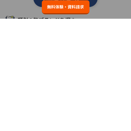
無料体験・資料請求
類似の塾ブランドを探す
個別教室のトライ
3.7
無料体験・資料請求