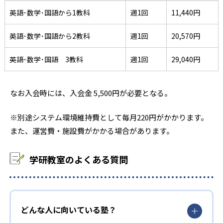
英語･数学･国語から1教科
週1回
11,440円
英語･数学･国語から2教科
週1回
20,570円
英語･数学･国語 3教科
週1回
29,040円
なお入会時には、入会金 5,500円が必要となる。
※別途システム環境維持費として毎月220円がかかります。
また、運営費・施設費がかかる場合があります。
学研教室のよくある質問
どんな人に向いている塾？