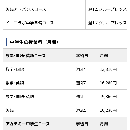
英語アドバンスコース
週1回グループレッス
イーコラボ中学準備コース
週1回グループレッス
中学生の授業料（月謝）
数学･国語･英語コース
学習日
月謝
数学･国語
週2回
13,310円
数学･英語
週2回
16,280円
数学･国語･英語
週2回
19,360円
英語
週2回
10,230円
アカデミー中学生コース
学習日
月謝