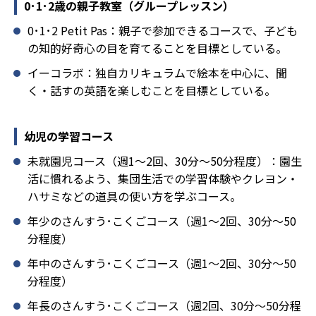
0･1･2歳の親子教室（グループレッスン）
0･1･2 Petit Pas：親子で参加できるコースで、子ども
の知的好奇心の目を育てることを目標としている。
イーコラボ：独自カリキュラムで絵本を中心に、聞
く・話すの英語を楽しむことを目標としている。
幼児の学習コース
未就園児コース（週1～2回、30分～50分程度）：園生
活に慣れるよう、集団生活での学習体験やクレヨン・
ハサミなどの道具の使い方を学ぶコース。
年少のさんすう･こくごコース（週1～2回、30分～50
分程度）
年中のさんすう･こくごコース（週1～2回、30分～50
分程度）
年長のさんすう･こくごコース（週2回、30分～50分程