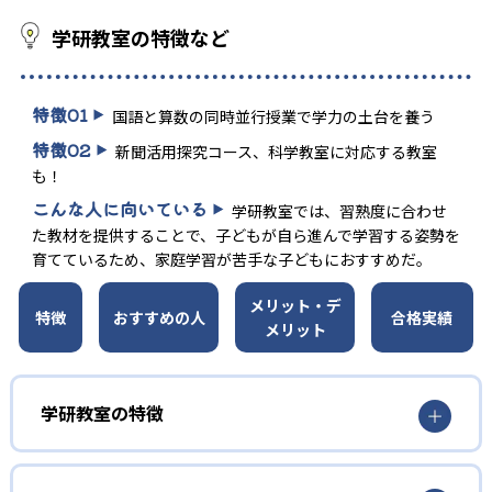
学研教室の特徴など
特徴
01
国語と算数の同時並行授業で学力の土台を養う
特徴
02
新聞活用探究コース、科学教室に対応する教室
も！
こんな人に向いている
学研教室では、習熟度に合わせ
た教材を提供することで、子どもが自ら進んで学習する姿勢を
育てているため、家庭学習が苦手な子どもにおすすめだ。
メリット・デ
特徴
おすすめの人
合格実績
メリット
学研教室の特徴
01