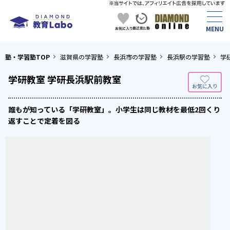
塾・学習塾TOP
滋賀県の学習塾
長浜市の学習塾
長浜駅の学習塾
学
学研教室 学研長浜駅前教室
誰もが知っている「学研教室」。小学生は同じ教材を最低2回くり
返すことで定着を図る