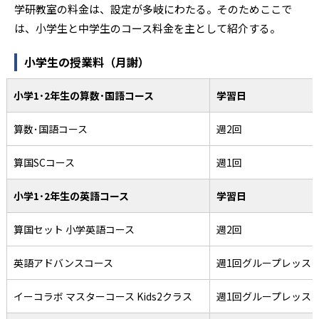
学研教室の料金は、設定が多岐にわたる。そのためここで
は、小学生と中学生のコース料金を主として紹介する。
小学生の授業料（月謝）
小学1･2年生の算数･国語コース
学習日
算数･国語コース
週2回
算国SCコース
週1回
小学1･2年生の英語コース
学習日
算国セット 小学英語コース
週2回
英語アドバンスコース
週1回グループレッス
イーコラボ マスターコース Kids2クラス
週1回グループレッス