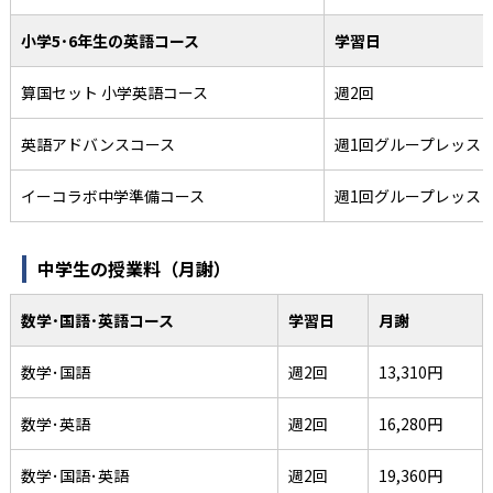
小学5･6年生の英語コース
学習日
算国セット 小学英語コース
週2回
英語アドバンスコース
週1回グループレッス
イーコラボ中学準備コース
週1回グループレッス
中学生の授業料（月謝）
数学･国語･英語コース
学習日
月謝
数学･国語
週2回
13,310円
数学･英語
週2回
16,280円
数学･国語･英語
週2回
19,360円