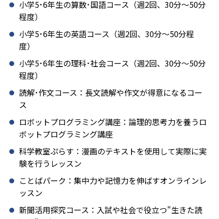
小学5･6年生の算数･国語コース（週2回、30分～50分
程度）
小学5･6年生の英語コース（週2回、30分～50分程
度）
小学5･6年生の理科･社会コース（週2回、30分～50分
程度）
読解･作文コース：長文読解や作文が得意になるコー
ス
ロボットプログラミング講座：論理的思考力を養うロ
ボットプログラミング講座
科学教室ぷらす：漫画のテキストを使用して実際に実
験を行うレッスン
ことばパーク：集中力や記憶力を伸ばすオンラインレ
ッスン
新聞活用探究コース：入試や社会で役立つ"生きた読