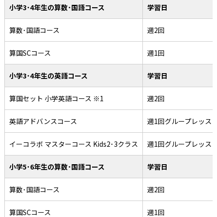
小学3･4年生の算数･国語コース
学習日
算数･国語コース
週2回
算国SCコース
週1回
小学3･4年生の英語コース
学習日
算国セット 小学英語コース ※1
週2回
英語アドバンスコース
週1回グループレッス
イーコラボ マスターコース Kids2･3クラス
週1回グループレッス
小学5･6年生の算数･国語コース
学習日
算数･国語コース
週2回
算国SCコース
週1回