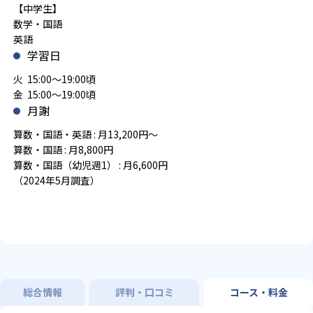
【中学生】
数学・国語
英語
学習日
火 15:00～19:00頃
金 15:00～19:00頃
月謝
算数・国語・英語 : 月13,200円～
算数・国語 : 月8,800円
算数・国語（幼児週1） : 月6,600円
（2024年5月調査）
総合情報
評判・口コミ
コース・料金