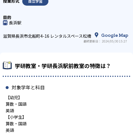
自立学習
長浜駅
Google Map
滋賀県長浜市北船町4-16 レンタルスペース松橋
最終更新日： 2024/05/30 15:27
学研教室・学研長浜駅前教室の特徴は？
対象学年と科目
【幼児】
算数・国語
英語
【小学生】
算数・国語
英語