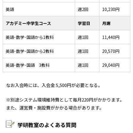
英語
週2回
10,230円
アカデミー中学生コース
学習日
月謝
英語･数学･国語から1教科
週1回
11,440円
英語･数学･国語から2教科
週1回
20,570円
英語･数学･国語 3教科
週1回
29,040円
なお入会時には、入会金 5,500円が必要となる。
※別途システム環境維持費として毎月220円がかかります。
また、運営費・施設費がかかる場合があります。
学研教室のよくある質問