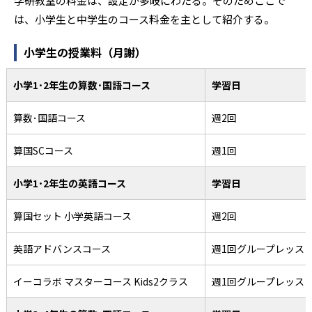
学研教室の料金は、設定が多岐にわたる。そのためここで
は、小学生と中学生のコース料金を主として紹介する。
小学生の授業料（月謝）
小学1･2年生の算数･国語コース
学習日
算数･国語コース
週2回
算国SCコース
週1回
小学1･2年生の英語コース
学習日
算国セット 小学英語コース
週2回
英語アドバンスコース
週1回グループレッス
イーコラボ マスターコース Kids2クラス
週1回グループレッス