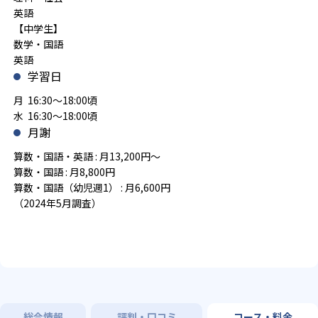
英語
【中学生】
数学・国語
英語
学習日
月 16:30～18:00頃
水 16:30～18:00頃
月謝
算数・国語・英語 : 月13,200円～
算数・国語 : 月8,800円
算数・国語（幼児週1） : 月6,600円
（2024年5月調査）
総合情報
評判・口コミ
コース・料金