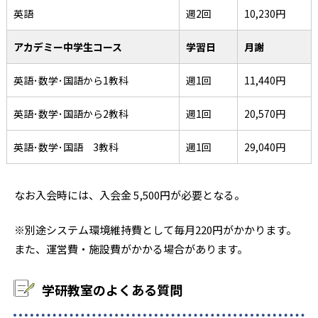
英語
週2回
10,230円
アカデミー中学生コース
学習日
月謝
英語･数学･国語から1教科
週1回
11,440円
英語･数学･国語から2教科
週1回
20,570円
英語･数学･国語 3教科
週1回
29,040円
なお入会時には、入会金 5,500円が必要となる。
※別途システム環境維持費として毎月220円がかかります。
また、運営費・施設費がかかる場合があります。
学研教室のよくある質問