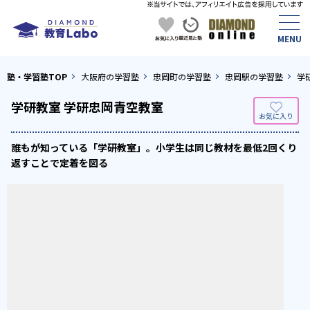
塾・学習塾TOP
大阪府の学習塾
忠岡町の学習塾
忠岡駅の学習塾
学
学研教室 学研忠岡青空教室
誰もが知っている「学研教室」。小学生は同じ教材を最低2回くり
返すことで定着を図る