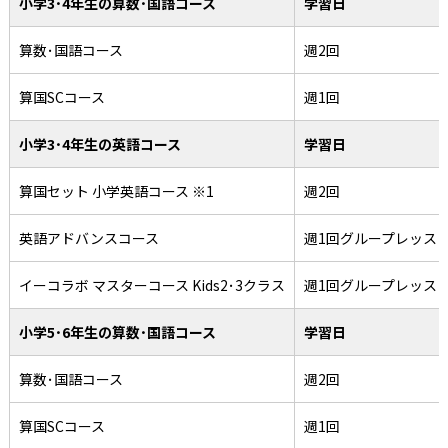
小学3･4年生の算数･国語コース
学習日
算数･国語コース
週2回
算国SCコース
週1回
小学3･4年生の英語コース
学習日
算国セット 小学英語コース ※1
週2回
英語アドバンスコース
週1回グループレッス
イーコラボ マスターコース Kids2･3クラス
週1回グループレッス
小学5･6年生の算数･国語コース
学習日
算数･国語コース
週2回
算国SCコース
週1回