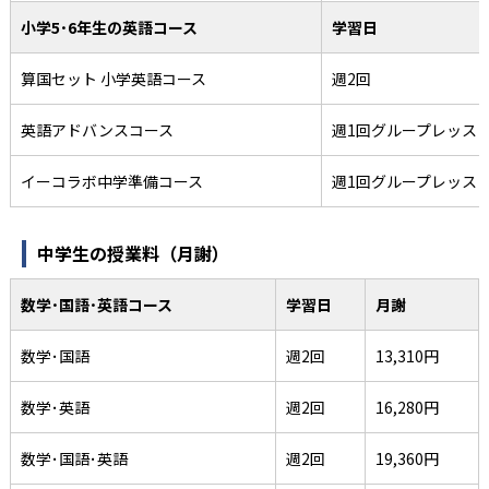
小学5･6年生の英語コース
学習日
算国セット 小学英語コース
週2回
英語アドバンスコース
週1回グループレッス
イーコラボ中学準備コース
週1回グループレッス
中学生の授業料（月謝）
数学･国語･英語コース
学習日
月謝
数学･国語
週2回
13,310円
数学･英語
週2回
16,280円
数学･国語･英語
週2回
19,360円