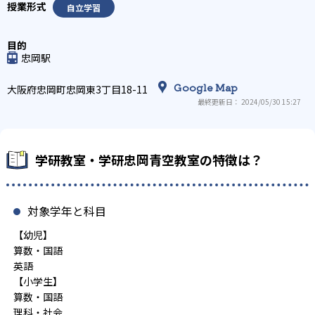
自立学習
忠岡駅
Google Map
大阪府忠岡町忠岡東3丁目18-11
最終更新日： 2024/05/30 15:27
学研教室・学研忠岡青空教室の特徴は？
対象学年と科目
【幼児】
算数・国語
英語
【小学生】
算数・国語
理科・社会