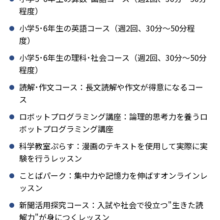
程度）
小学5･6年生の英語コース（週2回、30分～50分程
度）
小学5･6年生の理科･社会コース（週2回、30分～50分
程度）
読解･作文コース：長文読解や作文が得意になるコー
ス
ロボットプログラミング講座：論理的思考力を養うロ
ボットプログラミング講座
科学教室ぷらす：漫画のテキストを使用して実際に実
験を行うレッスン
ことばパーク：集中力や記憶力を伸ばすオンラインレ
ッスン
新聞活用探究コース：入試や社会で役立つ"生きた読
解力"が身につくレッスン