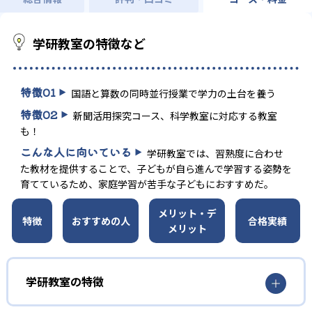
学研教室の特徴など
特徴
01
国語と算数の同時並行授業で学力の土台を養う
特徴
02
新聞活用探究コース、科学教室に対応する教室
も！
こんな人に向いている
学研教室では、習熟度に合わせ
た教材を提供することで、子どもが自ら進んで学習する姿勢を
育てているため、家庭学習が苦手な子どもにおすすめだ。
メリット・デ
特徴
おすすめの人
合格実績
メリット
学研教室の特徴