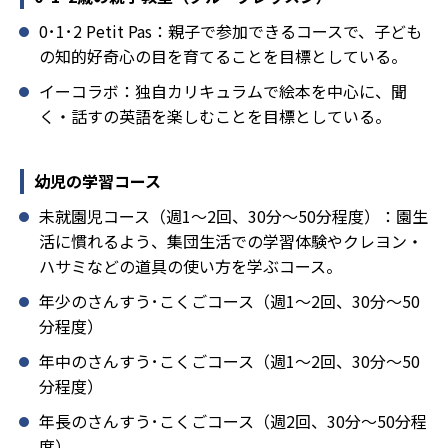
0･1･2 Petit Pas：親子で参加できるコースで、子ども
の知的好奇心の目を育てることを目標としている。
イーコラボ：独自カリキュラムで絵本を中心に、聞
く・話すの英語を楽しむことを目標としている。
幼児の学習コース
未就園児コース（週1～2回、30分～50分程度）：園生
活に慣れるよう、集団生活での学習体験やクレヨン・
ハサミなどの道具の使い方を学ぶコース。
年少のさんすう･こくごコース（週1～2回、30分～50
分程度）
年中のさんすう･こくごコース（週1～2回、30分～50
分程度）
年長のさんすう･こくごコース（週2回、30分～50分程
度）