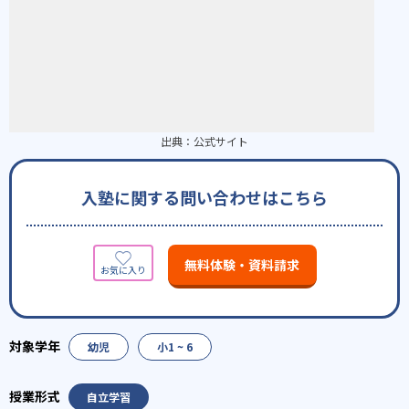
出典：
公式サイト
入塾に関する問い合わせはこちら
無料体験・資料請求
幼児
小1 ~ 6
自立学習