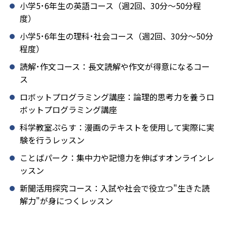
小学5･6年生の英語コース（週2回、30分～50分程
度）
小学5･6年生の理科･社会コース（週2回、30分～50分
程度）
読解･作文コース：長文読解や作文が得意になるコー
ス
ロボットプログラミング講座：論理的思考力を養うロ
ボットプログラミング講座
科学教室ぷらす：漫画のテキストを使用して実際に実
験を行うレッスン
ことばパーク：集中力や記憶力を伸ばすオンラインレ
ッスン
新聞活用探究コース：入試や社会で役立つ"生きた読
解力"が身につくレッスン