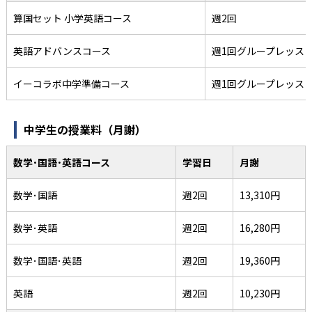
算国セット 小学英語コース
週2回
英語アドバンスコース
週1回グループレッス
イーコラボ中学準備コース
週1回グループレッス
中学生の授業料（月謝）
数学･国語･英語コース
学習日
月謝
数学･国語
週2回
13,310円
数学･英語
週2回
16,280円
数学･国語･英語
週2回
19,360円
英語
週2回
10,230円