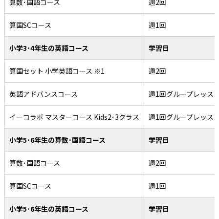
算数･国語コース
週2回
算国SCコース
週1回
小学3･4年生の英語コース
学習日
算国セット 小学英語コース ※1
週2回
英語アドバンスコース
週1回グループレッス
イーコラボ マスターコース Kids2･3クラス
週1回グループレッス
小学5･6年生の算数･国語コース
学習日
算数･国語コース
週2回
算国SCコース
週1回
小学5･6年生の英語コース
学習日