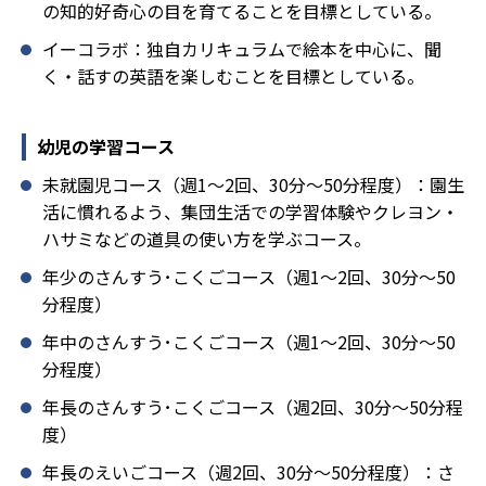
の知的好奇心の目を育てることを目標としている。
イーコラボ：独自カリキュラムで絵本を中心に、聞
く・話すの英語を楽しむことを目標としている。
幼児の学習コース
未就園児コース（週1～2回、30分～50分程度）：園生
活に慣れるよう、集団生活での学習体験やクレヨン・
ハサミなどの道具の使い方を学ぶコース。
年少のさんすう･こくごコース（週1～2回、30分～50
分程度）
年中のさんすう･こくごコース（週1～2回、30分～50
分程度）
年長のさんすう･こくごコース（週2回、30分～50分程
度）
年長のえいごコース（週2回、30分～50分程度）：さ