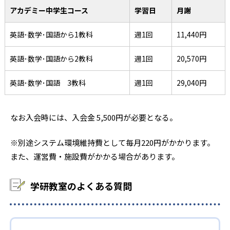
アカデミー中学生コース
学習日
月謝
英語･数学･国語から1教科
週1回
11,440円
英語･数学･国語から2教科
週1回
20,570円
英語･数学･国語 3教科
週1回
29,040円
なお入会時には、入会金 5,500円が必要となる。
※別途システム環境維持費として毎月220円がかかります。
また、運営費・施設費がかかる場合があります。
学研教室のよくある質問