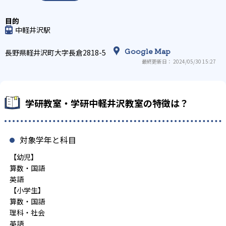
中軽井沢駅
Google Map
長野県軽井沢町大字長倉2818-5
最終更新日： 2024/05/30 15:27
学研教室・学研中軽井沢教室の特徴は？
対象学年と科目
【幼児】
算数・国語
英語
【小学生】
算数・国語
理科・社会
英語