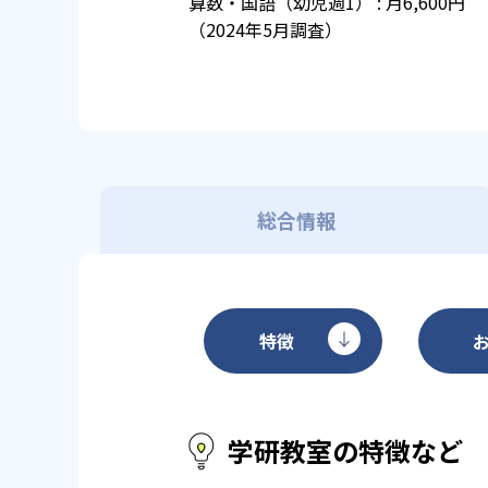
算数・国語（幼児週1） : 月6,600円
（2024年5月調査）
総合情報
特徴
学研教室の特徴など