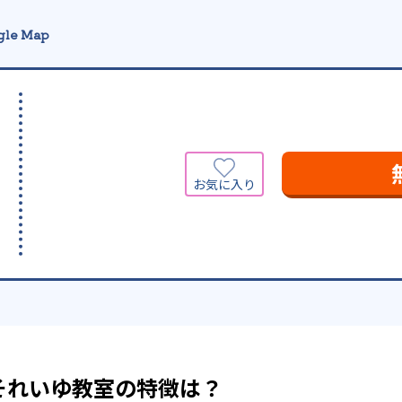
gle Map
それいゆ教室の特徴は？