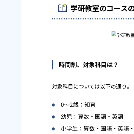
学研教室のコース
時間割、対象科目は？
対象科目については以下の通り。
0〜2歳：知育
幼児：算数・国語・英語
小学生：算数・国語・英語