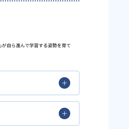
もが自ら進んで学習する姿勢を育て
とらわれず、生徒の理解度を最優
徒が個々のペースで学習すること