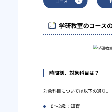
コース
学研教室のコース
時間割、対象科目は？
対象科目については以下の通り。
0〜2歳：知育