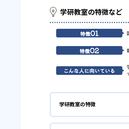
学研教室の特徴など
01
特徴
02
特徴
こんな人に向いている
学研教室の特徴
01
3歳から高