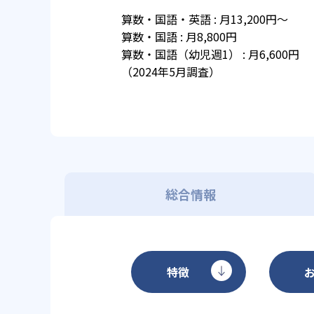
算数・国語・英語 : 月13,200円～
算数・国語 : 月8,800円
算数・国語（幼児週1） : 月6,600円
（2024年5月調査）
総合情報
特徴