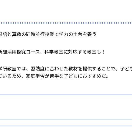
国語と算数の同時並行授業で学力の土台を養う
新聞活用探究コース、科学教室に対応する教室も！
学研教室では、習熟度に合わせた教材を提供することで、子ど
ているため、家庭学習が苦手な子どもにおすすめだ。
校生まで「無学年方式」で個別指導