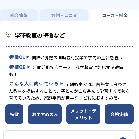
総合情報
評判・口コミ
コース・料金
学研教室の特徴など
特徴
01
国語と算数の同時並行授業で学力の土台を養う
特徴
02
新聞活用探究コース、科学教室に対応する教室
も！
こんな人に向いている
学研教室では、習熟度に合わせ
た教材を提供することで、子どもが自ら進んで学習する姿勢を
育てているため、家庭学習が苦手な子どもにおすすめだ。
メリット・デ
特徴
おすすめの人
合格実績
メリット