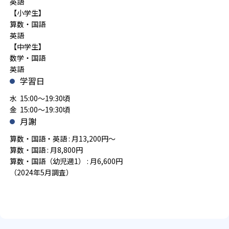
英語
【小学生】
算数・国語
英語
【中学生】
数学・国語
英語
学習日
水 15:00～19:30頃
金 15:00～19:30頃
月謝
算数・国語・英語 : 月13,200円～
算数・国語 : 月8,800円
算数・国語（幼児週1） : 月6,600円
（2024年5月調査）