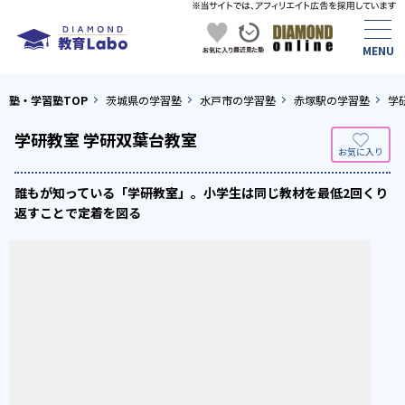
塾・学習塾TOP
茨城県の学習塾
水戸市の学習塾
赤塚駅の学習塾
学
学研教室 学研双葉台教室
誰もが知っている「学研教室」。小学生は同じ教材を最低2回くり
返すことで定着を図る