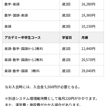
数学･英語
週2回
16,280円
数学･国語･英語
週2回
19,360円
英語
週2回
10,230円
アカデミー中学生コース
学習日
月謝
英語･数学･国語から1教科
週1回
11,440円
英語･数学･国語から2教科
週1回
20,570円
英語･数学･国語 3教科
週1回
29,040円
なお入会時には、入会金 5,500円が必要となる。
※別途システム環境維持費として毎月220円がかかります。
また、運営費・施設費がかかる場合があります。