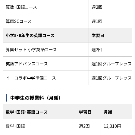
算数･国語コース
週2回
算国SCコース
週1回
小学5･6年生の英語コース
学習日
算国セット 小学英語コース
週2回
英語アドバンスコース
週1回グループレッス
イーコラボ中学準備コース
週1回グループレッス
中学生の授業料（月謝）
数学･国語･英語コース
学習日
月謝
数学･国語
週2回
13,310円