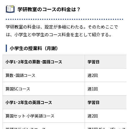
学研教室のコースの料金は？
学研教室の料金は、設定が多岐にわたる。そのためここで
は、小学生と中学生のコース料金を主として紹介する。
小学生の授業料（月謝）
小学1･2年生の算数･国語コース
学習日
算数･国語コース
週2回
算国SCコース
週1回
小学1･2年生の英語コース
学習日
算国セット 小学英語コース
週2回