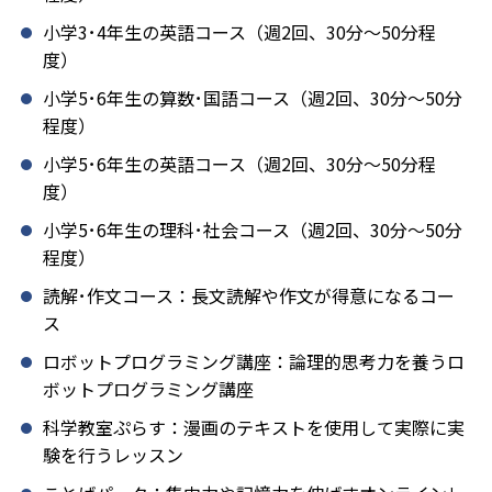
小学3･4年生の英語コース（週2回、30分～50分程
度）
小学5･6年生の算数･国語コース（週2回、30分～50分
程度）
小学5･6年生の英語コース（週2回、30分～50分程
度）
小学5･6年生の理科･社会コース（週2回、30分～50分
程度）
読解･作文コース：長文読解や作文が得意になるコー
ス
ロボットプログラミング講座：論理的思考力を養うロ
ボットプログラミング講座
科学教室ぷらす：漫画のテキストを使用して実際に実
験を行うレッスン