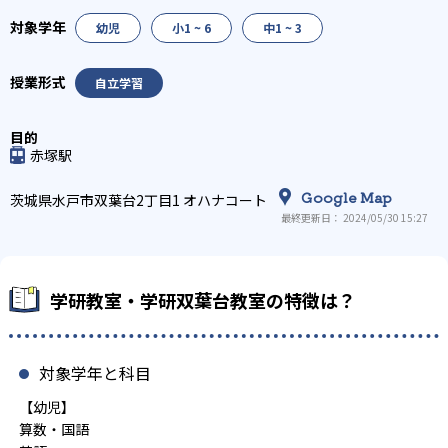
幼児
小1 ~ 6
中1 ~ 3
自立学習
赤塚駅
Google Map
茨城県水戸市双葉台2丁目1 オハナコート
最終更新日： 2024/05/30 15:27
学研教室・学研双葉台教室の特徴は？
対象学年と科目
【幼児】
算数・国語