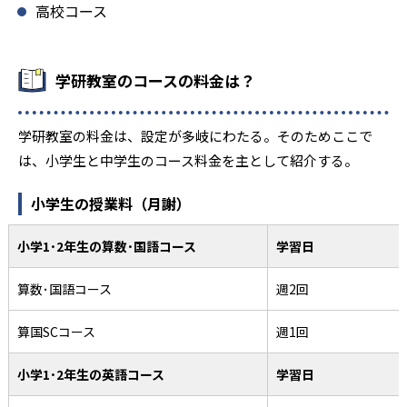
高校コース
学研教室のコースの料金は？
学研教室の料金は、設定が多岐にわたる。そのためここで
は、小学生と中学生のコース料金を主として紹介する。
小学生の授業料（月謝）
小学1･2年生の算数･国語コース
学習日
算数･国語コース
週2回
算国SCコース
週1回
小学1･2年生の英語コース
学習日