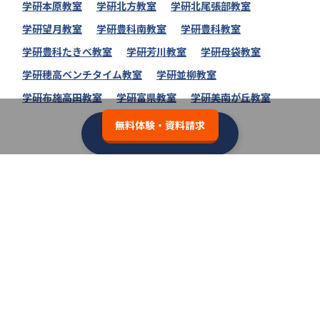
学研本原教室
学研北方教室
学研北尾張部教室
学研望月教室
学研豊科南教室
学研豊科教室
学研豊科たきべ教室
学研芳川教室
学研母袋教室
学研穂高ベンチタイム教室
学研並柳教室
学研布施高田教室
学研富県教室
学研美南が丘教室
無料体験・資料請求
学研教室の教室一覧へ
類似の塾ブランドを探す
個別教室のトライ
3.7