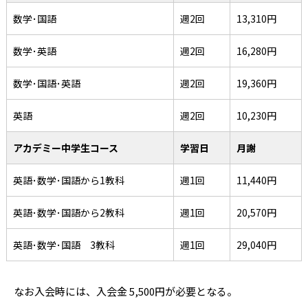
数学･国語
週2回
13,310円
数学･英語
週2回
16,280円
数学･国語･英語
週2回
19,360円
英語
週2回
10,230円
アカデミー中学生コース
学習日
月謝
英語･数学･国語から1教科
週1回
11,440円
英語･数学･国語から2教科
週1回
20,570円
英語･数学･国語 3教科
週1回
29,040円
なお入会時には、入会金 5,500円が必要となる。