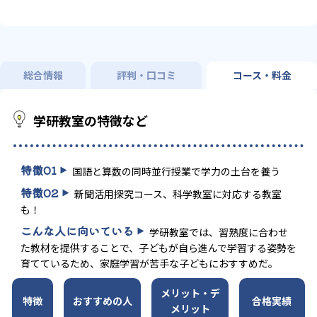
総合情報
評判・口コミ
コース・料金
学研教室の特徴など
特徴
01
国語と算数の同時並行授業で学力の土台を養う
特徴
02
新聞活用探究コース、科学教室に対応する教室
も！
こんな人に向いている
学研教室では、習熟度に合わせ
た教材を提供することで、子どもが自ら進んで学習する姿勢を
育てているため、家庭学習が苦手な子どもにおすすめだ。
メリット・デ
特徴
おすすめの人
合格実績
メリット