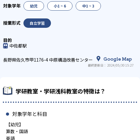
幼児
小1 ~ 6
中1 ~ 3
自立学習
中佐都駅
Google Map
長野県佐久市甲1176-4 中原構造改善センター
最終更新日： 2024/05/30 15:27
学研教室・学研浅科教室の特徴は？
対象学年と科目
【幼児】
算数・国語
英語