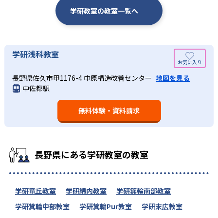
学研教室の教室一覧へ
学研浅科教室
長野県佐久市甲1176-4 中原構造改善センター
地図を見る
中佐都駅
無料体験・資料請求
長野県にある学研教室の教室
学研竜丘教室
学研綿内教室
学研箕輪南部教室
学研箕輪中部教室
学研箕輪Pur教室
学研末広教室