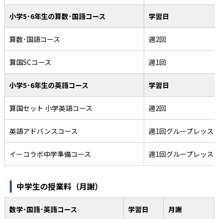
小学5･6年生の算数･国語コース
学習日
算数･国語コース
週2回
算国SCコース
週1回
小学5･6年生の英語コース
学習日
算国セット 小学英語コース
週2回
英語アドバンスコース
週1回グループレッス
イーコラボ中学準備コース
週1回グループレッス
中学生の授業料（月謝）
数学･国語･英語コース
学習日
月謝