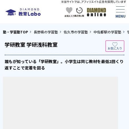
塾・学習塾TOP
長野県の学習塾
佐久市の学習塾
中佐都駅の学習塾
学研教室 学研浅科教室
誰もが知っている「学研教室」。小学生は同じ教材を最低2回くり
返すことで定着を図る