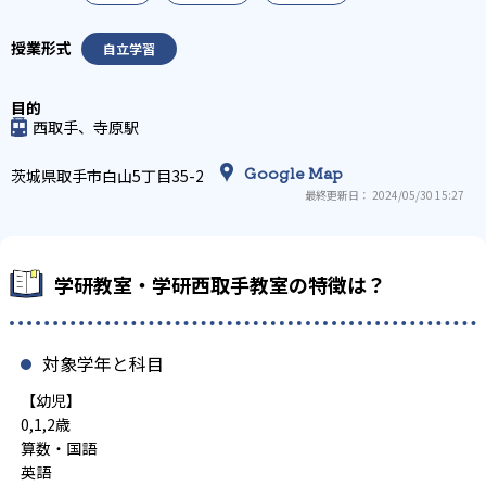
自立学習
西取手、寺原駅
Google Map
茨城県取手市白山5丁目35-2
最終更新日： 2024/05/30 15:27
学研教室・学研西取手教室の特徴は？
対象学年と科目
【幼児】
0,1,2歳
算数・国語
英語