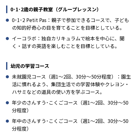
0･1･2歳の親子教室（グループレッスン）
0･1･2 Petit Pas：親子で参加できるコースで、子ども
の知的好奇心の目を育てることを目標としている。
イーコラボ：独自カリキュラムで絵本を中心に、聞
く・話すの英語を楽しむことを目標としている。
幼児の学習コース
未就園児コース（週1～2回、30分～50分程度）：園生
活に慣れるよう、集団生活での学習体験やクレヨン・
ハサミなどの道具の使い方を学ぶコース。
年少のさんすう･こくごコース（週1～2回、30分～50
分程度）
年中のさんすう･こくごコース（週1～2回、30分～50
分程度）