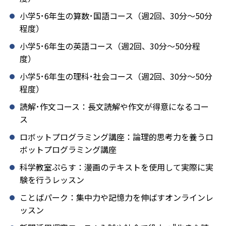
小学5･6年生の算数･国語コース（週2回、30分～50分
程度）
小学5･6年生の英語コース（週2回、30分～50分程
度）
小学5･6年生の理科･社会コース（週2回、30分～50分
程度）
読解･作文コース：長文読解や作文が得意になるコー
ス
ロボットプログラミング講座：論理的思考力を養うロ
ボットプログラミング講座
科学教室ぷらす：漫画のテキストを使用して実際に実
験を行うレッスン
ことばパーク：集中力や記憶力を伸ばすオンラインレ
ッスン