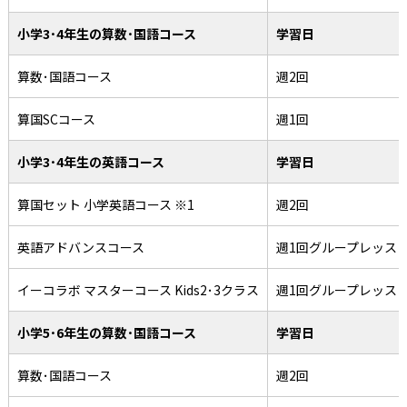
小学3･4年生の算数･国語コース
学習日
算数･国語コース
週2回
算国SCコース
週1回
小学3･4年生の英語コース
学習日
算国セット 小学英語コース ※1
週2回
英語アドバンスコース
週1回グループレッス
イーコラボ マスターコース Kids2･3クラス
週1回グループレッス
小学5･6年生の算数･国語コース
学習日
算数･国語コース
週2回