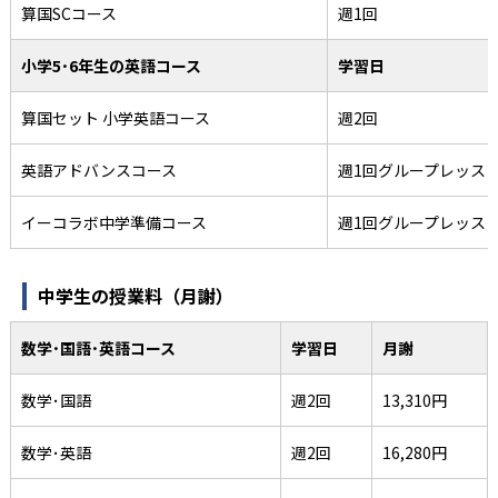
算国SCコース
週1回
小学5･6年生の英語コース
学習日
算国セット 小学英語コース
週2回
英語アドバンスコース
週1回グループレッス
イーコラボ中学準備コース
週1回グループレッス
中学生の授業料（月謝）
数学･国語･英語コース
学習日
月謝
数学･国語
週2回
13,310円
数学･英語
週2回
16,280円