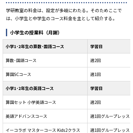
学研教室の料金は、設定が多岐にわたる。そのためここで
は、小学生と中学生のコース料金を主として紹介する。
小学生の授業料（月謝）
小学1･2年生の算数･国語コース
学習日
算数･国語コース
週2回
算国SCコース
週1回
小学1･2年生の英語コース
学習日
算国セット 小学英語コース
週2回
英語アドバンスコース
週1回グループレッス
イーコラボ マスターコース Kids2クラス
週1回グループレッス