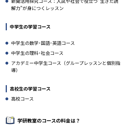
新聞活用探究コース：入試や社会で役立つ"生きた読
解力"が身につくレッスン
中学生の学習コース
中学生の数学･国語･英語コース
中学生の理科･社会コース
アカデミー中学生コース（グループレッスンと個別指
導）
高校生の学習コース
高校コース
学研教室のコースの料金は？