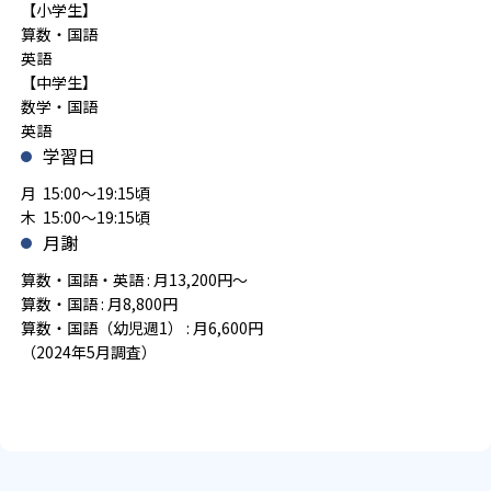
【小学生】
算数・国語
英語
【中学生】
数学・国語
英語
学習日
月 15:00～19:15頃
木 15:00～19:15頃
月謝
算数・国語・英語 : 月13,200円～
算数・国語 : 月8,800円
算数・国語（幼児週1） : 月6,600円
（2024年5月調査）