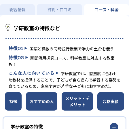
総合情報
評判・口コミ
コース・料金
学研教室の特徴など
特徴
01
国語と算数の同時並行授業で学力の土台を養う
特徴
02
新聞活用探究コース、科学教室に対応する教室
も！
こんな人に向いている
学研教室では、習熟度に合わせ
た教材を提供することで、子どもが自ら進んで学習する姿勢を
育てているため、家庭学習が苦手な子どもにおすすめだ。
メリット・デ
特徴
おすすめの人
合格実績
メリット
学研教室の特徴