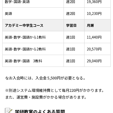
数学･国語･英語
週2回
19,360円
英語
週2回
10,230円
アカデミー中学生コース
学習日
月謝
英語･数学･国語から1教科
週1回
11,440円
英語･数学･国語から2教科
週1回
20,570円
英語･数学･国語 3教科
週1回
29,040円
なお入会時には、入会金 5,500円が必要となる。
※別途システム環境維持費として毎月220円がかかります。
また、運営費・施設費がかかる場合があります。
学研教室のよくある質問