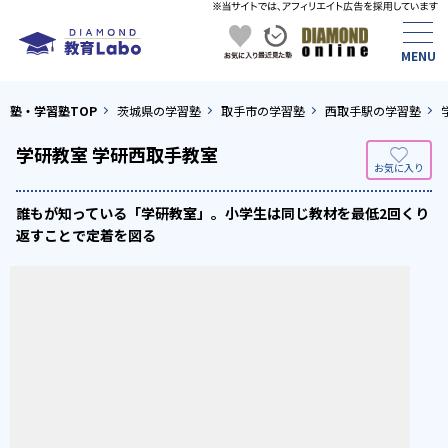
塾・学習塾TOP
茨城県の学習塾
取手市の学習塾
西取手駅の学習塾
学研教室 学研西取手教室
誰もが知っている「学研教室」。小学生は同じ教材を最低2回くり
返すことで定着を図る