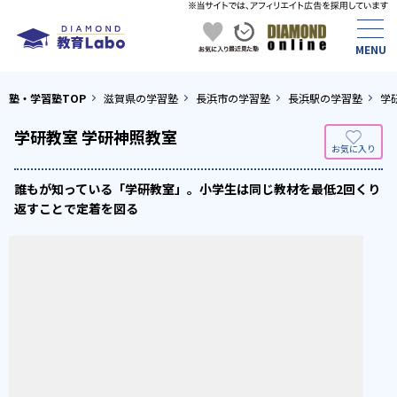
塾・学習塾TOP
滋賀県の学習塾
長浜市の学習塾
長浜駅の学習塾
学
学研教室 学研神照教室
誰もが知っている「学研教室」。小学生は同じ教材を最低2回くり
返すことで定着を図る