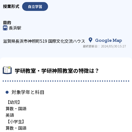
自立学習
長浜駅
Google Map
滋賀県長浜市神照町519 国際文化交流ハウス
最終更新日： 2024/05/30 15:27
学研教室・学研神照教室の特徴は？
対象学年と科目
【幼児】
算数・国語
英語
【小学生】
算数・国語