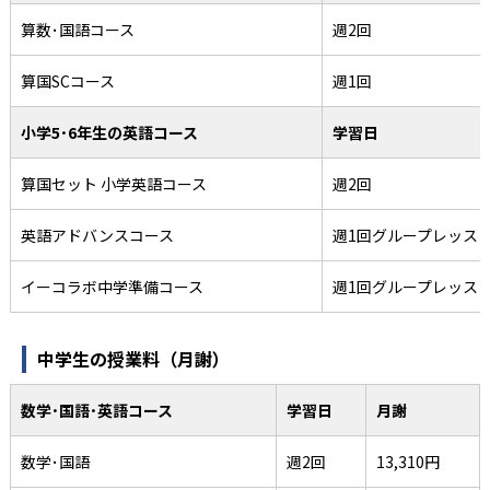
算数･国語コース
週2回
算国SCコース
週1回
小学5･6年生の英語コース
学習日
算国セット 小学英語コース
週2回
英語アドバンスコース
週1回グループレッス
イーコラボ中学準備コース
週1回グループレッス
中学生の授業料（月謝）
数学･国語･英語コース
学習日
月謝
数学･国語
週2回
13,310円