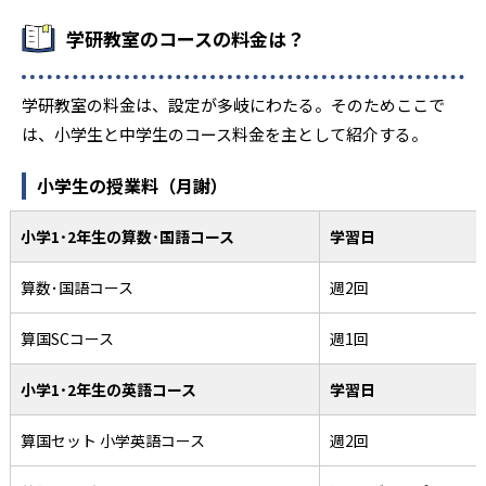
学研教室のコースの料金は？
学研教室の料金は、設定が多岐にわたる。そのためここで
は、小学生と中学生のコース料金を主として紹介する。
小学生の授業料（月謝）
小学1･2年生の算数･国語コース
学習日
算数･国語コース
週2回
算国SCコース
週1回
小学1･2年生の英語コース
学習日
算国セット 小学英語コース
週2回