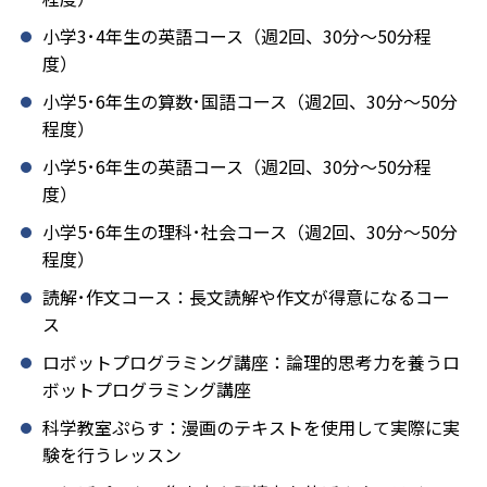
小学3･4年生の英語コース（週2回、30分～50分程
度）
小学5･6年生の算数･国語コース（週2回、30分～50分
程度）
小学5･6年生の英語コース（週2回、30分～50分程
度）
小学5･6年生の理科･社会コース（週2回、30分～50分
程度）
読解･作文コース：長文読解や作文が得意になるコー
ス
ロボットプログラミング講座：論理的思考力を養うロ
ボットプログラミング講座
科学教室ぷらす：漫画のテキストを使用して実際に実
験を行うレッスン