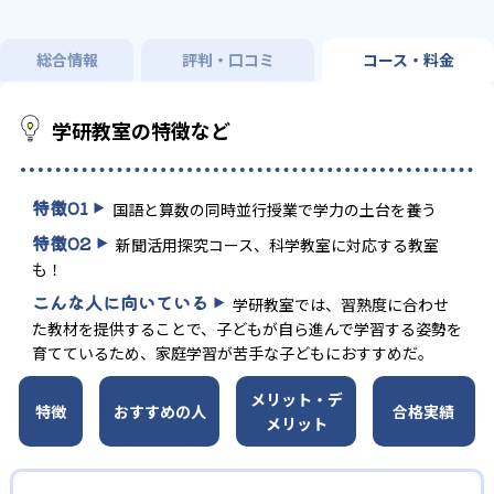
総合情報
評判・口コミ
コース・料金
学研教室の特徴など
特徴
01
国語と算数の同時並行授業で学力の土台を養う
特徴
02
新聞活用探究コース、科学教室に対応する教室
も！
こんな人に向いている
学研教室では、習熟度に合わせ
た教材を提供することで、子どもが自ら進んで学習する姿勢を
育てているため、家庭学習が苦手な子どもにおすすめだ。
メリット・デ
特徴
おすすめの人
合格実績
メリット