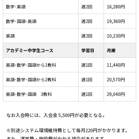
数学･英語
週2回
16,280円
数学･国語･英語
週2回
19,360円
英語
週2回
10,230円
アカデミー中学生コース
学習日
月謝
英語･数学･国語から1教科
週1回
11,440円
英語･数学･国語から2教科
週1回
20,570円
英語･数学･国語 3教科
週1回
29,040円
なお入会時には、入会金 5,500円が必要となる。
※別途システム環境維持費として毎月220円がかかります。
また、運営費・施設費がかかる場合があります。