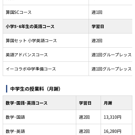
算国SCコース
週1回
小学5･6年生の英語コース
学習日
算国セット 小学英語コース
週2回
英語アドバンスコース
週1回グループレッス
イーコラボ中学準備コース
週1回グループレッス
中学生の授業料（月謝）
数学･国語･英語コース
学習日
月謝
数学･国語
週2回
13,310円
数学･英語
週2回
16,280円