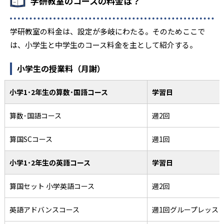
学研教室のコースの料金は？
学研教室の料金は、設定が多岐にわたる。そのためここで
は、小学生と中学生のコース料金を主として紹介する。
小学生の授業料（月謝）
小学1･2年生の算数･国語コース
学習日
算数･国語コース
週2回
算国SCコース
週1回
小学1･2年生の英語コース
学習日
算国セット 小学英語コース
週2回
英語アドバンスコース
週1回グループレッス