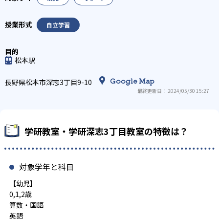
自立学習
松本駅
Google Map
長野県松本市深志3丁目9-10
最終更新日： 2024/05/30 15:27
学研教室・学研深志3丁目教室の特徴は？
対象学年と科目
【幼児】
0,1,2歳
算数・国語
英語