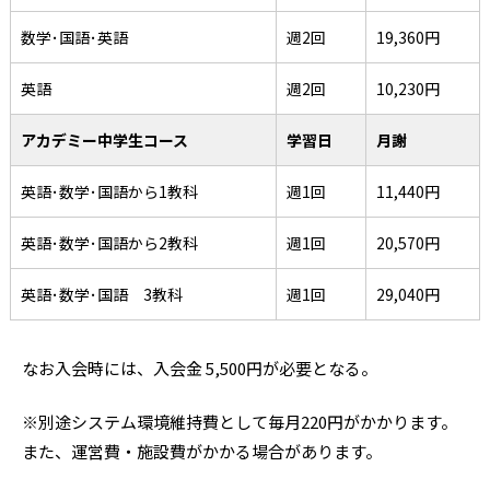
数学･国語･英語
週2回
19,360円
英語
週2回
10,230円
アカデミー中学生コース
学習日
月謝
英語･数学･国語から1教科
週1回
11,440円
英語･数学･国語から2教科
週1回
20,570円
英語･数学･国語 3教科
週1回
29,040円
なお入会時には、入会金 5,500円が必要となる。
※別途システム環境維持費として毎月220円がかかります。
また、運営費・施設費がかかる場合があります。