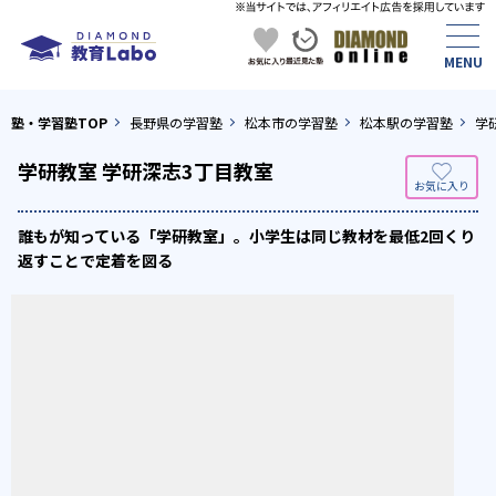
塾・学習塾TOP
長野県の学習塾
松本市の学習塾
松本駅の学習塾
学
学研教室 学研深志3丁目教室
誰もが知っている「学研教室」。小学生は同じ教材を最低2回くり
返すことで定着を図る