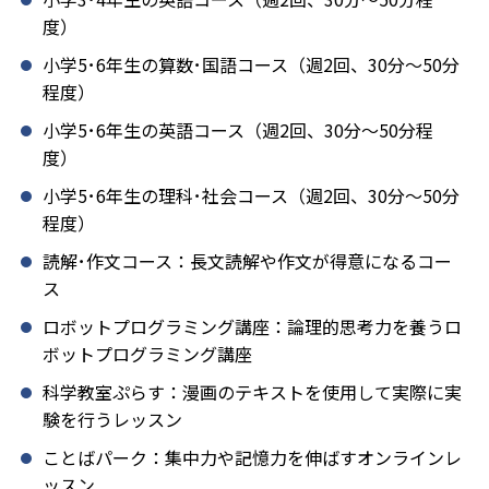
度）
小学5･6年生の算数･国語コース（週2回、30分～50分
程度）
小学5･6年生の英語コース（週2回、30分～50分程
度）
小学5･6年生の理科･社会コース（週2回、30分～50分
程度）
読解･作文コース：長文読解や作文が得意になるコー
ス
ロボットプログラミング講座：論理的思考力を養うロ
ボットプログラミング講座
科学教室ぷらす：漫画のテキストを使用して実際に実
験を行うレッスン
ことばパーク：集中力や記憶力を伸ばすオンラインレ
ッスン