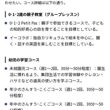
わせたい。コース詳細は以下の通り。
0･1･2歳の親子教室（グループレッスン）
0･1･2 Petit Pas：親子で参加できるコースで、子ども
の知的好奇心の目を育てることを目標としている。
イーコラボ：独自カリキュラムで絵本を中心に、聞
く・話すの英語を楽しむことを目標としている。
幼児の学習コース
未就園児コース（週1～2回、30分～50分程度）：園生
活に慣れるよう、集団生活での学習体験やクレヨン・
ハサミなどの道具の使い方を学ぶコース。
年少のさんすう･こくごコース（週1～2回、30分～50
分程度）
年中のさんすう･こくごコース（週1～2回、30分～50