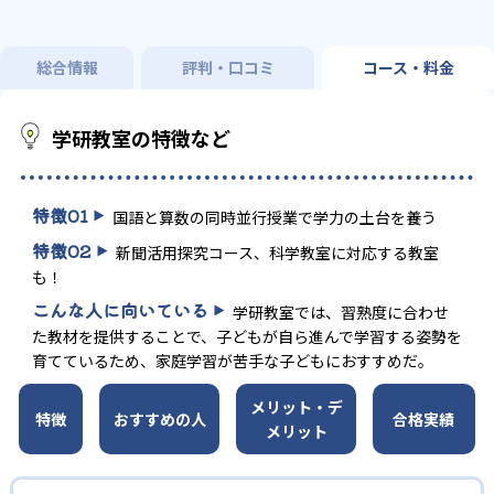
総合情報
評判・口コミ
コース・料金
学研教室の特徴など
特徴
01
国語と算数の同時並行授業で学力の土台を養う
特徴
02
新聞活用探究コース、科学教室に対応する教室
も！
こんな人に向いている
学研教室では、習熟度に合わせ
た教材を提供することで、子どもが自ら進んで学習する姿勢を
育てているため、家庭学習が苦手な子どもにおすすめだ。
メリット・デ
特徴
おすすめの人
合格実績
メリット