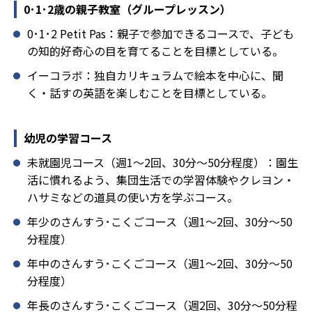
0･1･2歳の親子教室（グループレッスン）
0･1･2 Petit Pas：親子で参加できるコースで、子ども
の知的好奇心の目を育てることを目標としている。
イーコラボ：独自カリキュラムで絵本を中心に、聞
く・話すの英語を楽しむことを目標としている。
幼児の学習コース
未就園児コース（週1～2回、30分～50分程度）：園生
活に慣れるよう、集団生活での学習体験やクレヨン・
ハサミなどの道具の使い方を学ぶコース。
年少のさんすう･こくごコース（週1～2回、30分～50
分程度）
年中のさんすう･こくごコース（週1～2回、30分～50
分程度）
年長のさんすう･こくごコース（週2回、30分～50分程