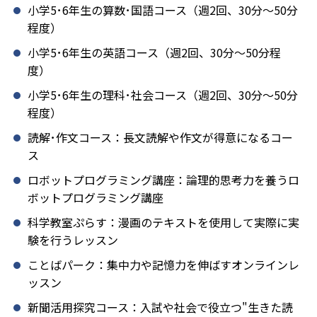
小学5･6年生の算数･国語コース（週2回、30分～50分
程度）
小学5･6年生の英語コース（週2回、30分～50分程
度）
小学5･6年生の理科･社会コース（週2回、30分～50分
程度）
読解･作文コース：長文読解や作文が得意になるコー
ス
ロボットプログラミング講座：論理的思考力を養うロ
ボットプログラミング講座
科学教室ぷらす：漫画のテキストを使用して実際に実
験を行うレッスン
ことばパーク：集中力や記憶力を伸ばすオンラインレ
ッスン
新聞活用探究コース：入試や社会で役立つ"生きた読