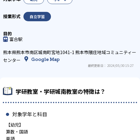
自立学習
富合駅
熊本県熊本市南区城南町宮地1041-1 熊本市隈庄地域コミュニティー
Google Map
センター
最終更新日： 2024/05/30 15:27
学研教室・学研城南教室の特徴は？
対象学年と科目
【幼児】
算数・国語
英語