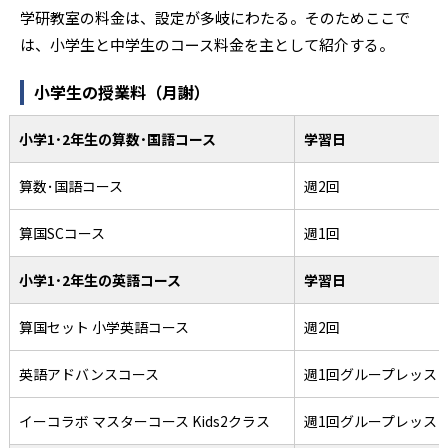
学研教室の料金は、設定が多岐にわたる。そのためここで
は、小学生と中学生のコース料金を主として紹介する。
小学生の授業料（月謝）
小学1･2年生の算数･国語コース
学習日
算数･国語コース
週2回
算国SCコース
週1回
小学1･2年生の英語コース
学習日
算国セット 小学英語コース
週2回
英語アドバンスコース
週1回グループレッス
イーコラボ マスターコース Kids2クラス
週1回グループレッス