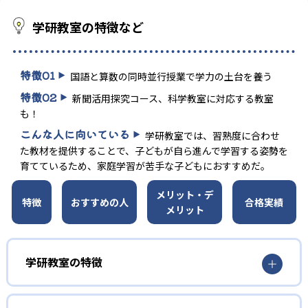
学研教室の特徴など
特徴
01
国語と算数の同時並行授業で学力の土台を養う
特徴
02
新聞活用探究コース、科学教室に対応する教室
も！
こんな人に向いている
学研教室では、習熟度に合わせ
た教材を提供することで、子どもが自ら進んで学習する姿勢を
育てているため、家庭学習が苦手な子どもにおすすめだ。
メリット・デ
特徴
おすすめの人
合格実績
メリット
学研教室の特徴
01