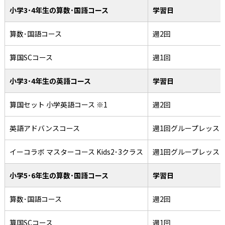
小学3･4年生の算数･国語コース
学習日
算数･国語コース
週2回
算国SCコース
週1回
小学3･4年生の英語コース
学習日
算国セット 小学英語コース ※1
週2回
英語アドバンスコース
週1回グループレッス
イーコラボ マスターコース Kids2･3クラス
週1回グループレッス
小学5･6年生の算数･国語コース
学習日
算数･国語コース
週2回
算国SCコース
週1回