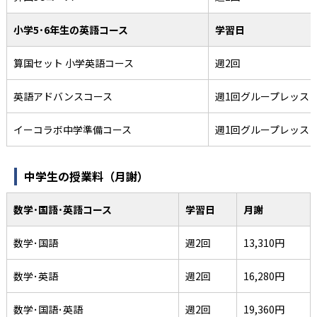
小学5･6年生の英語コース
学習日
算国セット 小学英語コース
週2回
英語アドバンスコース
週1回グループレッス
イーコラボ中学準備コース
週1回グループレッス
中学生の授業料（月謝）
数学･国語･英語コース
学習日
月謝
数学･国語
週2回
13,310円
数学･英語
週2回
16,280円
数学･国語･英語
週2回
19,360円