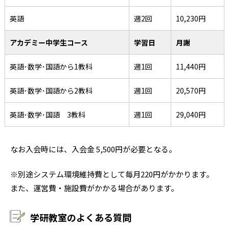
英語
週2回
10,230円
アカデミー中学生コース
学習日
月謝
英語･数学･国語から1教科
週1回
11,440円
英語･数学･国語から2教科
週1回
20,570円
英語･数学･国語 3教科
週1回
29,040円
なお入会時には、入会金 5,500円が必要となる。
※別途システム環境維持費として毎月220円がかかります。
また、運営費・施設費がかかる場合があります。
学研教室のよくある質問