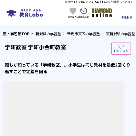
塾・学習塾TOP
新潟県の学習塾
新潟市東区の学習塾
東新潟駅の学習塾
学研教室 学研小金町教室
誰もが知っている「学研教室」。小学生は同じ教材を最低2回くり
返すことで定着を図る