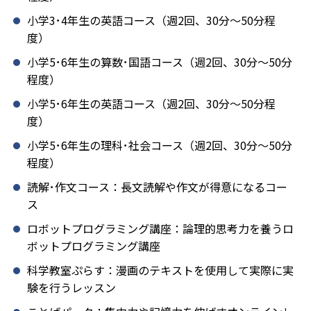
小学3･4年生の英語コース（週2回、30分～50分程
度）
小学5･6年生の算数･国語コース（週2回、30分～50分
程度）
小学5･6年生の英語コース（週2回、30分～50分程
度）
小学5･6年生の理科･社会コース（週2回、30分～50分
程度）
読解･作文コース：長文読解や作文が得意になるコー
ス
ロボットプログラミング講座：論理的思考力を養うロ
ボットプログラミング講座
科学教室ぷらす：漫画のテキストを使用して実際に実
験を行うレッスン