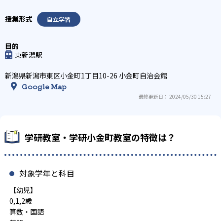
自立学習
東新潟駅
新潟県新潟市東区小金町1丁目10-26 小金町自治会館
Google Map
最終更新日： 2024/05/30 15:27
学研教室・学研小金町教室の特徴は？
対象学年と科目
【幼児】
0,1,2歳
算数・国語