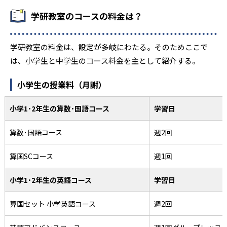
学研教室のコースの料金は？
学研教室の料金は、設定が多岐にわたる。そのためここで
は、小学生と中学生のコース料金を主として紹介する。
小学生の授業料（月謝）
小学1･2年生の算数･国語コース
学習日
算数･国語コース
週2回
算国SCコース
週1回
小学1･2年生の英語コース
学習日
算国セット 小学英語コース
週2回