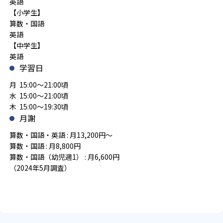
英語
【小学生】
算数・国語
英語
【中学生】
英語
学習日
月 15:00～21:00頃
水 15:00～21:00頃
木 15:00～19:30頃
月謝
算数・国語・英語 : 月13,200円～
算数・国語 : 月8,800円
算数・国語（幼児週1） : 月6,600円
（2024年5月調査）