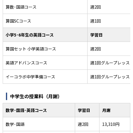
算数･国語コース
週2回
算国SCコース
週1回
小学5･6年生の英語コース
学習日
算国セット 小学英語コース
週2回
英語アドバンスコース
週1回グループレッス
イーコラボ中学準備コース
週1回グループレッス
中学生の授業料（月謝）
数学･国語･英語コース
学習日
月謝
数学･国語
週2回
13,310円