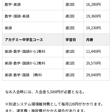
数学･英語
週2回
16,280円
数学･国語･英語
週2回
19,360円
英語
週2回
10,230円
アカデミー中学生コース
学習日
月謝
英語･数学･国語から1教科
週1回
11,440円
英語･数学･国語から2教科
週1回
20,570円
英語･数学･国語 3教科
週1回
29,040円
なお入会時には、入会金 5,500円が必要となる。
※別途システム環境維持費として毎月220円がかかります。
また、運営費・施設費がかかる場合があります。