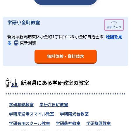
学研小金町教室
新潟県新潟市東区小金町1丁目10-26 小金町自治会館
地図を見
る
東新潟駅
無料体験・資料請求
新潟県にある学研教室の教室
学研和納教室
学研六日町教室
学研来迎寺スマイル教室
学研陽光台教室
学研有明スクール教室
学研薮神教室
学研柳原教室