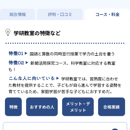
総合情報
評判・口コミ
コース・料金
学研教室の特徴など
特徴
01
国語と算数の同時並行授業で学力の土台を養う
特徴
02
新聞活用探究コース、科学教室に対応する教室
も！
こんな人に向いている
学研教室では、習熟度に合わせ
た教材を提供することで、子どもが自ら進んで学習する姿勢を
育てているため、家庭学習が苦手な子どもにおすすめだ。
メリット・デ
特徴
おすすめの人
合格実績
メリット