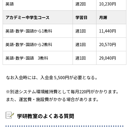
英語
週2回
10,230円
アカデミー中学生コース
学習日
月謝
英語･数学･国語から1教科
週1回
11,440円
英語･数学･国語から2教科
週1回
20,570円
英語･数学･国語 3教科
週1回
29,040円
なお入会時には、入会金 5,500円が必要となる。
※別途システム環境維持費として毎月220円がかかります。
また、運営費・施設費がかかる場合があります。
学研教室のよくある質問