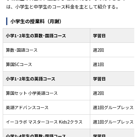
は、小学生と中学生のコース料金を主として紹介する。
小学生の授業料（月謝）
小学1･2年生の算数･国語コース
学習日
算数･国語コース
週2回
算国SCコース
週1回
小学1･2年生の英語コース
学習日
算国セット 小学英語コース
週2回
英語アドバンスコース
週1回グループレッス
イーコラボ マスターコース Kids2クラス
週1回グループレッス
小学3･4年生の算数･国語コース
学習日