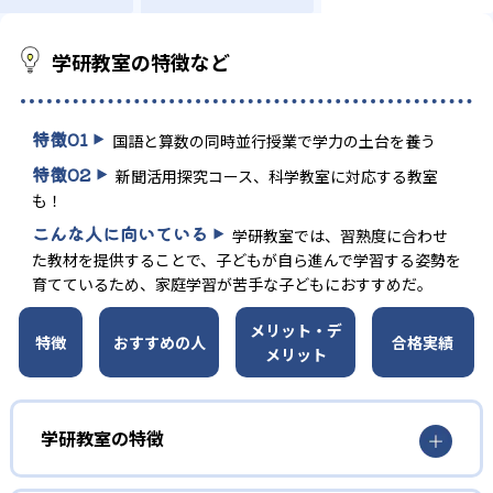
学研教室の特徴など
特徴
01
国語と算数の同時並行授業で学力の土台を養う
特徴
02
新聞活用探究コース、科学教室に対応する教室
も！
こんな人に向いている
学研教室では、習熟度に合わせ
た教材を提供することで、子どもが自ら進んで学習する姿勢を
育てているため、家庭学習が苦手な子どもにおすすめだ。
メリット・デ
特徴
おすすめの人
合格実績
メリット
学研教室の特徴
01