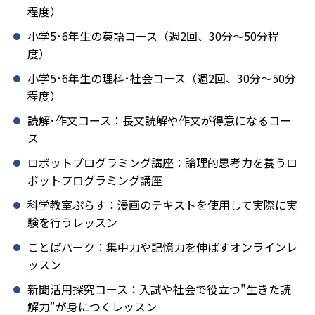
程度）
小学5･6年生の英語コース（週2回、30分～50分程
度）
小学5･6年生の理科･社会コース（週2回、30分～50分
程度）
読解･作文コース：長文読解や作文が得意になるコー
ス
ロボットプログラミング講座：論理的思考力を養うロ
ボットプログラミング講座
科学教室ぷらす：漫画のテキストを使用して実際に実
験を行うレッスン
ことばパーク：集中力や記憶力を伸ばすオンラインレ
ッスン
新聞活用探究コース：入試や社会で役立つ"生きた読
解力"が身につくレッスン