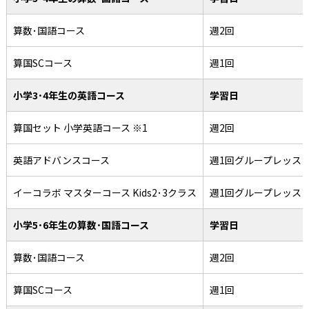
算数･国語コース
週2回
算国SCコース
週1回
小学3･4年生の英語コース
学習日
算国セット 小学英語コース ※1
週2回
英語アドバンスコース
週1回グループレッス
イーコラボ マスターコース Kids2･3クラス
週1回グループレッス
小学5･6年生の算数･国語コース
学習日
算数･国語コース
週2回
算国SCコース
週1回