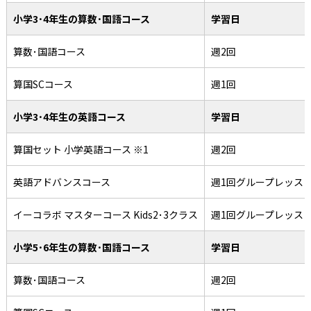
小学3･4年生の算数･国語コース
学習日
算数･国語コース
週2回
算国SCコース
週1回
小学3･4年生の英語コース
学習日
算国セット 小学英語コース ※1
週2回
英語アドバンスコース
週1回グループレッス
イーコラボ マスターコース Kids2･3クラス
週1回グループレッス
小学5･6年生の算数･国語コース
学習日
算数･国語コース
週2回