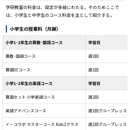
学研教室の料金は、設定が多岐にわたる。そのためここで
は、小学生と中学生のコース料金を主として紹介する。
小学生の授業料（月謝）
小学1･2年生の算数･国語コース
学習日
算数･国語コース
週2回
算国SCコース
週1回
小学1･2年生の英語コース
学習日
算国セット 小学英語コース
週2回
英語アドバンスコース
週1回グループレッス
イーコラボ マスターコース Kids2クラス
週1回グループレッス