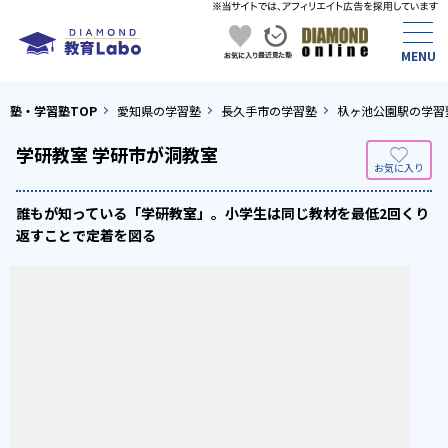
塾・学習塾TOP
愛知県の学習塾
長久手市の学習塾
杁ヶ池公園駅の学習
学研教室 学研市が洞教室
誰もが知っている「学研教室」。小学生は同じ教材を最低2回くり
返すことで定着を図る