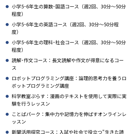
小学5･6年生の算数･国語コース（週2回、30分～50分
程度）
小学5･6年生の英語コース（週2回、30分～50分程
度）
小学5･6年生の理科･社会コース（週2回、30分～50分
程度）
読解･作文コース：長文読解や作文が得意になるコー
ス
ロボットプログラミング講座：論理的思考力を養うロ
ボットプログラミング講座
科学教室ぷらす：漫画のテキストを使用して実際に実
験を行うレッスン
ことばパーク：集中力や記憶力を伸ばすオンラインレ
ッスン
新聞活用探究コース：入試や社会で役立つ"生きた読