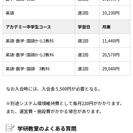
英語
週2回
10,230円
アカデミー中学生コース
学習日
月謝
英語･数学･国語から1教科
週1回
11,440円
英語･数学･国語から2教科
週1回
20,570円
英語･数学･国語 3教科
週1回
29,040円
なお入会時には、入会金 5,500円が必要となる。
※別途システム環境維持費として毎月220円がかかります。
また、運営費・施設費がかかる場合があります。
学研教室のよくある質問