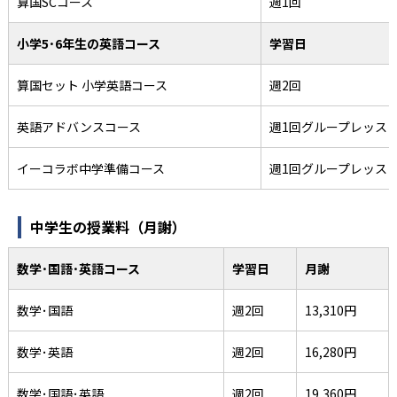
算国SCコース
週1回
小学5･6年生の英語コース
学習日
算国セット 小学英語コース
週2回
英語アドバンスコース
週1回グループレッス
イーコラボ中学準備コース
週1回グループレッス
中学生の授業料（月謝）
数学･国語･英語コース
学習日
月謝
数学･国語
週2回
13,310円
数学･英語
週2回
16,280円
数学･国語･英語
週2回
19,360円