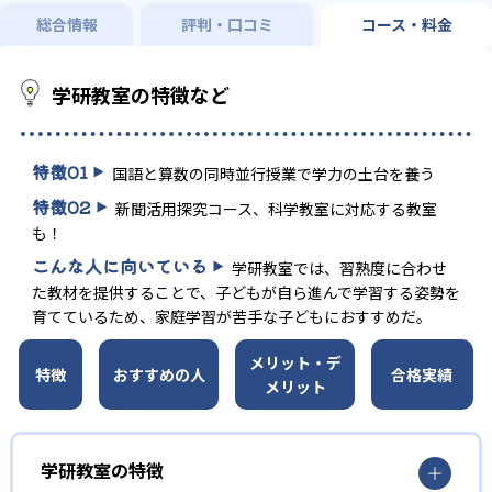
総合情報
評判・口コミ
コース・料金
学研教室の特徴など
特徴
01
国語と算数の同時並行授業で学力の土台を養う
特徴
02
新聞活用探究コース、科学教室に対応する教室
も！
こんな人に向いている
学研教室では、習熟度に合わせ
た教材を提供することで、子どもが自ら進んで学習する姿勢を
育てているため、家庭学習が苦手な子どもにおすすめだ。
メリット・デ
特徴
おすすめの人
合格実績
メリット
学研教室の特徴