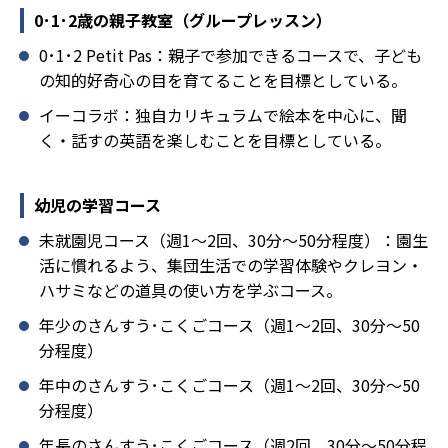
0･1･2歳の親子教室（グループレッスン）
0･1･2 Petit Pas：親子で参加できるコースで、子ども
の知的好奇心の目を育てることを目標としている。
イーコラボ：独自カリキュラムで絵本を中心に、聞
く・話すの英語を楽しむことを目標としている。
幼児の学習コース
未就園児コース（週1～2回、30分～50分程度）：園生
活に慣れるよう、集団生活での学習体験やクレヨン・
ハサミなどの道具の使い方を学ぶコース。
年少のさんすう･こくごコース（週1～2回、30分～50
分程度）
年中のさんすう･こくごコース（週1～2回、30分～50
分程度）
年長のさんすう･こくごコース（週2回、30分～50分程