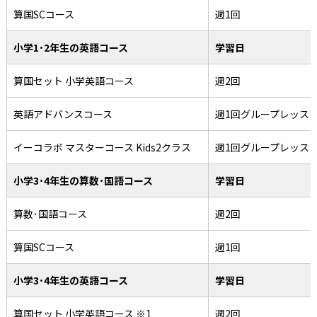
算国SCコース
週1回
小学1･2年生の英語コース
学習日
算国セット 小学英語コース
週2回
英語アドバンスコース
週1回グループレッス
イーコラボ マスターコース Kids2クラス
週1回グループレッス
小学3･4年生の算数･国語コース
学習日
算数･国語コース
週2回
算国SCコース
週1回
小学3･4年生の英語コース
学習日
算国セット 小学英語コース ※1
週2回