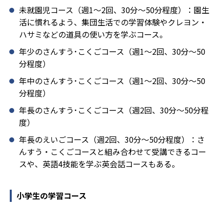
未就園児コース（週1～2回、30分～50分程度）：園生
活に慣れるよう、集団生活での学習体験やクレヨン・
ハサミなどの道具の使い方を学ぶコース。
年少のさんすう･こくごコース（週1～2回、30分～50
分程度）
年中のさんすう･こくごコース（週1～2回、30分～50
分程度）
年長のさんすう･こくごコース（週2回、30分～50分程
度）
年長のえいごコース（週2回、30分～50分程度）：さ
んすう・こくごコースと組み合わせて受講できるコー
スや、英語4技能を学ぶ英会話コースもある。
小学生の学習コース