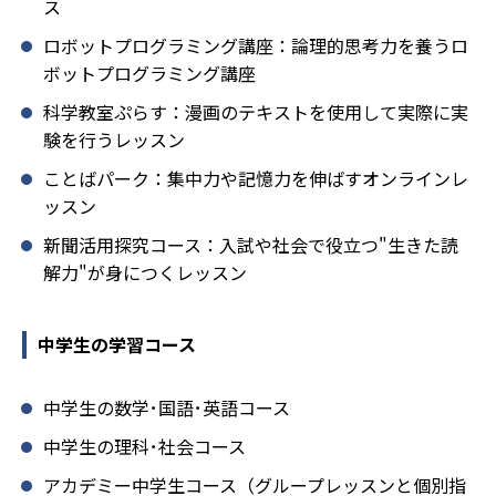
ス
ロボットプログラミング講座：論理的思考力を養うロ
ボットプログラミング講座
科学教室ぷらす：漫画のテキストを使用して実際に実
験を行うレッスン
ことばパーク：集中力や記憶力を伸ばすオンラインレ
ッスン
新聞活用探究コース：入試や社会で役立つ"生きた読
解力"が身につくレッスン
中学生の学習コース
中学生の数学･国語･英語コース
中学生の理科･社会コース
アカデミー中学生コース（グループレッスンと個別指