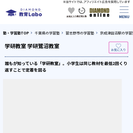
塾・学習塾TOP
千葉県の学習塾
習志野市の学習塾
京成津田沼駅の学習
学研教室 学研鷺沼教室
誰もが知っている「学研教室」。小学生は同じ教材を最低2回くり
返すことで定着を図る