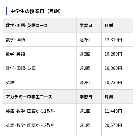
中学生の授業料（月謝）
数学･国語･英語コース
学習日
月謝
数学･国語
週2回
13,310円
数学･英語
週2回
16,280円
数学･国語･英語
週2回
19,360円
英語
週2回
10,230円
アカデミー中学生コース
学習日
月謝
英語･数学･国語から1教科
週1回
11,440円
英語･数学･国語から2教科
週1回
20,570円