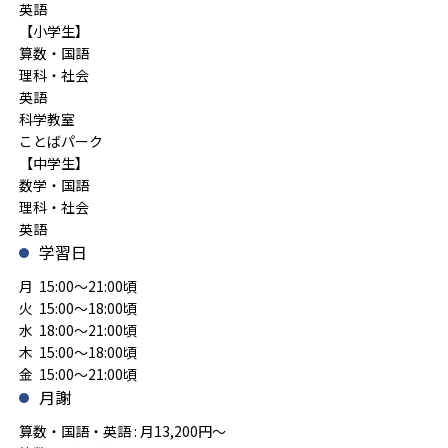
英語
【小学生】
算数・国語
理科・社会
英語
科学教室
ことばパーク
【中学生】
数学・国語
理科・社会
英語
学習日
月 15:00～21:00頃
火 15:00～18:00頃
水 18:00～21:00頃
木 15:00～18:00頃
金 15:00～21:00頃
月謝
算数・国語・英語 : 月13,200円～