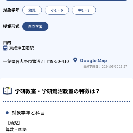
幼児
小1 ~ 6
中1 ~ 3
自立学習
京成津田沼駅
Google Map
千葉県習志野市鷺沼2丁目9-50-410
最終更新日： 2024/05/30 15:27
学研教室・学研鷺沼教室の特徴は？
対象学年と科目
【幼児】
算数・国語