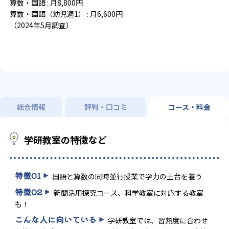
算数・国語 : 月8,800円
算数・国語（幼児週1） : 月6,600円
（2024年5月調査）
総合情報
評判・口コミ
コース・料金
学研教室の特徴など
特徴
01
国語と算数の同時並行授業で学力の土台を養う
特徴
02
新聞活用探究コース、科学教室に対応する教室
も！
こんな人に向いている
学研教室では、習熟度に合わせ