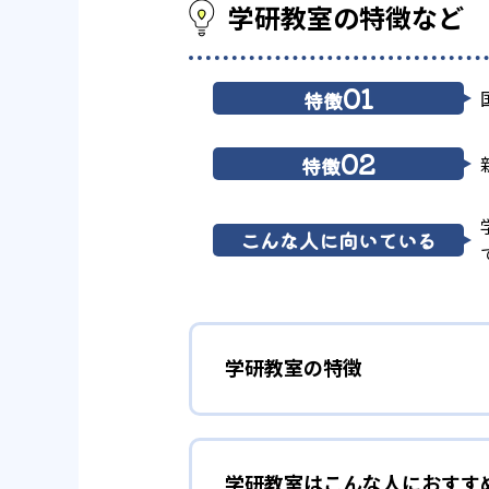
学研教室の特徴など
01
特徴
02
特徴
こんな人に向いている
学研教室の特徴
01
3歳から高
学研教室はこんな人におすす