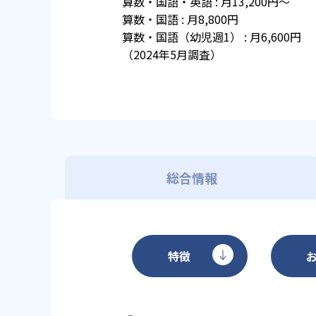
算数・国語・英語 : 月13,200円～
算数・国語 : 月8,800円
算数・国語（幼児週1） : 月6,600円
（2024年5月調査）
総合情報
特徴