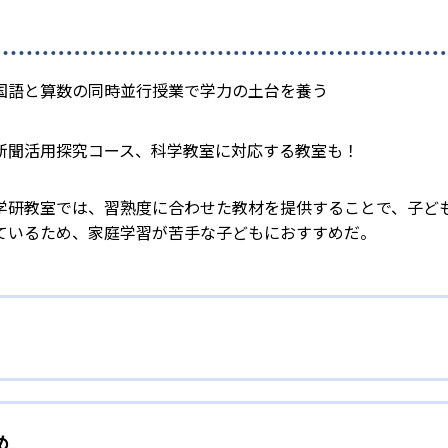
国語と算数の同時並行授業で学力の土台を養う
新聞活用探究コース、科学教室に対応する教室も！
学研教室では、習熟度に合わせた教材を提供することで、子ど
ているため、家庭学習が苦手な子どもにおすすめだ。
校生まで「無学年方式」で個別指導
め