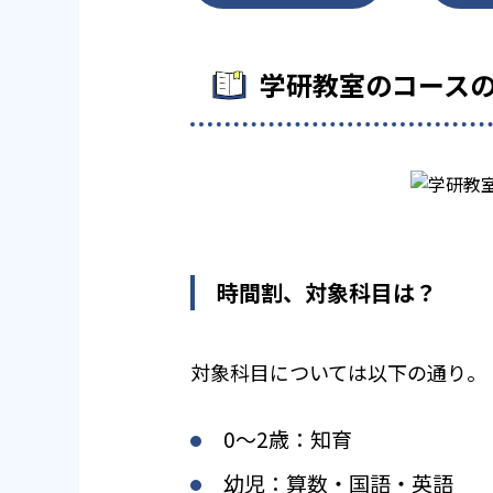
学研教室のコース
時間割、対象科目は？
対象科目については以下の通り。
0〜2歳：知育
幼児：算数・国語・英語