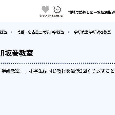
地域で塾探し
塾一覧
個別指導
習塾
徳重・名古屋芸大駅の学習塾
学研教室 学研坂巻教室
研坂巻教室
「学研教室」。小学生は同じ教材を最低2回くり返すこと