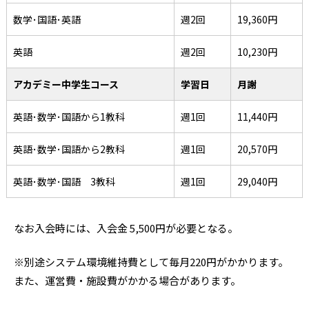
数学･国語･英語
週2回
19,360円
英語
週2回
10,230円
アカデミー中学生コース
学習日
月謝
英語･数学･国語から1教科
週1回
11,440円
英語･数学･国語から2教科
週1回
20,570円
英語･数学･国語 3教科
週1回
29,040円
なお入会時には、入会金 5,500円が必要となる。
※別途システム環境維持費として毎月220円がかかります。
また、運営費・施設費がかかる場合があります。