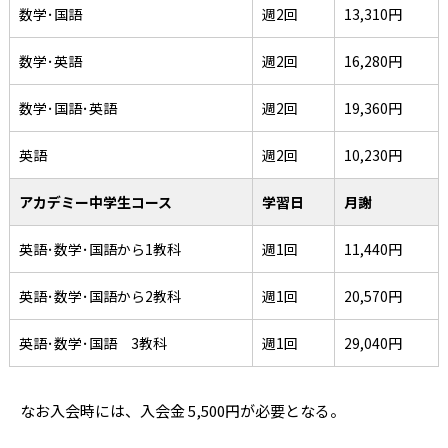
数学･国語
週2回
13,310円
数学･英語
週2回
16,280円
数学･国語･英語
週2回
19,360円
英語
週2回
10,230円
アカデミー中学生コース
学習日
月謝
英語･数学･国語から1教科
週1回
11,440円
英語･数学･国語から2教科
週1回
20,570円
英語･数学･国語 3教科
週1回
29,040円
なお入会時には、入会金 5,500円が必要となる。