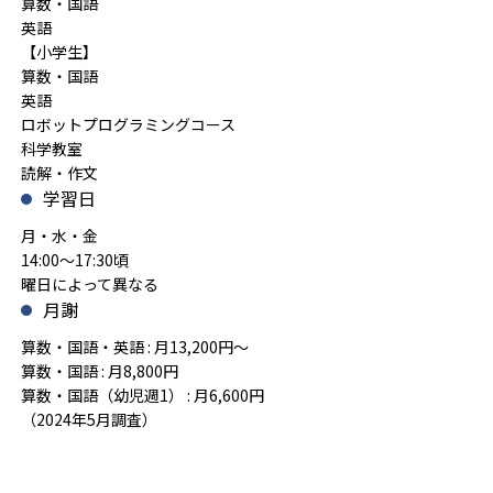
算数・国語
英語
【小学生】
算数・国語
英語
ロボットプログラミングコース
科学教室
読解・作文
学習日
月・水・金
14:00～17:30頃
曜日によって異なる
月謝
算数・国語・英語 : 月13,200円～
算数・国語 : 月8,800円
算数・国語（幼児週1） : 月6,600円
（2024年5月調査）