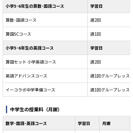
小学5･6年生の算数･国語コース
学習日
算数･国語コース
週2回
算国SCコース
週1回
小学5･6年生の英語コース
学習日
算国セット 小学英語コース
週2回
英語アドバンスコース
週1回グループレッス
イーコラボ中学準備コース
週1回グループレッス
中学生の授業料（月謝）
数学･国語･英語コース
学習日
月謝