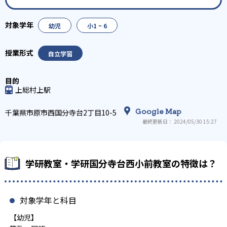
幼児
小1 ~ 6
自立学習
上総村上駅
Google Map
千葉県市原市西国分寺台2丁目10-5
最終更新日： 2024/05/30 15:27
学研教室・学研国分寺台西小前教室の特徴は？
対象学年と科目
【幼児】