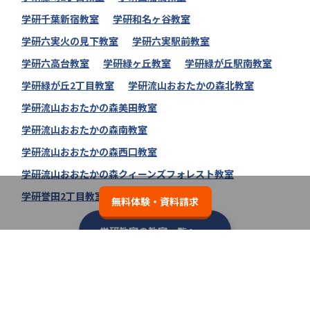
学研千葉新宿教室
学研和名ヶ谷教室
学研六実火の見下教室
学研六実駅前教室
学研六高台教室
学研緑ヶ丘教室
学研緑が丘駅南教室
学研緑が丘2丁目教室
学研流山おおたかの森北教室
学研流山おおたかの森美田教室
学研流山おおたかの森南教室
学研流山おおたかの森西口教室
学研流山おおたかの森クィーンズフォレスト教室
学研誉田2丁目教室
無料体験・資料請求
学研教室の教室一覧へ
類似の塾ブランドを探す