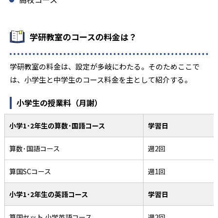
学研教室のコースの料金は？
学研教室の料金は、設定が多岐にわたる。そのためここで
は、小学生と中学生のコース料金を主として紹介する。
小学生の授業料（月謝）
小学1･2年生の算数･国語コース
学習日
算数･国語コース
週2回
算国SCコース
週1回
小学1･2年生の英語コース
学習日
算国セット 小学英語コース
週2回