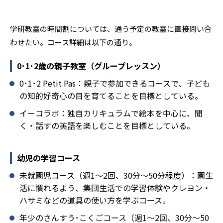
学研教室の時間割については、通う予定の教室に直接問い合
わせたい。コース詳細は以下の通り。
0･1･2歳の親子教室（グループレッスン）
0･1･2 Petit Pas：親子で参加できるコースで、子ども
の知的好奇心の目を育てることを目標としている。
イーコラボ：独自カリキュラムで絵本を中心に、聞
く・話すの英語を楽しむことを目標としている。
幼児の学習コース
未就園児コース（週1～2回、30分～50分程度）：園生
活に慣れるよう、集団生活での学習体験やクレヨン・
ハサミなどの道具の使い方を学ぶコース。
年少のさんすう･こくごコース（週1～2回、30分～50