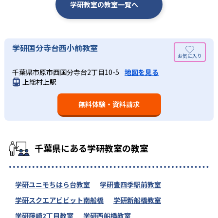
学研教室の教室一覧へ
学研国分寺台西小前教室
千葉県市原市西国分寺台2丁目10-5
地図を見る
上総村上駅
無料体験・資料請求
千葉県にある学研教室の教室
学研ユニモちはら台教室
学研豊四季駅前教室
学研スクエアビビット南船橋
学研新船橋教室
学研藤崎2丁目教室
学研西船橋教室