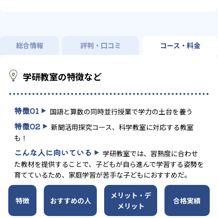
総合情報
評判・口コミ
コース・料金
学研教室の特徴など
特徴
01
国語と算数の同時並行授業で学力の土台を養う
特徴
02
新聞活用探究コース、科学教室に対応する教室
も！
こんな人に向いている
学研教室では、習熟度に合わせ
た教材を提供することで、子どもが自ら進んで学習する姿勢を
育てているため、家庭学習が苦手な子どもにおすすめだ。
メリット・デ
特徴
おすすめの人
合格実績
メリット