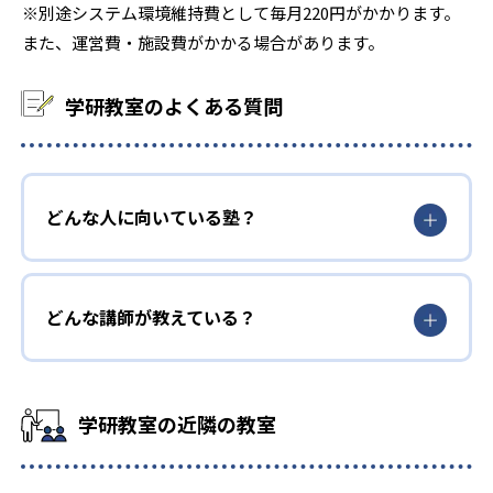
※別途システム環境維持費として毎月220円がかかります。
また、運営費・施設費がかかる場合があります。
学研教室のよくある質問
どんな人に向いている塾？
どんな講師が教えている？
学研教室の近隣の教室