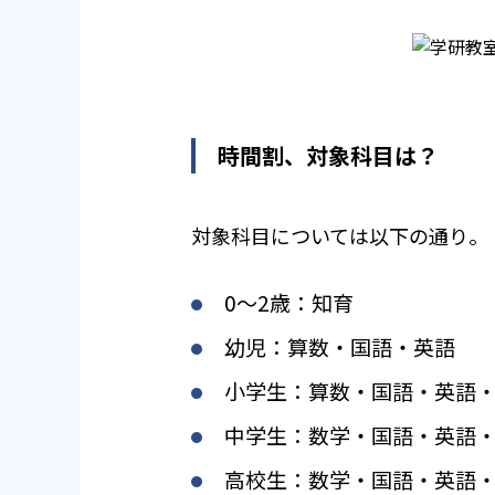
時間割、対象科目は？
対象科目については以下の通り。
0〜2歳：知育
幼児：算数・国語・英語
小学生：算数・国語・英語
中学生：数学・国語・英語
高校生：数学・国語・英語