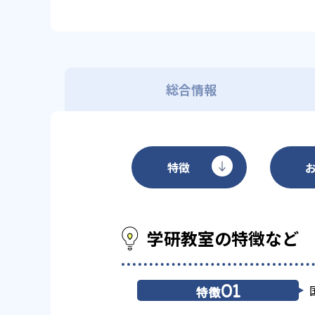
総合情報
特徴
学研教室の特徴など
01
特徴