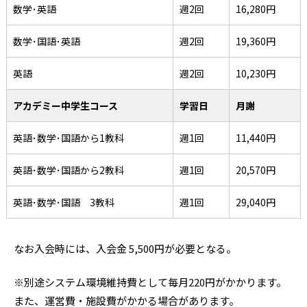
数学･英語
週2回
16,280円
数学･国語･英語
週2回
19,360円
英語
週2回
10,230円
アカデミー中学生コース
学習日
月謝
英語･数学･国語から1教科
週1回
11,440円
英語･数学･国語から2教科
週1回
20,570円
英語･数学･国語 3教科
週1回
29,040円
なお入会時には、入会金 5,500円が必要となる。
※別途システム環境維持費として毎月220円がかかります。
また、運営費・施設費がかかる場合があります。