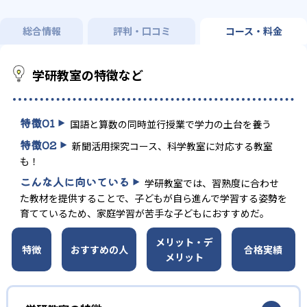
総合情報
評判・口コミ
コース・料金
学研教室の特徴など
特徴
01
国語と算数の同時並行授業で学力の土台を養う
特徴
02
新聞活用探究コース、科学教室に対応する教室
も！
こんな人に向いている
学研教室では、習熟度に合わせ
た教材を提供することで、子どもが自ら進んで学習する姿勢を
育てているため、家庭学習が苦手な子どもにおすすめだ。
メリット・デ
特徴
おすすめの人
合格実績
メリット