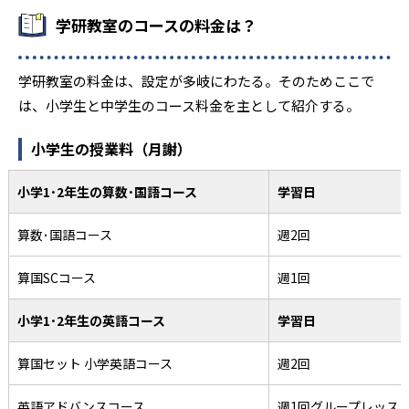
学研教室のコースの料金は？
学研教室の料金は、設定が多岐にわたる。そのためここで
は、小学生と中学生のコース料金を主として紹介する。
小学生の授業料（月謝）
小学1･2年生の算数･国語コース
学習日
算数･国語コース
週2回
算国SCコース
週1回
小学1･2年生の英語コース
学習日
算国セット 小学英語コース
週2回
英語アドバンスコース
週1回グループレッス