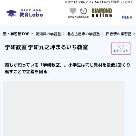
塾・学習塾TOP
愛知県の学習塾
北名古屋市の学習塾
西春駅の学習塾
学研教室 学研九之坪まるいち教室
誰もが知っている「学研教室」。小学生は同じ教材を最低2回くり
返すことで定着を図る