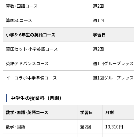
算数･国語コース
週2回
算国SCコース
週1回
小学5･6年生の英語コース
学習日
算国セット 小学英語コース
週2回
英語アドバンスコース
週1回グループレッス
イーコラボ中学準備コース
週1回グループレッス
中学生の授業料（月謝）
数学･国語･英語コース
学習日
月謝
数学･国語
週2回
13,310円