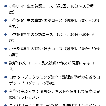
小学3･4年生の英語コース（週2回、30分～50分程
度）
小学5･6年生の算数･国語コース（週2回、30分～50分
程度）
小学5･6年生の英語コース（週2回、30分～50分程
度）
小学5･6年生の理科･社会コース（週2回、30分～50分
程度）
読解･作文コース：長文読解や作文が得意になるコー
ス
ロボットプログラミング講座：論理的思考力を養うロ
ボットプログラミング講座
科学教室ぷらす：漫画のテキストを使用して実際に実
験を行うレッスン
ことばパーク：集中力や記憶力を伸ばすオンラインレ