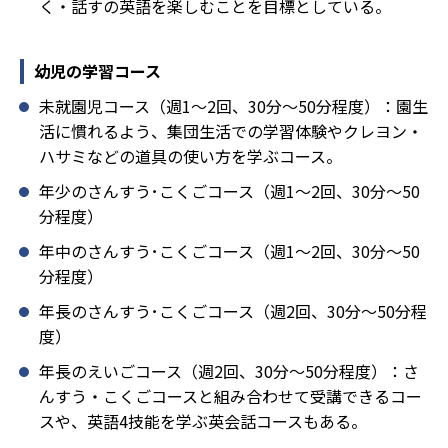
く・話すの英語を楽しむことを目標としている。
幼児の学習コース
未就園児コース（週1～2回、30分～50分程度）：園生
活に慣れるよう、集団生活での学習体験やクレヨン・
ハサミなどの道具の使い方を学ぶコース。
年少のさんすう･こくごコース（週1～2回、30分～50
分程度）
年中のさんすう･こくごコース（週1～2回、30分～50
分程度）
年長のさんすう･こくごコース（週2回、30分～50分程
度）
年長のえいごコース（週2回、30分～50分程度）：さ
んすう・こくごコースと組み合わせて受講できるコー
スや、英語4技能を学ぶ英会話コースもある。