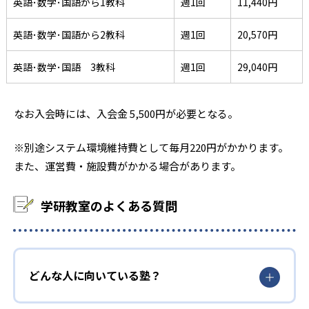
英語･数学･国語から1教科
週1回
11,440円
英語･数学･国語から2教科
週1回
20,570円
英語･数学･国語 3教科
週1回
29,040円
なお入会時には、入会金 5,500円が必要となる。
※別途システム環境維持費として毎月220円がかかります。
また、運営費・施設費がかかる場合があります。
学研教室のよくある質問
どんな人に向いている塾？