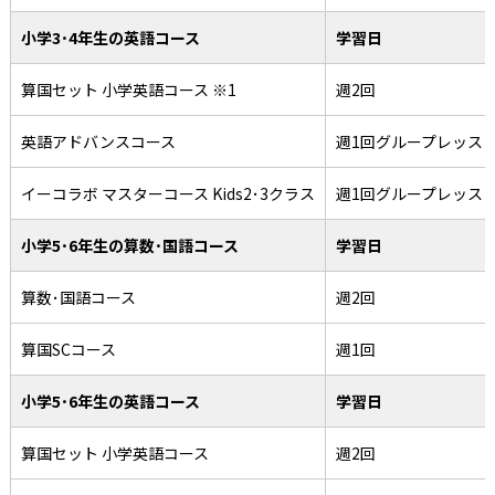
小学3･4年生の英語コース
学習日
算国セット 小学英語コース ※1
週2回
英語アドバンスコース
週1回グループレッス
イーコラボ マスターコース Kids2･3クラス
週1回グループレッス
小学5･6年生の算数･国語コース
学習日
算数･国語コース
週2回
算国SCコース
週1回
小学5･6年生の英語コース
学習日
算国セット 小学英語コース
週2回