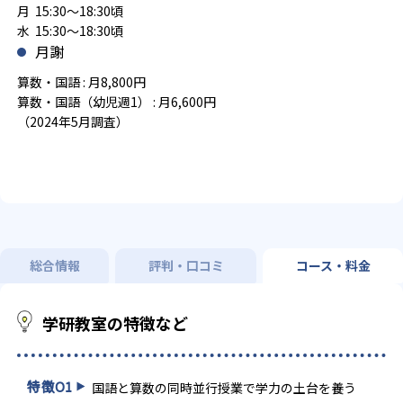
月 15:30～18:30頃
水 15:30～18:30頃
月謝
算数・国語 : 月8,800円
算数・国語（幼児週1） : 月6,600円
（2024年5月調査）
総合情報
評判・口コミ
コース・料金
学研教室の特徴など
特徴
01
国語と算数の同時並行授業で学力の土台を養う