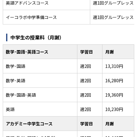
英語アドバンスコース
週1回グループレッス
イーコラボ中学準備コース
週1回グループレッス
中学生の授業料（月謝）
数学･国語･英語コース
学習日
月謝
数学･国語
週2回
13,310円
数学･英語
週2回
16,280円
数学･国語･英語
週2回
19,360円
英語
週2回
10,230円
アカデミー中学生コース
学習日
月謝