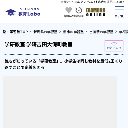
塾・学習塾TOP
新潟県の学習塾
燕市の学習塾
吉田駅の学習塾
学研
学研教室 学研吉田大保町教室
誰もが知っている「学研教室」。小学生は同じ教材を最低2回くり
返すことで定着を図る