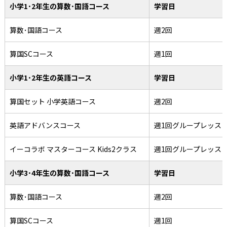
小学1･2年生の算数･国語コース
学習日
算数･国語コース
週2回
算国SCコース
週1回
小学1･2年生の英語コース
学習日
算国セット 小学英語コース
週2回
英語アドバンスコース
週1回グループレッス
イーコラボ マスターコース Kids2クラス
週1回グループレッス
小学3･4年生の算数･国語コース
学習日
算数･国語コース
週2回
算国SCコース
週1回