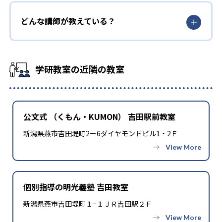
どんな講師が教えている？
学研教室の近隣の教室
公文式 （くもん・KUMON） 吉田駅前教室
新潟県燕市吉田堤町2ー6ダイヤモンドビル1・2Ｆ
個別指導の明光義塾 吉田教室
新潟県燕市吉田堤町１−１ＪＲ吉田駅２Ｆ