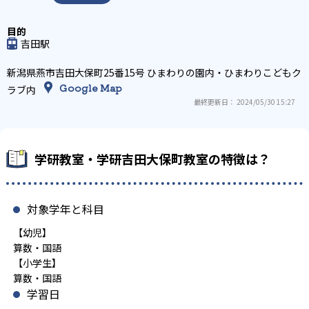
吉田駅
新潟県燕市吉田大保町25番15号 ひまわりの園内・ひまわりこどもク
Google Map
ラブ内
最終更新日： 2024/05/30 15:27
学研教室・学研吉田大保町教室の特徴は？
対象学年と科目
【幼児】
算数・国語
【小学生】
算数・国語
学習日