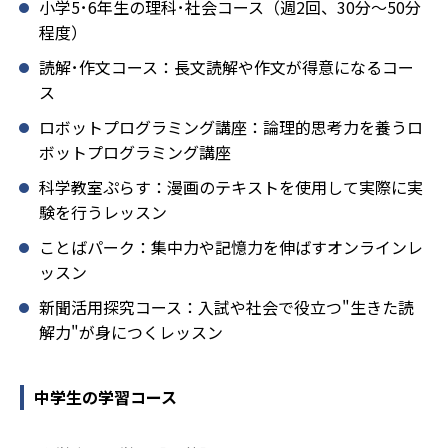
小学5･6年生の理科･社会コース（週2回、30分～50分
程度）
読解･作文コース：長文読解や作文が得意になるコー
ス
ロボットプログラミング講座：論理的思考力を養うロ
ボットプログラミング講座
科学教室ぷらす：漫画のテキストを使用して実際に実
験を行うレッスン
ことばパーク：集中力や記憶力を伸ばすオンラインレ
ッスン
新聞活用探究コース：入試や社会で役立つ"生きた読
解力"が身につくレッスン
中学生の学習コース