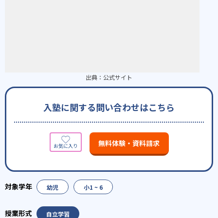
出典：
公式サイト
入塾に関する問い合わせはこちら
無料体験・資料請求
幼児
小1 ~ 6
自立学習