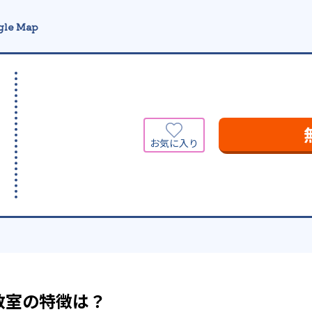
gle Map
教室の特徴は？