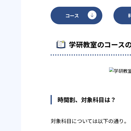
コース
学研教室のコース
時間割、対象科目は？
対象科目については以下の通り。