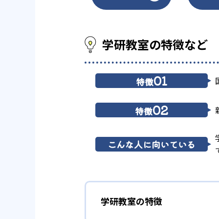
学研教室の特徴など
01
特徴
02
特徴
こんな人に向いている
学研教室の特徴