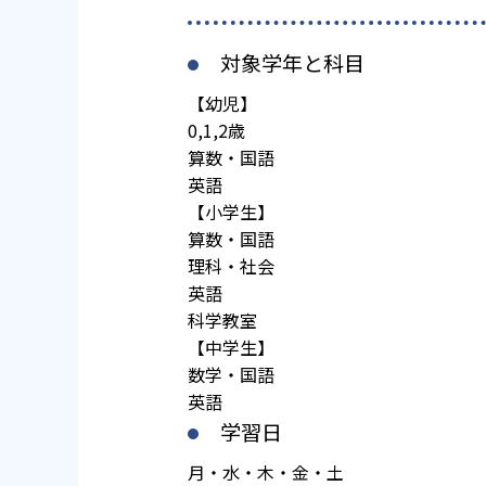
対象学年と科目
【幼児】
0,1,2歳
算数・国語
英語
【小学生】
算数・国語
理科・社会
英語
科学教室
【中学生】
数学・国語
英語
学習日
月・水・木・金・土