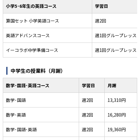
小学5･6年生の英語コース
学習日
算国セット 小学英語コース
週2回
英語アドバンスコース
週1回グループレッス
イーコラボ中学準備コース
週1回グループレッス
中学生の授業料（月謝）
数学･国語･英語コース
学習日
月謝
数学･国語
週2回
13,310円
数学･英語
週2回
16,280円
数学･国語･英語
週2回
19,360円