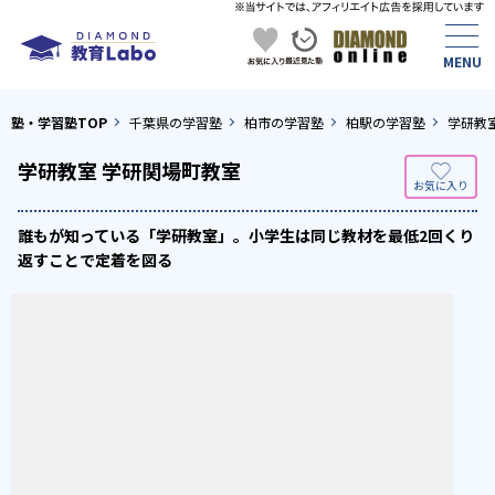
塾・学習塾TOP
千葉県の学習塾
柏市の学習塾
柏駅の学習塾
学研教
学研教室 学研関場町教室
誰もが知っている「学研教室」。小学生は同じ教材を最低2回くり
返すことで定着を図る