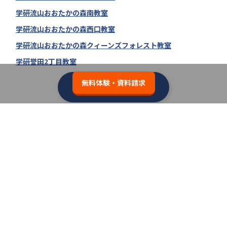
学研流山おおたかの森南教室
学研流山おおたかの森西口教室
学研流山おおたかの森クィーンズフォレスト教室
学研誉田2丁目教室
無料体験・資料請求
学研教室の教室一覧へ
類似の塾ブランドを探す
個別教室のトライ
3.7