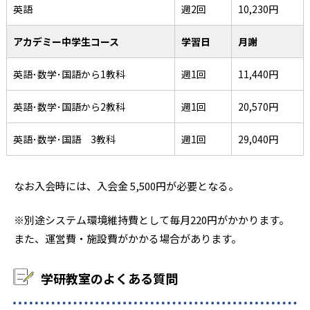
英語
週2回
10,230円
アカデミー中学生コース
学習日
月謝
英語･数学･国語から1教科
週1回
11,440円
英語･数学･国語から2教科
週1回
20,570円
英語･数学･国語 3教科
週1回
29,040円
なお入会時には、入会金 5,500円が必要となる。
※別途システム環境維持費として毎月220円がかかります。
また、運営費・施設費がかかる場合があります。
学研教室のよくある質問