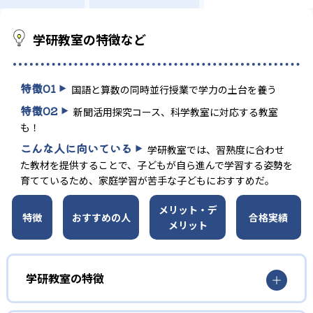
学研教室の特徴など
特徴
01
国語と算数の同時並行授業で学力の土台を養う
特徴
02
新聞活用探究コース、科学教室に対応する教室
も！
こんな人に向いている
学研教室では、習熟度に合わせ
た教材を提供することで、子どもが自ら進んで学習する姿勢を
育てているため、家庭学習が苦手な子どもにおすすめだ。
メリット・デ
特徴
おすすめの人
合格実績
メリット
学研教室の特徴
01