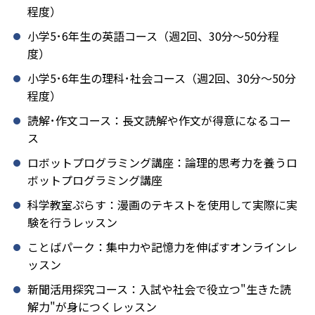
程度）
小学5･6年生の英語コース（週2回、30分～50分程
度）
小学5･6年生の理科･社会コース（週2回、30分～50分
程度）
読解･作文コース：長文読解や作文が得意になるコー
ス
ロボットプログラミング講座：論理的思考力を養うロ
ボットプログラミング講座
科学教室ぷらす：漫画のテキストを使用して実際に実
験を行うレッスン
ことばパーク：集中力や記憶力を伸ばすオンラインレ
ッスン
新聞活用探究コース：入試や社会で役立つ"生きた読
解力"が身につくレッスン