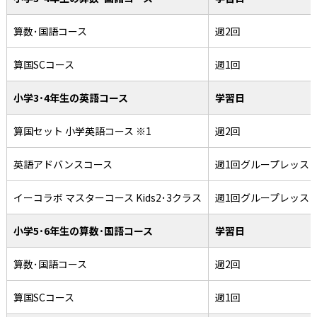
算数･国語コース
週2回
算国SCコース
週1回
小学3･4年生の英語コース
学習日
算国セット 小学英語コース ※1
週2回
英語アドバンスコース
週1回グループレッス
イーコラボ マスターコース Kids2･3クラス
週1回グループレッス
小学5･6年生の算数･国語コース
学習日
算数･国語コース
週2回
算国SCコース
週1回