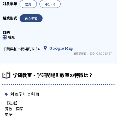
幼児
小1 ~ 6
自立学習
柏駅
Google Map
千葉県柏市関場町6-54
最終更新日： 2024/05/30 15:27
学研教室・学研関場町教室の特徴は？
対象学年と科目
【幼児】
算数・国語
英語