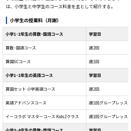
は、小学生と中学生のコース料金を主として紹介する。
小学生の授業料（月謝）
小学1･2年生の算数･国語コース
学習日
算数･国語コース
週2回
算国SCコース
週1回
小学1･2年生の英語コース
学習日
算国セット 小学英語コース
週2回
英語アドバンスコース
週1回グループレッス
イーコラボ マスターコース Kids2クラス
週1回グループレッス
小学3･4年生の算数･国語コース
学習日