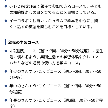
0･1･2 Petit Pas：親子で参加できるコースで、子ども
の知的好奇心の目を育てることを目標としている。
イーコラボ：独自カリキュラムで絵本を中心に、聞
く・話すの英語を楽しむことを目標としている。
幼児の学習コース
未就園児コース（週1～2回、30分～50分程度）：園生
活に慣れるよう、集団生活での学習体験やクレヨン・
ハサミなどの道具の使い方を学ぶコース。
年少のさんすう･こくごコース（週1～2回、30分～50
分程度）
年中のさんすう･こくごコース（週1～2回、30分～50
分程度）
年長のさんすう･こくごコース（週2回、30分～50分程
度）