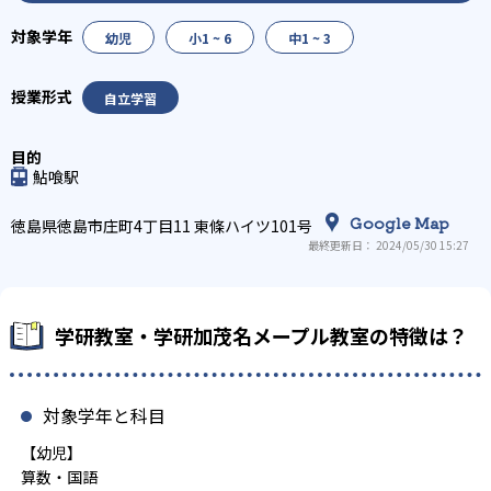
幼児
小1 ~ 6
中1 ~ 3
自立学習
鮎喰駅
Google Map
徳島県徳島市庄町4丁目11 東條ハイツ101号
最終更新日： 2024/05/30 15:27
学研教室・学研加茂名メープル教室の特徴は？
対象学年と科目
【幼児】
算数・国語