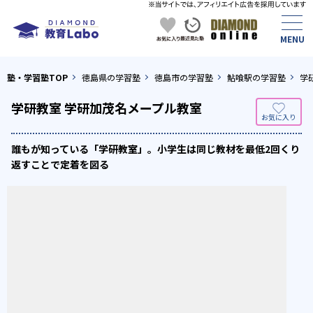
塾・学習塾TOP
徳島県の学習塾
徳島市の学習塾
鮎喰駅の学習塾
学
学研教室 学研加茂名メープル教室
誰もが知っている「学研教室」。小学生は同じ教材を最低2回くり
返すことで定着を図る