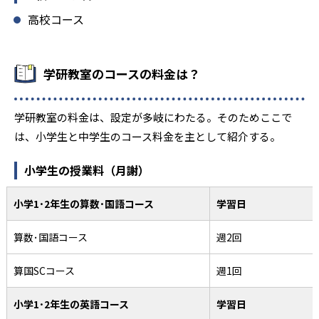
高校コース
学研教室のコースの料金は？
学研教室の料金は、設定が多岐にわたる。そのためここで
は、小学生と中学生のコース料金を主として紹介する。
小学生の授業料（月謝）
小学1･2年生の算数･国語コース
学習日
算数･国語コース
週2回
算国SCコース
週1回
小学1･2年生の英語コース
学習日