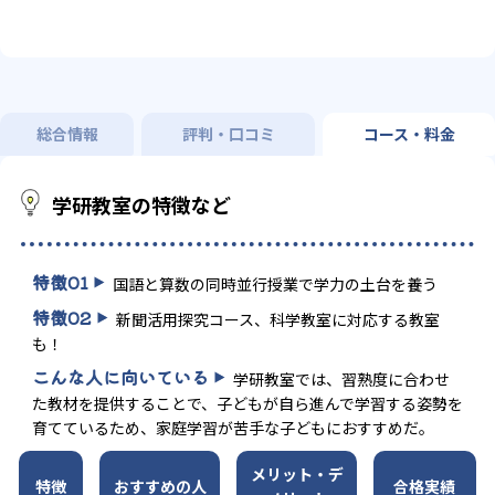
総合情報
評判・口コミ
コース・料金
学研教室の特徴など
特徴
01
国語と算数の同時並行授業で学力の土台を養う
特徴
02
新聞活用探究コース、科学教室に対応する教室
も！
こんな人に向いている
学研教室では、習熟度に合わせ
た教材を提供することで、子どもが自ら進んで学習する姿勢を
育てているため、家庭学習が苦手な子どもにおすすめだ。
メリット・デ
特徴
おすすめの人
合格実績