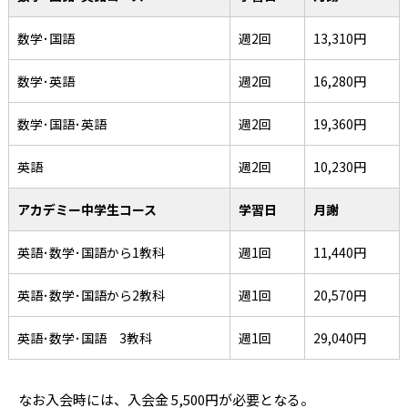
数学･国語
週2回
13,310円
数学･英語
週2回
16,280円
数学･国語･英語
週2回
19,360円
英語
週2回
10,230円
アカデミー中学生コース
学習日
月謝
英語･数学･国語から1教科
週1回
11,440円
英語･数学･国語から2教科
週1回
20,570円
英語･数学･国語 3教科
週1回
29,040円
なお入会時には、入会金 5,500円が必要となる。