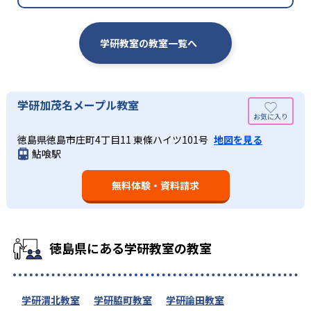
学研教室の教室一覧へ
学研加茂名メープル教室
徳島県徳島市庄町4丁目11 東條ハイツ101号
地図を見る
鮎喰駅
無料体験・資料請求
徳島県にある学研教室の教室
学研渭北教室
学研脇町教室
学研論田教室