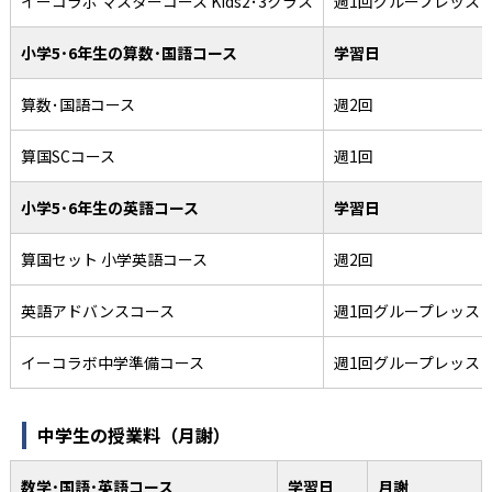
イーコラボ マスターコース Kids2･3クラス
週1回グループレッス
小学5･6年生の算数･国語コース
学習日
算数･国語コース
週2回
算国SCコース
週1回
小学5･6年生の英語コース
学習日
算国セット 小学英語コース
週2回
英語アドバンスコース
週1回グループレッス
イーコラボ中学準備コース
週1回グループレッス
中学生の授業料（月謝）
数学･国語･英語コース
学習日
月謝