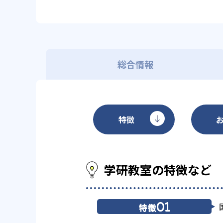
総合情報
特徴
学研教室の特徴など
01
特徴