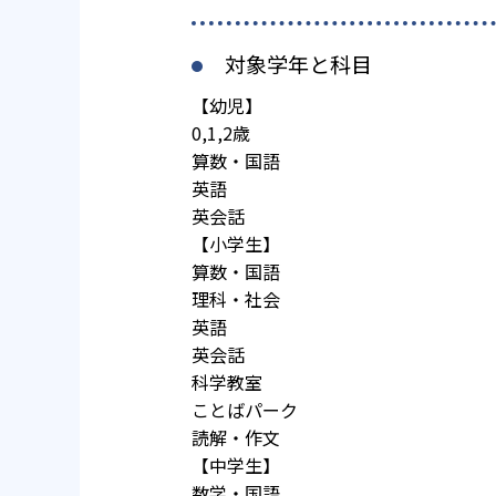
対象学年と科目
【幼児】
0,1,2歳
算数・国語
英語
英会話
【小学生】
算数・国語
理科・社会
英語
英会話
科学教室
ことばパーク
読解・作文
【中学生】
数学・国語