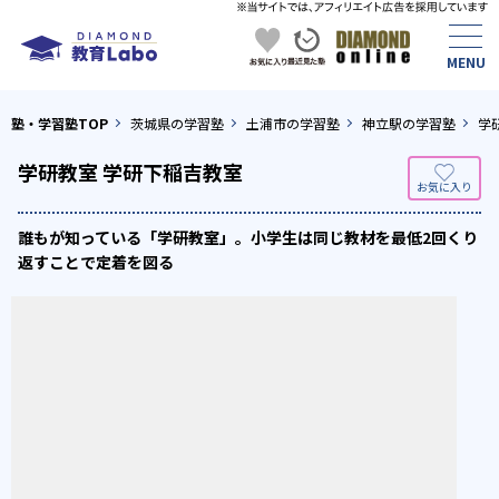
塾・学習塾TOP
茨城県の学習塾
土浦市の学習塾
神立駅の学習塾
学
学研教室 学研下稲吉教室
誰もが知っている「学研教室」。小学生は同じ教材を最低2回くり
返すことで定着を図る