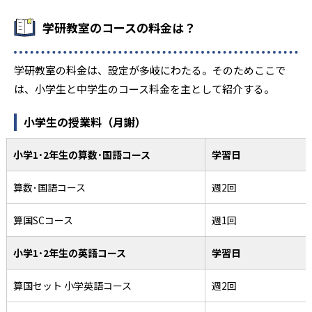
学研教室のコースの料金は？
学研教室の料金は、設定が多岐にわたる。そのためここで
は、小学生と中学生のコース料金を主として紹介する。
小学生の授業料（月謝）
小学1･2年生の算数･国語コース
学習日
算数･国語コース
週2回
算国SCコース
週1回
小学1･2年生の英語コース
学習日
算国セット 小学英語コース
週2回