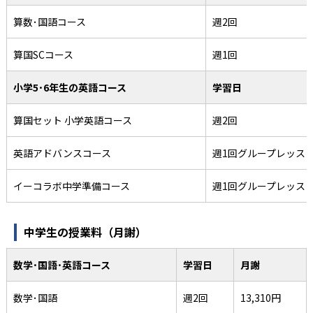
算数･国語コース
週2回
算国SCコース
週1回
小学5･6年生の英語コース
学習日
算国セット 小学英語コース
週2回
英語アドバンスコース
週1回グループレッス
イーコラボ中学準備コース
週1回グループレッス
中学生の授業料（月謝）
数学･国語･英語コース
学習日
月謝
数学･国語
週2回
13,310円