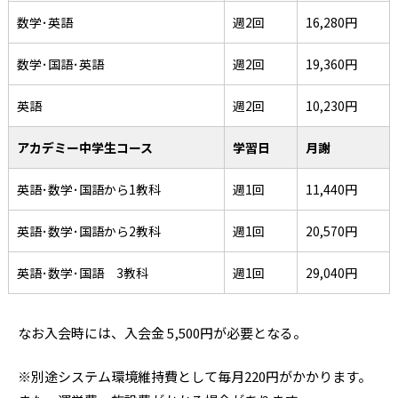
数学･英語
週2回
16,280円
数学･国語･英語
週2回
19,360円
英語
週2回
10,230円
アカデミー中学生コース
学習日
月謝
英語･数学･国語から1教科
週1回
11,440円
英語･数学･国語から2教科
週1回
20,570円
英語･数学･国語 3教科
週1回
29,040円
なお入会時には、入会金 5,500円が必要となる。
※別途システム環境維持費として毎月220円がかかります。