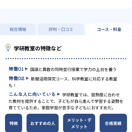
総合情報
評判・口コミ
コース・料金
学研教室の特徴など
特徴
01
国語と算数の同時並行授業で学力の土台を養う
特徴
02
新聞活用探究コース、科学教室に対応する教室
も！
こんな人に向いている
学研教室では、習熟度に合わせ
た教材を提供することで、子どもが自ら進んで学習する姿勢を
育てているため、家庭学習が苦手な子どもにおすすめだ。
メリット・デ
特徴
おすすめの人
合格実績
メリット