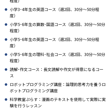
程度）
小学3･4年生の英語コース（週2回、30分～50分程
度）
小学5･6年生の算数･国語コース（週2回、30分～50分
程度）
小学5･6年生の英語コース（週2回、30分～50分程
度）
小学5･6年生の理科･社会コース（週2回、30分～50分
程度）
読解･作文コース：長文読解や作文が得意になるコー
ス
ロボットプログラミング講座：論理的思考力を養うロ
ボットプログラミング講座
科学教室ぷらす：漫画のテキストを使用して実際に実
験を行うレッスン