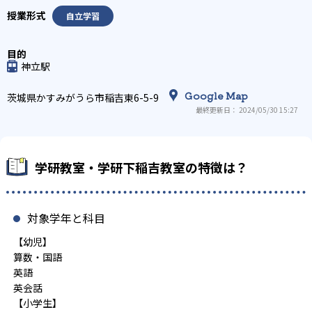
自立学習
神立駅
Google Map
茨城県かすみがうら市稲吉東6-5-9
最終更新日： 2024/05/30 15:27
学研教室・学研下稲吉教室の特徴は？
対象学年と科目
【幼児】
算数・国語
英語
英会話
【小学生】