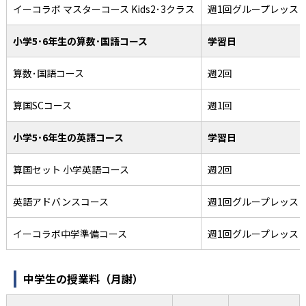
イーコラボ マスターコース Kids2･3クラス
週1回グループレッス
小学5･6年生の算数･国語コース
学習日
算数･国語コース
週2回
算国SCコース
週1回
小学5･6年生の英語コース
学習日
算国セット 小学英語コース
週2回
英語アドバンスコース
週1回グループレッス
イーコラボ中学準備コース
週1回グループレッス
中学生の授業料（月謝）