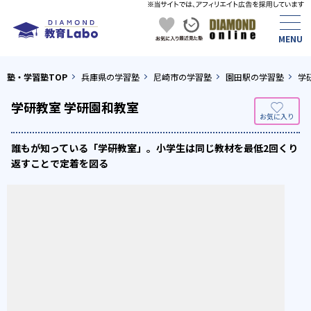
塾・学習塾TOP
兵庫県の学習塾
尼崎市の学習塾
園田駅の学習塾
学
学研教室 学研園和教室
誰もが知っている「学研教室」。小学生は同じ教材を最低2回くり
返すことで定着を図る