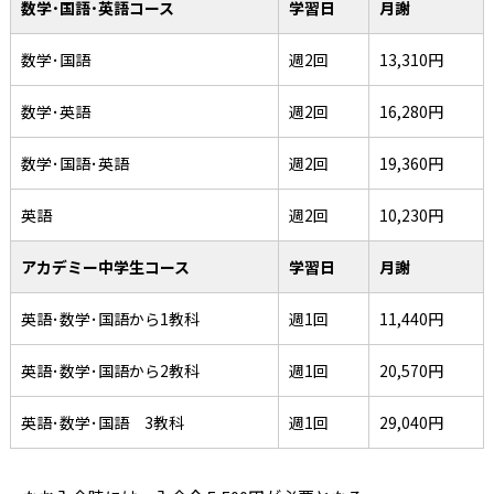
数学･国語･英語コース
学習日
月謝
数学･国語
週2回
13,310円
数学･英語
週2回
16,280円
数学･国語･英語
週2回
19,360円
英語
週2回
10,230円
アカデミー中学生コース
学習日
月謝
英語･数学･国語から1教科
週1回
11,440円
英語･数学･国語から2教科
週1回
20,570円
英語･数学･国語 3教科
週1回
29,040円