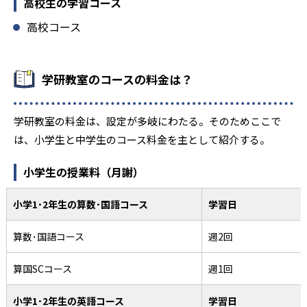
高校生の学習コース
高校コース
学研教室のコースの料金は？
学研教室の料金は、設定が多岐にわたる。そのためここで
は、小学生と中学生のコース料金を主として紹介する。
小学生の授業料（月謝）
小学1･2年生の算数･国語コース
学習日
算数･国語コース
週2回
算国SCコース
週1回
小学1･2年生の英語コース
学習日