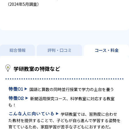
（2024年5月調査）
総合情報
評判・口コミ
コース・料金
学研教室の特徴など
特徴
01
国語と算数の同時並行授業で学力の土台を養う
特徴
02
新聞活用探究コース、科学教室に対応する教室
も！
こんな人に向いている
学研教室では、習熟度に合わせ
た教材を提供することで、子どもが自ら進んで学習する姿勢を
育てているため、家庭学習が苦手な子どもにおすすめだ。