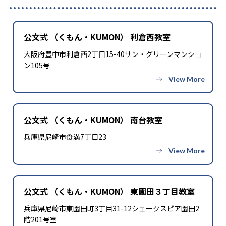
公文式 （くもん・KUMON） 利倉西教室
大阪府豊中市利倉西2丁目15-40サン・グリーンマンショ
ン105号
公文式 （くもん・KUMON） 南台教室
兵庫県尼崎市食満7丁目23
公文式 （くもん・KUMON） 東園田３丁目教室
兵庫県尼崎市東園田町3丁目31-12シェークスピア園田2
階201号室