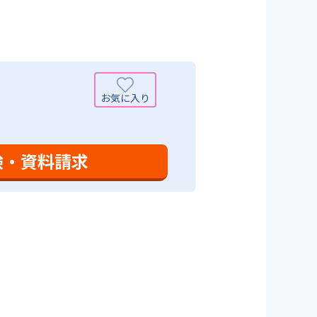
可能性がある点だろう。相性が気
験・資料請求