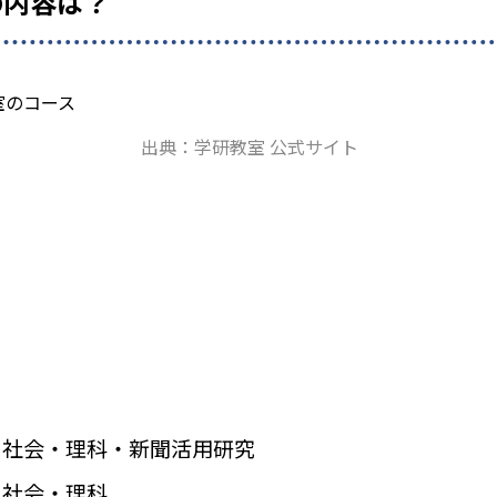
の内容は？
出典：学研教室 公式サイト
・社会・理科・新聞活用研究
・社会・理科