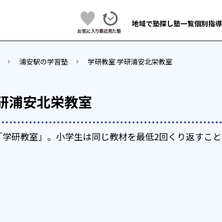
地域で塾探し
塾一覧
個別指導
浦安駅の学習塾
学研教室 学研浦安北栄教室
学研浦安北栄教室
「学研教室」。小学生は同じ教材を最低2回くり返すこと