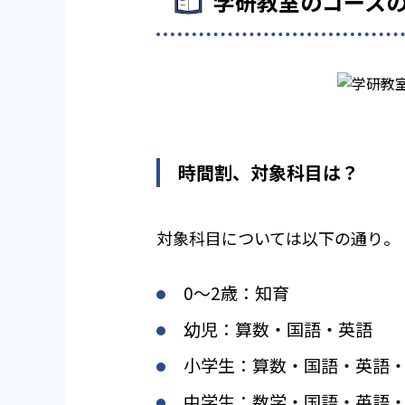
学研教室のコース
時間割、対象科目は？
対象科目については以下の通り。
0〜2歳：知育
幼児：算数・国語・英語
小学生：算数・国語・英語
中学生：数学・国語・英語