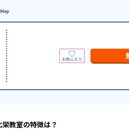
 Map
北栄教室の特徴は？