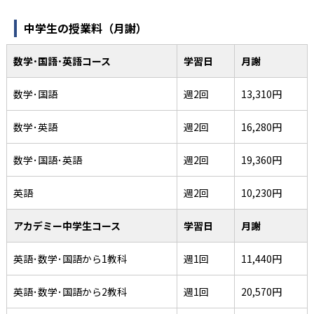
中学生の授業料（月謝）
数学･国語･英語コース
学習日
月謝
数学･国語
週2回
13,310円
数学･英語
週2回
16,280円
数学･国語･英語
週2回
19,360円
英語
週2回
10,230円
アカデミー中学生コース
学習日
月謝
英語･数学･国語から1教科
週1回
11,440円
英語･数学･国語から2教科
週1回
20,570円