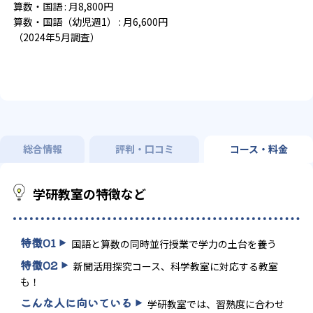
算数・国語 : 月8,800円
算数・国語（幼児週1） : 月6,600円
（2024年5月調査）
総合情報
評判・口コミ
コース・料金
学研教室の特徴など
特徴
01
国語と算数の同時並行授業で学力の土台を養う
特徴
02
新聞活用探究コース、科学教室に対応する教室
も！
こんな人に向いている
学研教室では、習熟度に合わせ