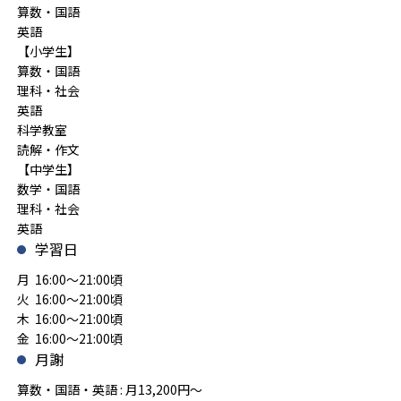
算数・国語
英語
【小学生】
算数・国語
理科・社会
英語
科学教室
読解・作文
【中学生】
数学・国語
理科・社会
英語
学習日
月 16:00～21:00頃
火 16:00～21:00頃
木 16:00～21:00頃
金 16:00～21:00頃
月謝
算数・国語・英語 : 月13,200円～