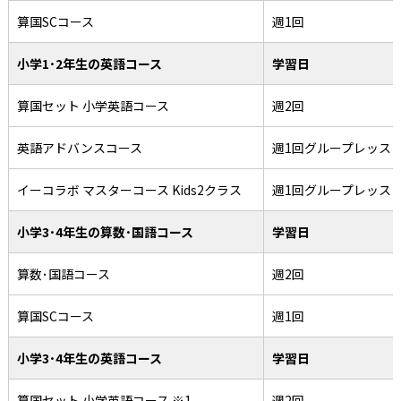
算国SCコース
週1回
小学1･2年生の英語コース
学習日
算国セット 小学英語コース
週2回
英語アドバンスコース
週1回グループレッス
イーコラボ マスターコース Kids2クラス
週1回グループレッス
小学3･4年生の算数･国語コース
学習日
算数･国語コース
週2回
算国SCコース
週1回
小学3･4年生の英語コース
学習日
算国セット 小学英語コース ※1
週2回