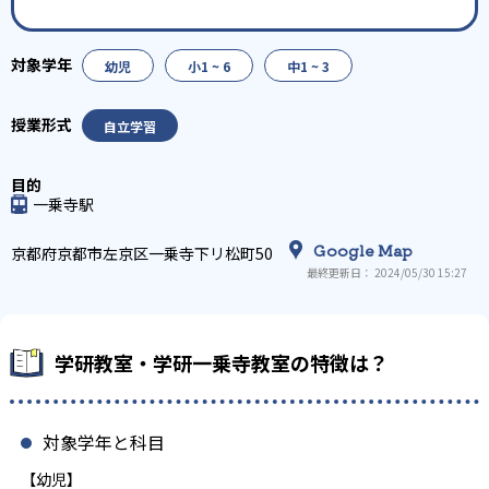
幼児
小1 ~ 6
中1 ~ 3
自立学習
一乗寺駅
Google Map
京都府京都市左京区一乗寺下リ松町50
最終更新日： 2024/05/30 15:27
学研教室・学研一乗寺教室の特徴は？
対象学年と科目
【幼児】