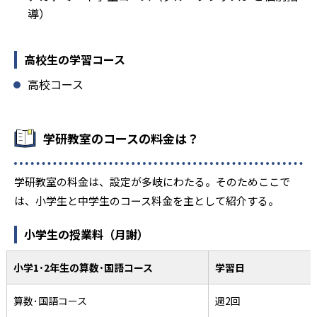
導）
高校生の学習コース
高校コース
学研教室のコースの料金は？
学研教室の料金は、設定が多岐にわたる。そのためここで
は、小学生と中学生のコース料金を主として紹介する。
小学生の授業料（月謝）
小学1･2年生の算数･国語コース
学習日
算数･国語コース
週2回