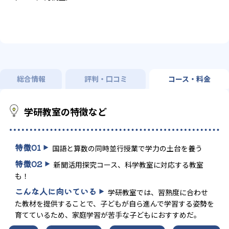
総合情報
評判・口コミ
コース・料金
学研教室の特徴など
特徴
01
国語と算数の同時並行授業で学力の土台を養う
特徴
02
新聞活用探究コース、科学教室に対応する教室
も！
こんな人に向いている
学研教室では、習熟度に合わせ
た教材を提供することで、子どもが自ら進んで学習する姿勢を
育てているため、家庭学習が苦手な子どもにおすすめだ。