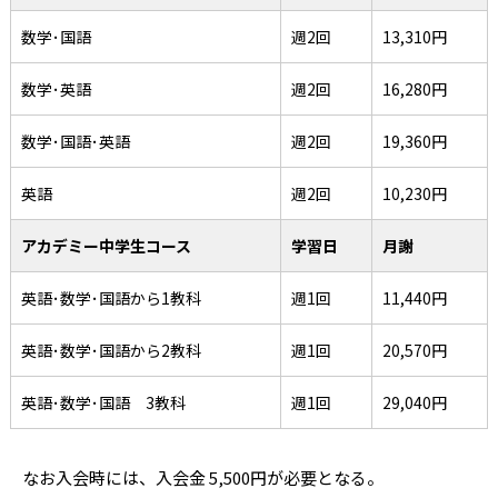
数学･国語
週2回
13,310円
数学･英語
週2回
16,280円
数学･国語･英語
週2回
19,360円
英語
週2回
10,230円
アカデミー中学生コース
学習日
月謝
英語･数学･国語から1教科
週1回
11,440円
英語･数学･国語から2教科
週1回
20,570円
英語･数学･国語 3教科
週1回
29,040円
なお入会時には、入会金 5,500円が必要となる。