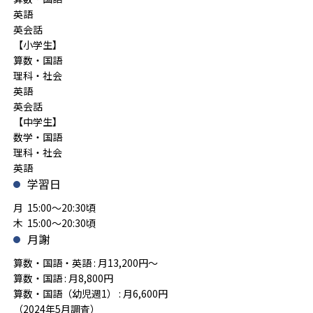
英語
英会話
【小学生】
算数・国語
理科・社会
英語
英会話
【中学生】
数学・国語
理科・社会
英語
学習日
月 15:00～20:30頃
木 15:00～20:30頃
月謝
算数・国語・英語 : 月13,200円～
算数・国語 : 月8,800円
算数・国語（幼児週1） : 月6,600円
（2024年5月調査）