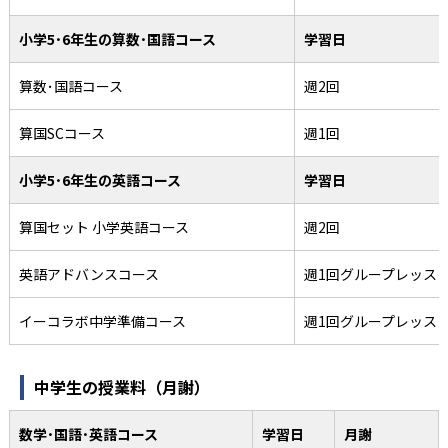
小学5･6年生の算数･国語コース
学習日
算数･国語コース
週2回
算国SCコース
週1回
小学5･6年生の英語コース
学習日
算国セット 小学英語コース
週2回
英語アドバンスコース
週1回グループレッス
イーコラボ中学準備コース
週1回グループレッス
中学生の授業料（月謝）
数学･国語･英語コース
学習日
月謝