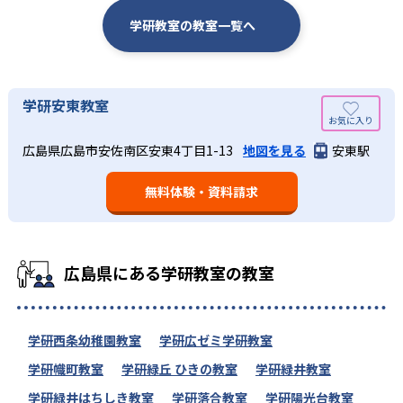
学研教室の教室一覧へ
学研安東教室
広島県広島市安佐南区安東4丁目1-13
地図を見る
安東駅
無料体験・資料請求
広島県にある学研教室の教室
学研西条幼稚園教室
学研広ゼミ学研教室
学研幟町教室
学研緑丘 ひきの教室
学研緑井教室
学研緑井はちしき教室
学研落合教室
学研陽光台教室