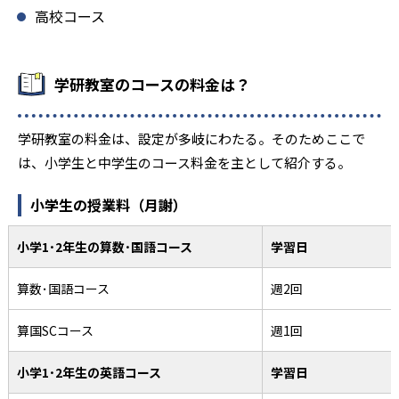
高校コース
学研教室のコースの料金は？
学研教室の料金は、設定が多岐にわたる。そのためここで
は、小学生と中学生のコース料金を主として紹介する。
小学生の授業料（月謝）
小学1･2年生の算数･国語コース
学習日
算数･国語コース
週2回
算国SCコース
週1回
小学1･2年生の英語コース
学習日