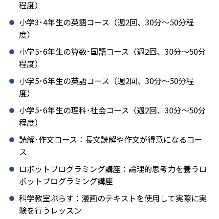
程度）
小学3･4年生の英語コース（週2回、30分～50分程
度）
小学5･6年生の算数･国語コース（週2回、30分～50分
程度）
小学5･6年生の英語コース（週2回、30分～50分程
度）
小学5･6年生の理科･社会コース（週2回、30分～50分
程度）
読解･作文コース：長文読解や作文が得意になるコー
ス
ロボットプログラミング講座：論理的思考力を養うロ
ボットプログラミング講座
科学教室ぷらす：漫画のテキストを使用して実際に実
験を行うレッスン