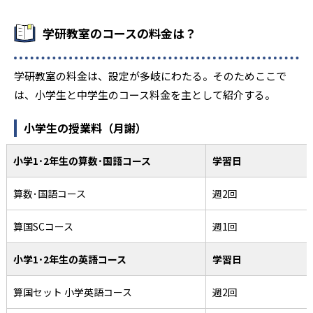
学研教室のコースの料金は？
学研教室の料金は、設定が多岐にわたる。そのためここで
は、小学生と中学生のコース料金を主として紹介する。
小学生の授業料（月謝）
小学1･2年生の算数･国語コース
学習日
算数･国語コース
週2回
算国SCコース
週1回
小学1･2年生の英語コース
学習日
算国セット 小学英語コース
週2回