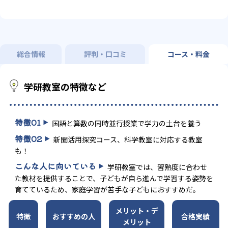
総合情報
評判・口コミ
コース・料金
学研教室の特徴など
特徴
01
国語と算数の同時並行授業で学力の土台を養う
特徴
02
新聞活用探究コース、科学教室に対応する教室
も！
こんな人に向いている
学研教室では、習熟度に合わせ
た教材を提供することで、子どもが自ら進んで学習する姿勢を
育てているため、家庭学習が苦手な子どもにおすすめだ。
メリット・デ
特徴
おすすめの人
合格実績
メリット