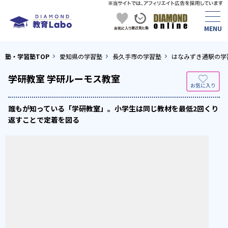
塾・学習塾TOP
愛知県の学習塾
長久手市の学習塾
はなみずき通駅の学
学研教室 学研ルーモス教室
誰もが知っている「学研教室」。小学生は同じ教材を最低2回くり
返すことで定着を図る