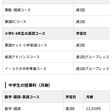
算数･国語コース
週2回
算国SCコース
週1回
小学5･6年生の英語コース
学習日
算国セット 小学英語コース
週2回
英語アドバンスコース
週1回グループレッス
イーコラボ中学準備コース
週1回グループレッス
中学生の授業料（月謝）
数学･国語･英語コース
学習日
月謝
数学･国語
週2回
13,310円