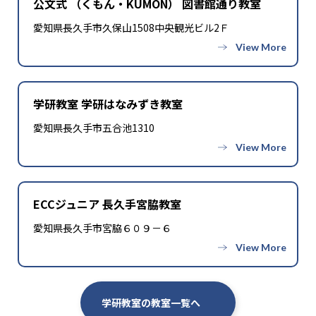
公文式 （くもん・KUMON） 図書館通り教室
愛知県長久手市久保山1508中央観光ビル2Ｆ
学研教室 学研はなみずき教室
愛知県長久手市五合池1310
ECCジュニア 長久手宮脇教室
愛知県長久手市宮脇６０９－６
学研教室の教室一覧へ