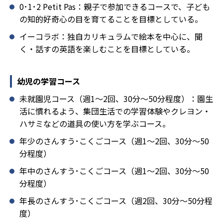
0･1･2 Petit Pas：親子で参加できるコースで、子ども
の知的好奇心の目を育てることを目標としている。
イーコラボ：独自カリキュラムで絵本を中心に、聞
く・話すの英語を楽しむことを目標としている。
幼児の学習コース
未就園児コース（週1～2回、30分～50分程度）：園生
活に慣れるよう、集団生活での学習体験やクレヨン・
ハサミなどの道具の使い方を学ぶコース。
年少のさんすう･こくごコース（週1～2回、30分～50
分程度）
年中のさんすう･こくごコース（週1～2回、30分～50
分程度）
年長のさんすう･こくごコース（週2回、30分～50分程
度）