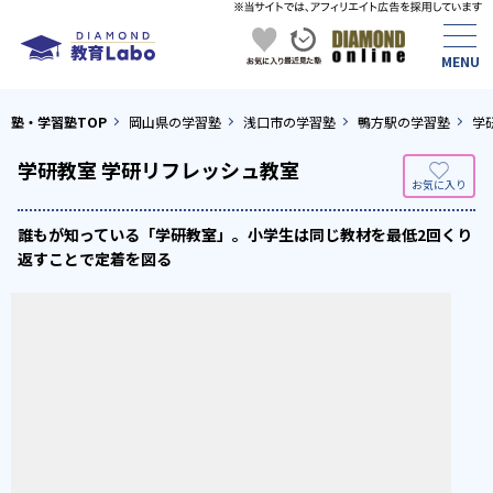
塾・学習塾TOP
岡山県の学習塾
浅口市の学習塾
鴨方駅の学習塾
学
学研教室 学研リフレッシュ教室
誰もが知っている「学研教室」。小学生は同じ教材を最低2回くり
返すことで定着を図る