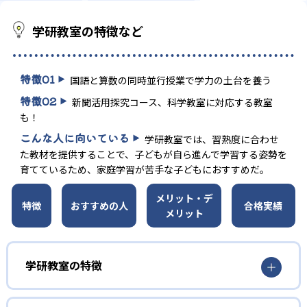
学研教室の特徴など
特徴
01
国語と算数の同時並行授業で学力の土台を養う
特徴
02
新聞活用探究コース、科学教室に対応する教室
も！
こんな人に向いている
学研教室では、習熟度に合わせ
た教材を提供することで、子どもが自ら進んで学習する姿勢を
育てているため、家庭学習が苦手な子どもにおすすめだ。
メリット・デ
特徴
おすすめの人
合格実績
メリット
学研教室の特徴
01