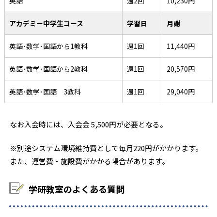
英語
週2回
10,230円
アカデミー中学生コース
学習日
月謝
英語･数学･国語から1教科
週1回
11,440円
英語･数学･国語から2教科
週1回
20,570円
英語･数学･国語 3教科
週1回
29,040円
なお入会時には、入会金 5,500円が必要となる。
※別途システム環境維持費として毎月220円がかかります。
また、運営費・施設費がかかる場合があります。
学研教室のよくある質問