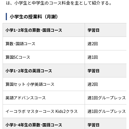
は、小学生と中学生のコース料金を主として紹介する。
小学生の授業料（月謝）
小学1･2年生の算数･国語コース
学習日
算数･国語コース
週2回
算国SCコース
週1回
小学1･2年生の英語コース
学習日
算国セット 小学英語コース
週2回
英語アドバンスコース
週1回グループレッス
イーコラボ マスターコース Kids2クラス
週1回グループレッス
小学3･4年生の算数･国語コース
学習日