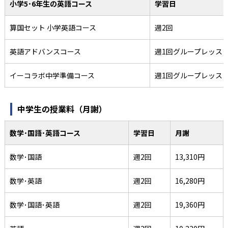
小学5･6年生の英語コース
学習日
算国セット 小学英語コース
週2回
英語アドバンスコース
週1回グループレッス
イーコラボ中学準備コース
週1回グループレッス
中学生の授業料（月謝）
数学･国語･英語コース
学習日
月謝
数学･国語
週2回
13,310円
数学･英語
週2回
16,280円
数学･国語･英語
週2回
19,360円