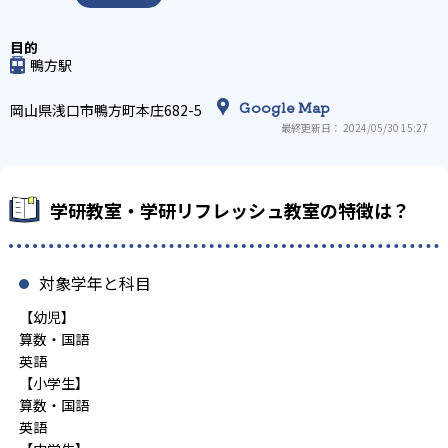
鴨方駅
Google Map
岡山県浅口市鴨方町本庄682-5
最終更新日： 2024/05/30 15:27
学研教室・学研リフレッシュ教室の特徴は？
対象学年と科目
【幼児】
算数・国語
英語
【小学生】
算数・国語
英語