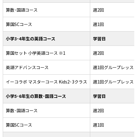
算数･国語コース
週2回
算国SCコース
週1回
小学3･4年生の英語コース
学習日
算国セット 小学英語コース ※1
週2回
英語アドバンスコース
週1回グループレッス
イーコラボ マスターコース Kids2･3クラス
週1回グループレッス
小学5･6年生の算数･国語コース
学習日
算数･国語コース
週2回
算国SCコース
週1回