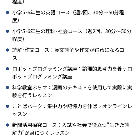
程度）
小学5･6年生の英語コース（週2回、30分～50分程
度）
小学5･6年生の理科･社会コース（週2回、30分～50分
程度）
読解･作文コース：長文読解や作文が得意になるコー
ス
ロボットプログラミング講座：論理的思考力を養うロ
ボットプログラミング講座
科学教室ぷらす：漫画のテキストを使用して実際に実
験を行うレッスン
ことばパーク：集中力や記憶力を伸ばすオンラインレ
ッスン
新聞活用探究コース：入試や社会で役立つ"生きた読
解力"が身につくレッスン