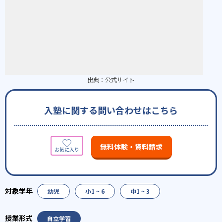
出典：
公式サイト
入塾に関する問い合わせはこちら
無料体験・資料請求
幼児
小1 ~ 6
中1 ~ 3
自立学習