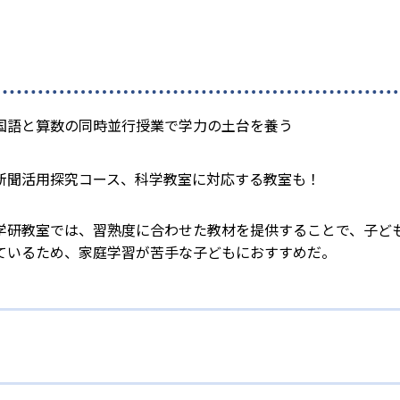
国語と算数の同時並行授業で学力の土台を養う
新聞活用探究コース、科学教室に対応する教室も！
学研教室では、習熟度に合わせた教材を提供することで、子ど
ているため、家庭学習が苦手な子どもにおすすめだ。
校生まで「無学年方式」で個別指導