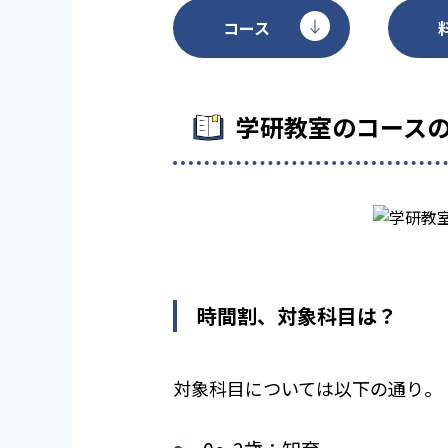
コース
学研教室のコース
時間割、対象科目は？
対象科目については以下の通り。