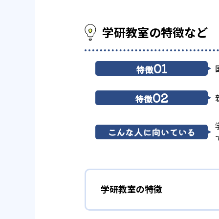
学研教室の特徴など
01
特徴
02
特徴
こんな人に向いている
学研教室の特徴
01
3歳から高