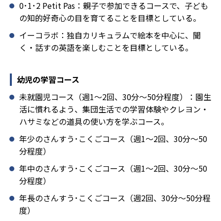
0･1･2 Petit Pas：親子で参加できるコースで、子ども
の知的好奇心の目を育てることを目標としている。
イーコラボ：独自カリキュラムで絵本を中心に、聞
く・話すの英語を楽しむことを目標としている。
幼児の学習コース
未就園児コース（週1～2回、30分～50分程度）：園生
活に慣れるよう、集団生活での学習体験やクレヨン・
ハサミなどの道具の使い方を学ぶコース。
年少のさんすう･こくごコース（週1～2回、30分～50
分程度）
年中のさんすう･こくごコース（週1～2回、30分～50
分程度）
年長のさんすう･こくごコース（週2回、30分～50分程
度）