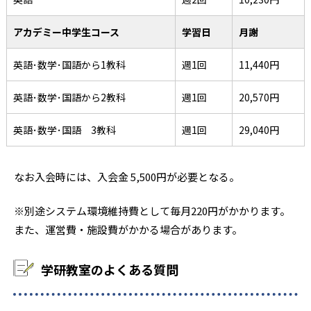
アカデミー中学生コース
学習日
月謝
英語･数学･国語から1教科
週1回
11,440円
英語･数学･国語から2教科
週1回
20,570円
英語･数学･国語 3教科
週1回
29,040円
なお入会時には、入会金 5,500円が必要となる。
※別途システム環境維持費として毎月220円がかかります。
また、運営費・施設費がかかる場合があります。
学研教室のよくある質問