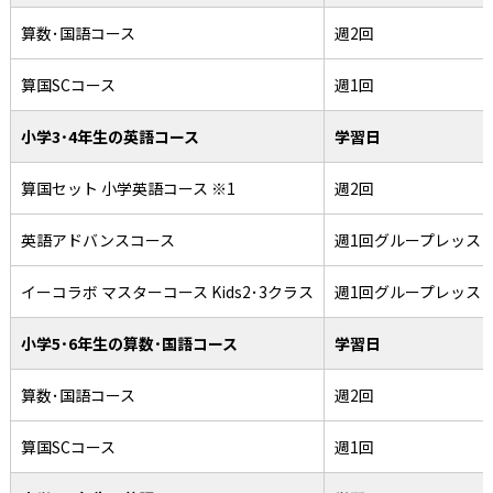
算数･国語コース
週2回
算国SCコース
週1回
小学3･4年生の英語コース
学習日
算国セット 小学英語コース ※1
週2回
英語アドバンスコース
週1回グループレッス
イーコラボ マスターコース Kids2･3クラス
週1回グループレッス
小学5･6年生の算数･国語コース
学習日
算数･国語コース
週2回
算国SCコース
週1回