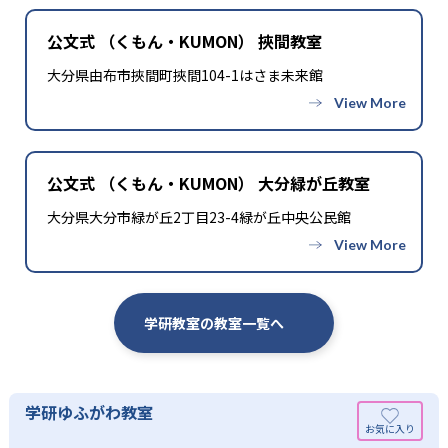
公文式 （くもん・KUMON） 挾間教室
大分県由布市挾間町挾間104-1はさま未来館
公文式 （くもん・KUMON） 大分緑が丘教室
大分県大分市緑が丘2丁目23-4緑が丘中央公民館
学研教室の教室一覧へ
学研ゆふがわ教室