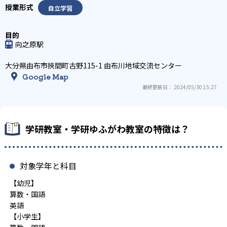
自立学習
向之原駅
大分県由布市挾間町古野115-1 由布川地域交流センター
Google Map
最終更新日： 2024/05/30 15:27
学研教室・学研ゆふがわ教室の特徴は？
対象学年と科目
【幼児】
算数・国語
英語
【小学生】