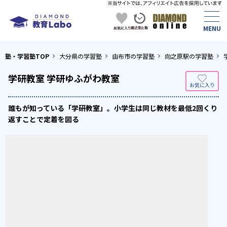
塾・学習塾TOP
大分県の学習塾
由布市の学習塾
向之原駅の学習塾
学研教室 学研ゆふがわ教室
誰もが知っている「学研教室」。小学生は同じ教材を最低2回くり
返すことで定着を図る