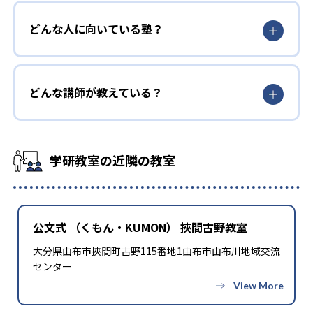
どんな人に向いている塾？
どんな講師が教えている？
学研教室の近隣の教室
公文式 （くもん・KUMON） 挾間古野教室
大分県由布市挾間町古野115番地1由布市由布川地域交流
センター