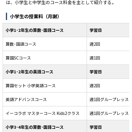
は、小学生と中学生のコース料金を主として紹介する。
小学生の授業料（月謝）
小学1･2年生の算数･国語コース
学習日
算数･国語コース
週2回
算国SCコース
週1回
小学1･2年生の英語コース
学習日
算国セット 小学英語コース
週2回
英語アドバンスコース
週1回グループレッス
イーコラボ マスターコース Kids2クラス
週1回グループレッス
小学3･4年生の算数･国語コース
学習日