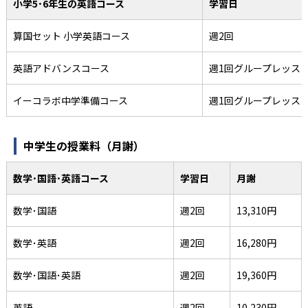
小学5･6年生の英語コース
学習日
算国セット 小学英語コース
週2回
英語アドバンスコース
週1回グループレッス
イーコラボ中学準備コース
週1回グループレッス
中学生の授業料（月謝）
数学･国語･英語コース
学習日
月謝
数学･国語
週2回
13,310円
数学･英語
週2回
16,280円
数学･国語･英語
週2回
19,360円
英語
週2回
10,230円