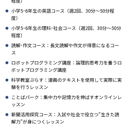
程度）
小学5･6年生の英語コース（週2回、30分～50分程
度）
小学5･6年生の理科･社会コース（週2回、30分～50分
程度）
読解･作文コース：長文読解や作文が得意になるコー
ス
ロボットプログラミング講座：論理的思考力を養うロ
ボットプログラミング講座
科学教室ぷらす：漫画のテキストを使用して実際に実
験を行うレッスン
ことばパーク：集中力や記憶力を伸ばすオンラインレ
ッスン
新聞活用探究コース：入試や社会で役立つ"生きた読
解力"が身につくレッスン