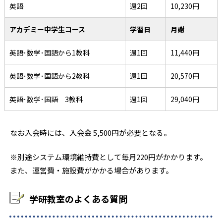
英語
週2回
10,230円
アカデミー中学生コース
学習日
月謝
英語･数学･国語から1教科
週1回
11,440円
英語･数学･国語から2教科
週1回
20,570円
英語･数学･国語 3教科
週1回
29,040円
なお入会時には、入会金 5,500円が必要となる。
※別途システム環境維持費として毎月220円がかかります。
また、運営費・施設費がかかる場合があります。
学研教室のよくある質問