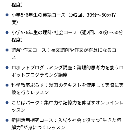
程度）
小学5･6年生の英語コース（週2回、30分～50分程
度）
小学5･6年生の理科･社会コース（週2回、30分～50分
程度）
読解･作文コース：長文読解や作文が得意になるコー
ス
ロボットプログラミング講座：論理的思考力を養うロ
ボットプログラミング講座
科学教室ぷらす：漫画のテキストを使用して実際に実
験を行うレッスン
ことばパーク：集中力や記憶力を伸ばすオンラインレ
ッスン
新聞活用探究コース：入試や社会で役立つ"生きた読
解力"が身につくレッスン