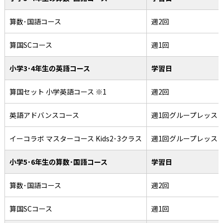
算数･国語コース
週2回
算国SCコース
週1回
小学3･4年生の英語コース
学習日
算国セット 小学英語コース ※1
週2回
英語アドバンスコース
週1回グループレッス
イーコラボ マスターコース Kids2･3クラス
週1回グループレッス
小学5･6年生の算数･国語コース
学習日
算数･国語コース
週2回
算国SCコース
週1回