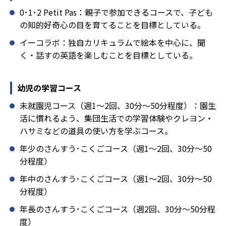
0･1･2 Petit Pas：親子で参加できるコースで、子ども
の知的好奇心の目を育てることを目標としている。
イーコラボ：独自カリキュラムで絵本を中心に、聞
く・話すの英語を楽しむことを目標としている。
幼児の学習コース
未就園児コース（週1～2回、30分～50分程度）：園生
活に慣れるよう、集団生活での学習体験やクレヨン・
ハサミなどの道具の使い方を学ぶコース。
年少のさんすう･こくごコース（週1～2回、30分～50
分程度）
年中のさんすう･こくごコース（週1～2回、30分～50
分程度）
年長のさんすう･こくごコース（週2回、30分～50分程
度）