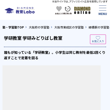
塾・学習塾TOP
大阪府の学習塾
大阪市東成区の学習塾
緑橋駅の学習塾
学研教室 学研みどりばし教室
誰もが知っている「学研教室」。小学生は同じ教材を最低2回くり
返すことで定着を図る