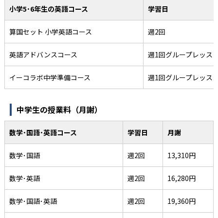
小学5･6年生の英語コース
学習日
算国セット 小学英語コース
週2回
英語アドバンスコース
週1回グループレッス
イーコラボ中学準備コース
週1回グループレッス
中学生の授業料（月謝）
数学･国語･英語コース
学習日
月謝
数学･国語
週2回
13,310円
数学･英語
週2回
16,280円
数学･国語･英語
週2回
19,360円