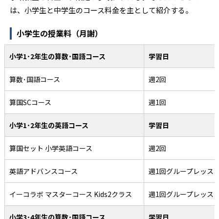
は、小学生と中学生のコース料金を主として紹介する。
小学生の授業料（月謝）
小学1･2年生の算数･国語コース
学習日
算数･国語コース
週2回
算国SCコース
週1回
小学1･2年生の英語コース
学習日
算国セット 小学英語コース
週2回
英語アドバンスコース
週1回グループレッス
イーコラボ マスターコース Kids2クラス
週1回グループレッス
小学3･4年生の算数･国語コース
学習日