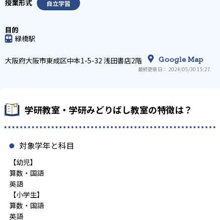
自立学習
緑橋駅
Google Map
大阪府大阪市東成区中本1-5-32 浅田書店2階
最終更新日： 2024/05/30 15:27
学研教室・学研みどりばし教室の特徴は？
対象学年と科目
【幼児】
算数・国語
英語
【小学生】
算数・国語
英語