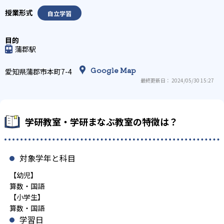
自立学習
蒲郡駅
Google Map
愛知県蒲郡市本町7-4
最終更新日： 2024/05/30 15:27
学研教室・学研まなぶ教室の特徴は？
対象学年と科目
【幼児】
算数・国語
【小学生】
算数・国語
学習日