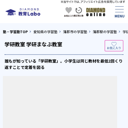
塾・学習塾TOP
愛知県の学習塾
蒲郡市の学習塾
蒲郡駅の学習塾
学
学研教室 学研まなぶ教室
誰もが知っている「学研教室」。小学生は同じ教材を最低2回くり
返すことで定着を図る