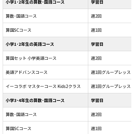
小学1･2年生の算数･国語コース
学習日
算数･国語コース
週2回
算国SCコース
週1回
小学1･2年生の英語コース
学習日
算国セット 小学英語コース
週2回
英語アドバンスコース
週1回グループレッス
イーコラボ マスターコース Kids2クラス
週1回グループレッス
小学3･4年生の算数･国語コース
学習日
算数･国語コース
週2回
算国SCコース
週1回