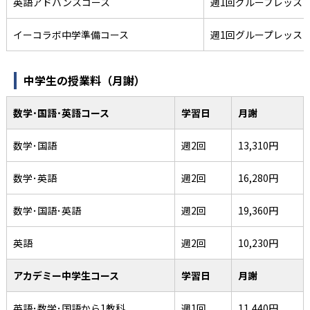
英語アドバンスコース
週1回グループレッス
イーコラボ中学準備コース
週1回グループレッス
中学生の授業料（月謝）
数学･国語･英語コース
学習日
月謝
数学･国語
週2回
13,310円
数学･英語
週2回
16,280円
数学･国語･英語
週2回
19,360円
英語
週2回
10,230円
アカデミー中学生コース
学習日
月謝
英語･数学･国語から1教科
週1回
11,440円