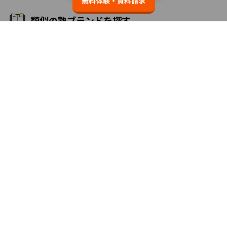
無料体験・資料請求
類似の塾ブランドを探す
個別教室のトライ
3.7
無料体験・資料請求