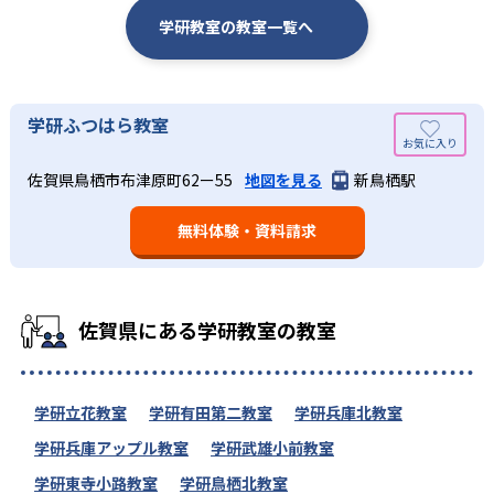
学研教室の教室一覧へ
学研ふつはら教室
佐賀県鳥栖市布津原町62ー55
地図を見る
新鳥栖駅
無料体験・資料請求
佐賀県にある学研教室の教室
学研立花教室
学研有田第二教室
学研兵庫北教室
学研兵庫アップル教室
学研武雄小前教室
学研東寺小路教室
学研鳥栖北教室