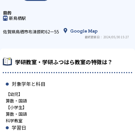
新鳥栖駅
Google Map
佐賀県鳥栖市布津原町62ー55
最終更新日： 2024/05/30 15:27
学研教室・学研ふつはら教室の特徴は？
対象学年と科目
【幼児】
算数・国語
【小学生】
算数・国語
科学教室
学習日