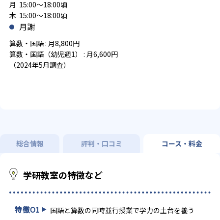
月 15:00～18:00頃
木 15:00～18:00頃
月謝
算数・国語 : 月8,800円
算数・国語（幼児週1） : 月6,600円
（2024年5月調査）
総合情報
評判・口コミ
コース・料金
学研教室の特徴など
特徴
01
国語と算数の同時並行授業で学力の土台を養う