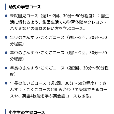
幼児の学習コース
未就園児コース（週1～2回、30分～50分程度）：園生
活に慣れるよう、集団生活での学習体験やクレヨン・
ハサミなどの道具の使い方を学ぶコース。
年少のさんすう･こくごコース（週1～2回、30分～50
分程度）
年中のさんすう･こくごコース（週1～2回、30分～50
分程度）
年長のさんすう･こくごコース（週2回、30分～50分程
度）
年長のえいごコース（週2回、30分～50分程度）：さ
んすう・こくごコースと組み合わせて受講できるコー
スや、英語4技能を学ぶ英会話コースもある。
小学生の学習コース