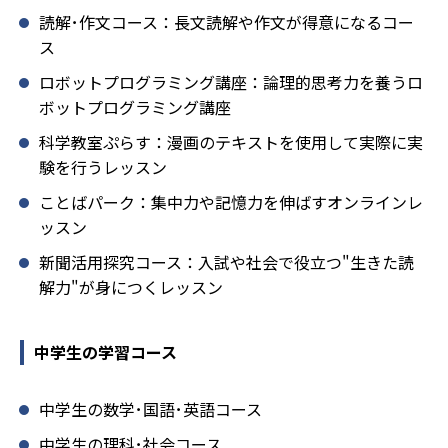
読解･作文コース：長文読解や作文が得意になるコー
ス
ロボットプログラミング講座：論理的思考力を養うロ
ボットプログラミング講座
科学教室ぷらす：漫画のテキストを使用して実際に実
験を行うレッスン
ことばパーク：集中力や記憶力を伸ばすオンラインレ
ッスン
新聞活用探究コース：入試や社会で役立つ"生きた読
解力"が身につくレッスン
中学生の学習コース
中学生の数学･国語･英語コース
中学生の理科･社会コース