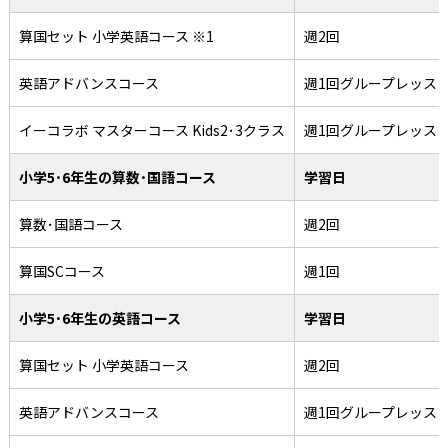
算国セット 小学英語コース ※1
週2回
英語アドバンスコース
週1回グループレッス
イーコラボ マスターコース Kids2･3クラス
週1回グループレッス
小学5･6年生の算数･国語コース
学習日
算数･国語コース
週2回
算国SCコース
週1回
小学5･6年生の英語コース
学習日
算国セット 小学英語コース
週2回
英語アドバンスコース
週1回グループレッス