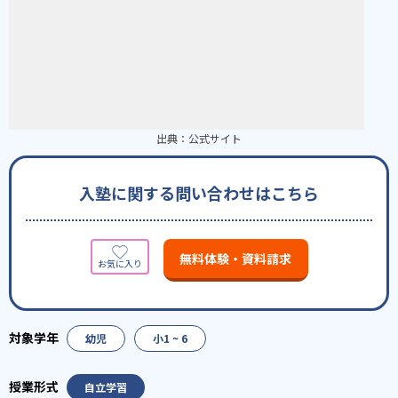
出典：
公式サイト
入塾に関する問い合わせはこちら
無料体験・資料請求
幼児
小1 ~ 6
自立学習