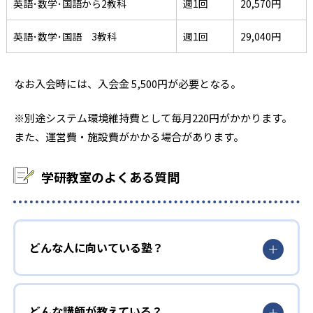
英語･数学･国語から2教科
週1回
20,570円
英語･数学･国語 3教科
週1回
29,040円
なお入会時には、入会金 5,500円が必要となる。
※別途システム環境維持費として毎月220円がかかります。
また、運営費・施設費がかかる場合があります。
学研教室のよくある質問
どんな人に向いている塾？
どんな講師が教えている？