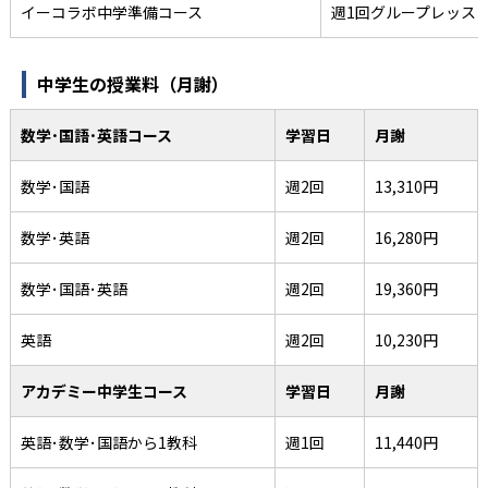
イーコラボ中学準備コース
週1回グループレッス
中学生の授業料（月謝）
数学･国語･英語コース
学習日
月謝
数学･国語
週2回
13,310円
数学･英語
週2回
16,280円
数学･国語･英語
週2回
19,360円
英語
週2回
10,230円
アカデミー中学生コース
学習日
月謝
英語･数学･国語から1教科
週1回
11,440円