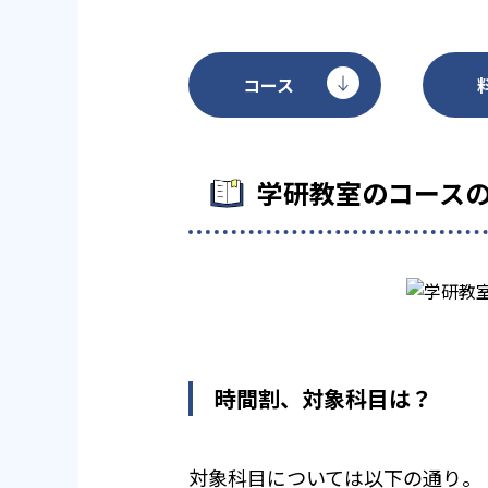
コース
学研教室のコース
時間割、対象科目は？
対象科目については以下の通り。