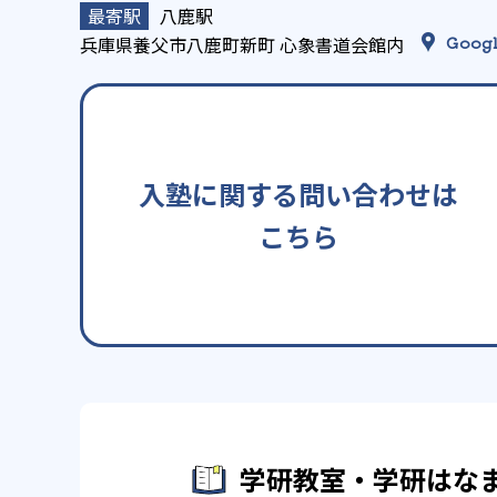
八鹿駅
兵庫県養父市八鹿町新町 心象書道会館内
Googl
入塾に関する問い合わせは
こちら
学研教室・学研はな