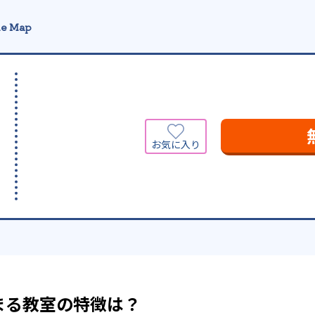
e Map
まる教室の特徴は？