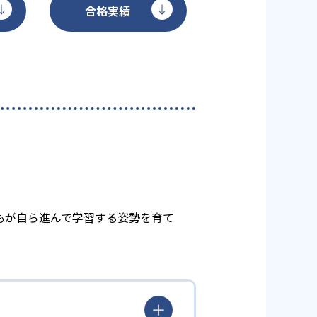
合格実績
もが自ら進んで学習する姿勢を育て