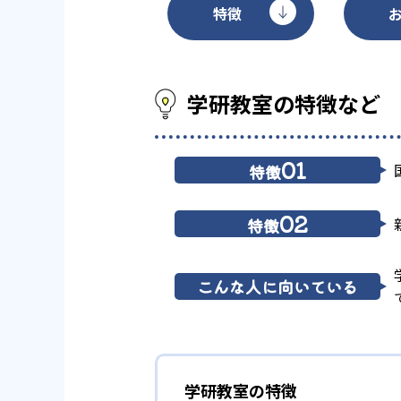
特徴
学研教室の特徴など
01
特徴
02
特徴
こんな人に向いている
学研教室の特徴