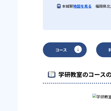
になる場合は、近くの教室に問い
本城駅
地図を見る
福岡県北
コース
学研教室のコース