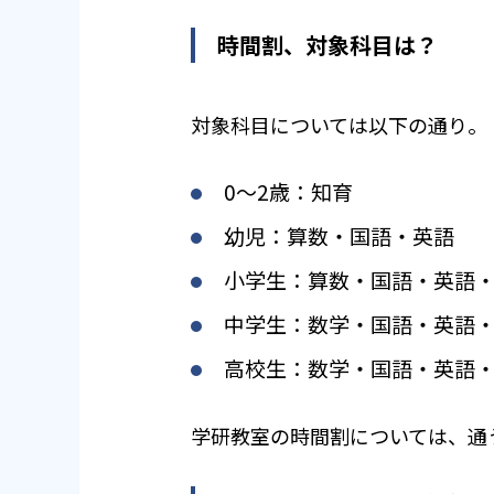
時間割、対象科目は？
対象科目については以下の通り。
0〜2歳：知育
幼児：算数・国語・英語
小学生：算数・国語・英語
中学生：数学・国語・英語
高校生：数学・国語・英語
学研教室の時間割については、通