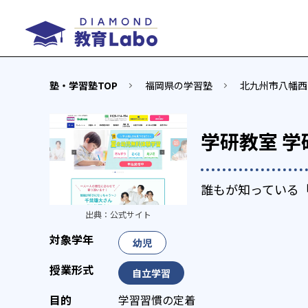
塾・学習塾TOP
福岡県の学習塾
北九州市八幡西
学研教室 
誰もが知っている
出典：
公式サイト
幼児
自立学習
学習習慣の定着