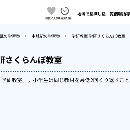
地域で塾探し
塾一覧
個別指導
区の学習塾
本城駅の学習塾
学研教室 学研さくらんぼ教室
学研さくらんぼ教室
「学研教室」。小学生は同じ教材を最低2回くり返すこと