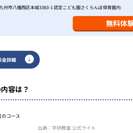
合わせてみることを推奨する。
九州市八幡西区本城3383-1 認定こども園さくらんぼ保育園内
無料体
料金詳細
の内容は？
出典：学研教室 公式サイト