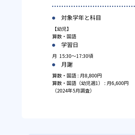
対象学年と科目
【幼児】
算数・国語
学習日
月 15:30～17:30頃
月謝
算数・国語 : 月8,800円
算数・国語（幼児週1） : 月6,600円
（2024年5月調査）