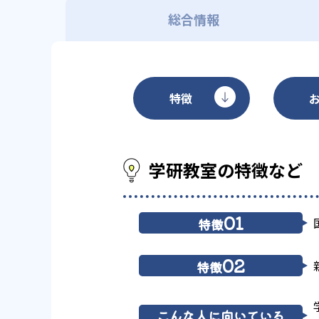
総合情報
特徴
学研教室の特徴など
01
特徴
02
特徴
こんな人に向いている