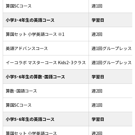
算国SCコース
週1回
小学3･4年生の英語コース
学習日
算国セット 小学英語コース ※1
週2回
英語アドバンスコース
週1回グループレッス
イーコラボ マスターコース Kids2･3クラス
週1回グループレッス
小学5･6年生の算数･国語コース
学習日
算数･国語コース
週2回
算国SCコース
週1回
小学5･6年生の英語コース
学習日
算国セット 小学英語コース
週2回