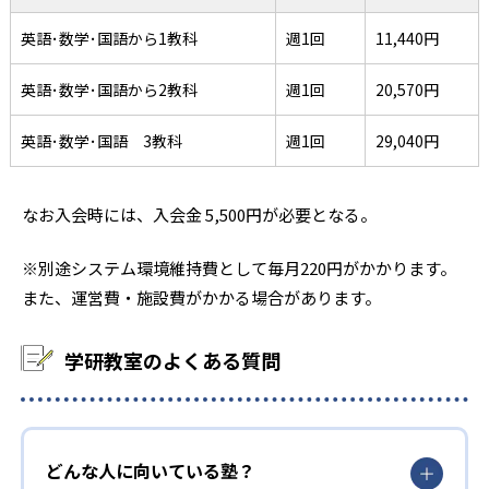
英語･数学･国語から1教科
週1回
11,440円
英語･数学･国語から2教科
週1回
20,570円
英語･数学･国語 3教科
週1回
29,040円
なお入会時には、入会金 5,500円が必要となる。
※別途システム環境維持費として毎月220円がかかります。
また、運営費・施設費がかかる場合があります。
学研教室のよくある質問
どんな人に向いている塾？