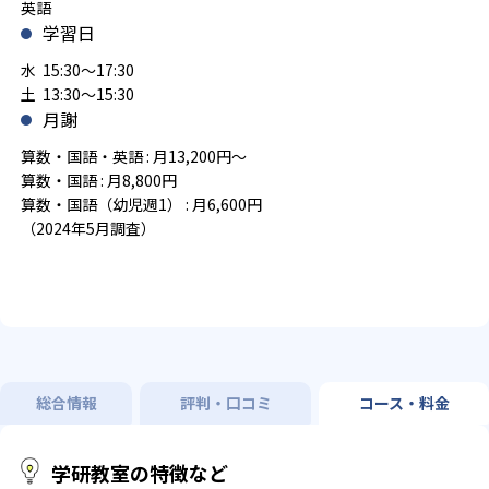
英語
学習日
水 15:30～17:30
土 13:30～15:30
月謝
算数・国語・英語 : 月13,200円～
算数・国語 : 月8,800円
算数・国語（幼児週1） : 月6,600円
（2024年5月調査）
総合情報
評判・口コミ
コース・料金
学研教室の特徴など