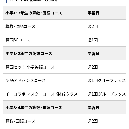
小学1･2年生の算数･国語コース
学習日
算数･国語コース
週2回
算国SCコース
週1回
小学1･2年生の英語コース
学習日
算国セット 小学英語コース
週2回
英語アドバンスコース
週1回グループレッス
イーコラボ マスターコース Kids2クラス
週1回グループレッス
小学3･4年生の算数･国語コース
学習日
算数･国語コース
週2回