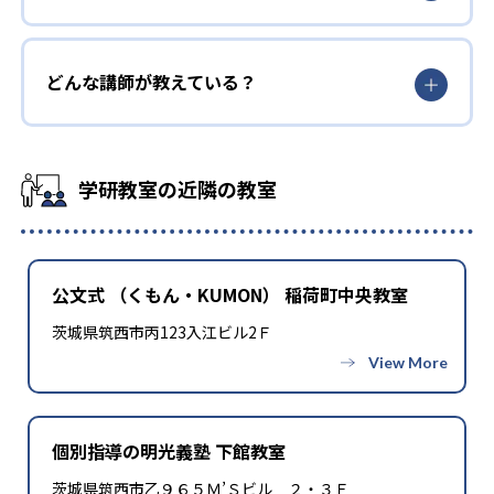
どんな講師が教えている？
学研教室の近隣の教室
公文式 （くもん・KUMON） 稲荷町中央教室
茨城県筑西市丙123入江ビル2Ｆ
個別指導の明光義塾 下館教室
茨城県筑西市乙９６５Ｍ’Ｓビル ２・３Ｆ