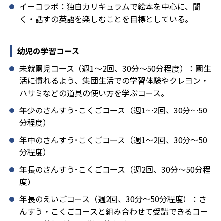
イーコラボ：独自カリキュラムで絵本を中心に、聞
く・話すの英語を楽しむことを目標としている。
幼児の学習コース
未就園児コース（週1～2回、30分～50分程度）：園生
活に慣れるよう、集団生活での学習体験やクレヨン・
ハサミなどの道具の使い方を学ぶコース。
年少のさんすう･こくごコース（週1～2回、30分～50
分程度）
年中のさんすう･こくごコース（週1～2回、30分～50
分程度）
年長のさんすう･こくごコース（週2回、30分～50分程
度）
年長のえいごコース（週2回、30分～50分程度）：さ
んすう・こくごコースと組み合わせて受講できるコー