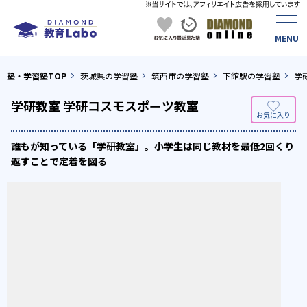
塾・学習塾TOP
茨城県の学習塾
筑西市の学習塾
下館駅の学習塾
学
学研教室 学研コスモスポーツ教室
誰もが知っている「学研教室」。小学生は同じ教材を最低2回くり
返すことで定着を図る