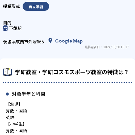
自立学習
下館駅
Google Map
茨城県筑西市外塚665
最終更新日： 2024/05/30 15:27
学研教室・学研コスモスポーツ教室の特徴は？
対象学年と科目
【幼児】
算数・国語
英語
【小学生】
算数・国語