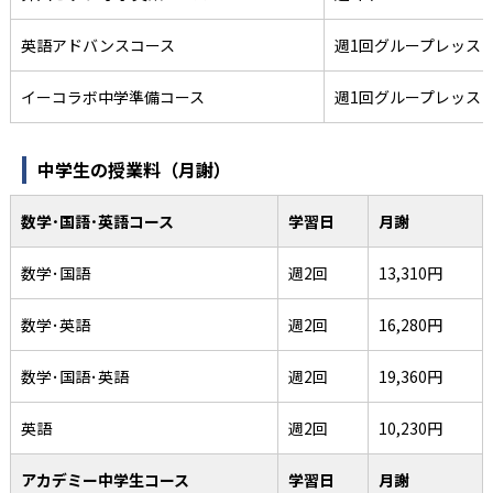
英語アドバンスコース
週1回グループレッス
イーコラボ中学準備コース
週1回グループレッス
中学生の授業料（月謝）
数学･国語･英語コース
学習日
月謝
数学･国語
週2回
13,310円
数学･英語
週2回
16,280円
数学･国語･英語
週2回
19,360円
英語
週2回
10,230円
アカデミー中学生コース
学習日
月謝