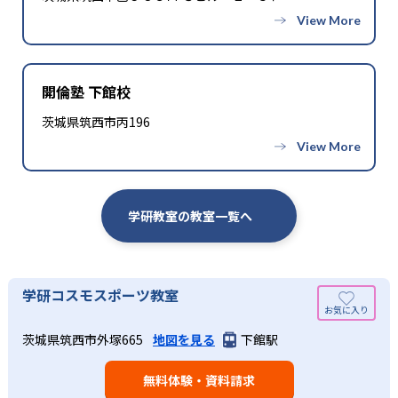
開倫塾 下館校
茨城県筑西市丙196
学研教室の教室一覧へ
学研コスモスポーツ教室
茨城県筑西市外塚665
地図を見る
下館駅
無料体験・資料請求