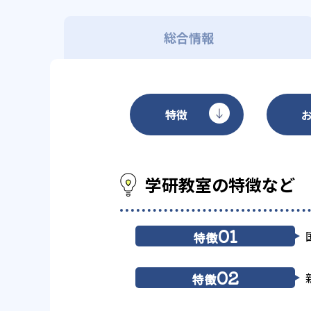
総合情報
特徴
学研教室の特徴など
01
特徴
02
特徴