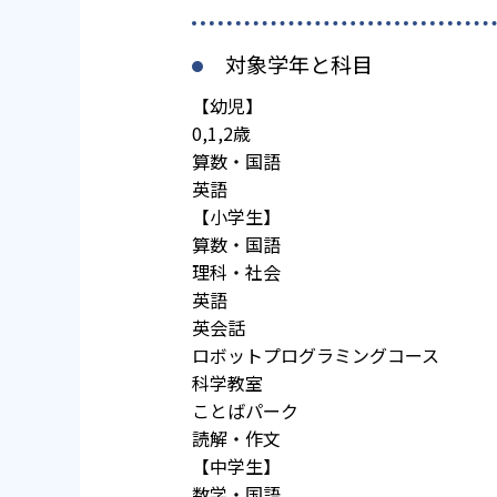
対象学年と科目
【幼児】
0,1,2歳
算数・国語
英語
【小学生】
算数・国語
理科・社会
英語
英会話
ロボットプログラミングコース
科学教室
ことばパーク
読解・作文
【中学生】
数学・国語