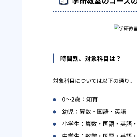
学研教室のコース
時間割、対象科目は？
対象科目については以下の通り。
0〜2歳：知育
幼児：算数・国語・英語
小学生：算数・国語・英語
中学生：数学・国語・英語