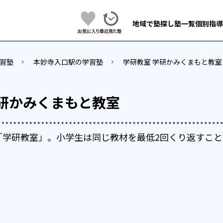
地域で塾探し
塾一覧
個別指導
習塾
本妙寺入口駅の学習塾
学研教室 学研かみくまもと教室
学研かみくまもと教室
「学研教室」。小学生は同じ教材を最低2回くり返すこと