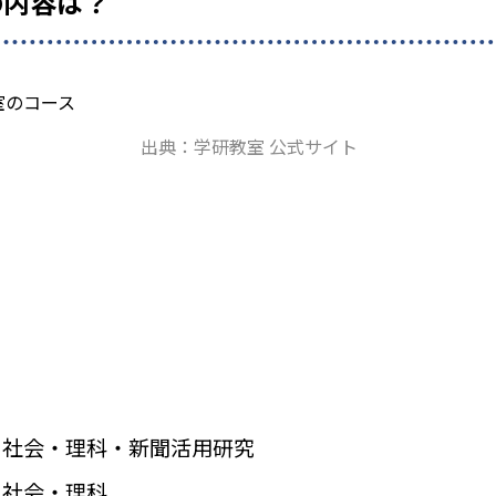
の内容は？
出典：学研教室 公式サイト
・社会・理科・新聞活用研究
・社会・理科