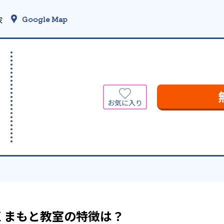
家
Google Map
くまもと教室の特徴は？